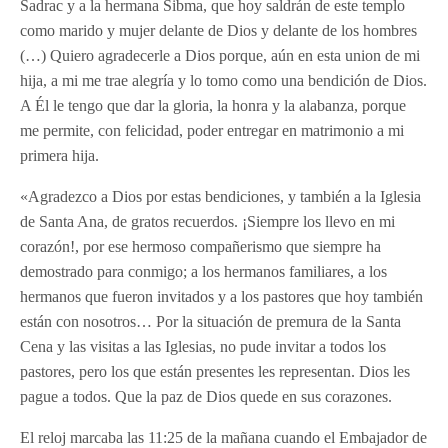
Sadrac y a la hermana Sibma, que hoy saldrán de este templo
como marido y mujer delante de Dios y delante de los hombres
(…) Quiero agradecerle a Dios porque, aún en esta union de mi
hija, a mi me trae alegría y lo tomo como una bendición de Dios.
A Él le tengo que dar la gloria, la honra y la alabanza, porque
me permite, con felicidad, poder entregar en matrimonio a mi
primera hija.
«Agradezco a Dios por estas bendiciones, y también a la Iglesia
de Santa Ana, de gratos recuerdos. ¡Siempre los llevo en mi
corazón!, por ese hermoso compañerismo que siempre ha
demostrado para conmigo; a los hermanos familiares, a los
hermanos que fueron invitados y a los pastores que hoy también
están con nosotros… Por la situación de premura de la Santa
Cena y las visitas a las Iglesias, no pude invitar a todos los
pastores, pero los que están presentes les representan. Dios les
pague a todos. Que la paz de Dios quede en sus corazones.
El reloj marcaba las 11:25 de la mañana cuando el Embajador de