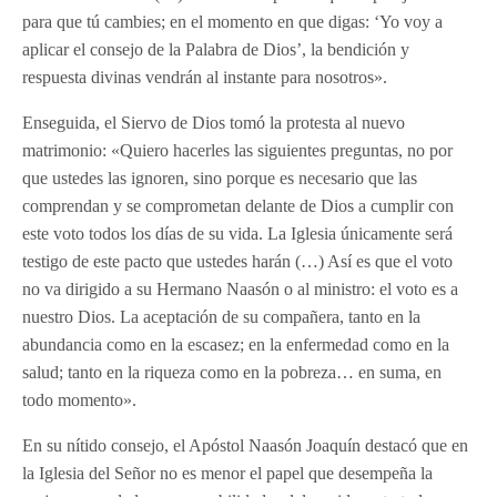
para que tú cambies; en el momento en que digas: ‘Yo voy a
aplicar el consejo de la Palabra de Dios’, la bendición y
respuesta divinas vendrán al instante para nosotros».
Enseguida, el Siervo de Dios tomó la protesta al nuevo
matrimonio: «Quiero hacerles las siguientes preguntas, no por
que ustedes las ignoren, sino porque es necesario que las
comprendan y se comprometan delante de Dios a cumplir con
este voto todos los días de su vida. La Iglesia únicamente será
testigo de este pacto que ustedes harán (…) Así es que el voto
no va dirigido a su Hermano Naasón o al ministro: el voto es a
nuestro Dios. La aceptación de su compañera, tanto en la
abundancia como en la escasez; en la enfermedad como en la
salud; tanto en la riqueza como en la pobreza… en suma, en
todo momento».
En su nítido consejo, el Apóstol Naasón Joaquín destacó que en
la Iglesia del Señor no es menor el papel que desempeña la