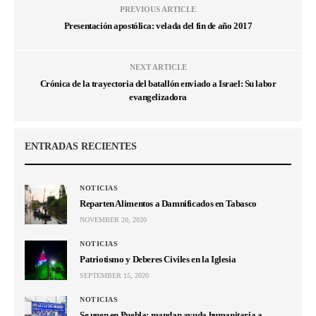
PREVIOUS ARTICLE
Presentación apostólica: velada del fin de año 2017
NEXT ARTICLE
Crónica de la trayectoria del batallón enviado a Israel: Su labor
evangelizadora
ENTRADAS RECIENTES
NOTICIAS
Reparten Alimentos a Damnificados en Tabasco
NOVEMBER 20, 2020
NOTICIAS
Patriotismo y Deberes Civiles en la Iglesia
SEPTEMBER 15, 2020
NOTICIAS
Se unen en Puebla; mandan ayuda humanitaria a