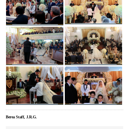
Berea Staff, J.R.G.