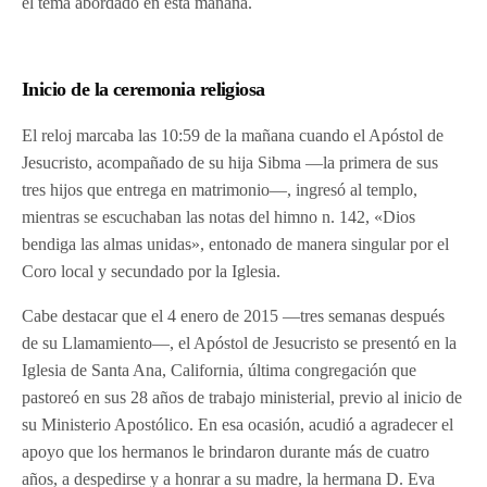
el tema abordado en esta mañana.
Inicio de la ceremonia religiosa
El reloj marcaba las 10:59 de la mañana cuando el Apóstol de
Jesucristo, acompañado de su hija Sibma —la primera de sus
tres hijos que entrega en matrimonio—, ingresó al templo,
mientras se escuchaban las notas del himno n. 142, «Dios
bendiga las almas unidas», entonado de manera singular por el
Coro local y secundado por la Iglesia.
Cabe destacar que el 4 enero de 2015 —tres semanas después
de su Llamamiento—, el Apóstol de Jesucristo se presentó en la
Iglesia de Santa Ana, California, última congregación que
pastoreó en sus 28 años de trabajo ministerial, previo al inicio de
su Ministerio Apostólico. En esa ocasión, acudió a agradecer el
apoyo que los hermanos le brindaron durante más de cuatro
años, a despedirse y a honrar a su madre, la hermana D. Eva