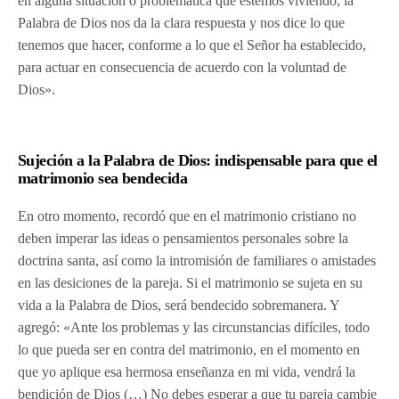
en alguna situación o problemática que estemos viviendo, la
Palabra de Dios nos da la clara respuesta y nos dice lo que
tenemos que hacer, conforme a lo que el Señor ha establecido,
para actuar en consecuencia de acuerdo con la voluntad de
Dios».
Sujeción a la Palabra de Dios: indispensable para que el
matrimonio sea bendecida
En otro momento, recordó que en el matrimonio cristiano no
deben imperar las ideas o pensamientos personales sobre la
doctrina santa, así como la intromisión de familiares o amistades
en las desiciones de la pareja. Si el matrimonio se sujeta en su
vida a la Palabra de Dios, será bendecido sobremanera. Y
agregó: «Ante los problemas y las circunstancias difíciles, todo
lo que pueda ser en contra del matrimonio, en el momento en
que yo aplique esa hermosa enseñanza en mi vida, vendrá la
bendición de Dios (…) No debes esperar a que tu pareja cambie