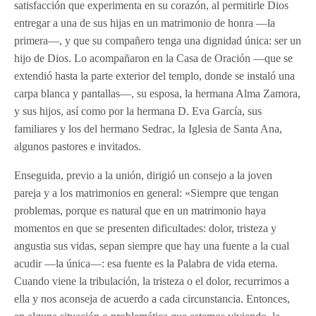
satisfacción que experimenta en su corazón, al permitirle Dios
entregar a una de sus hijas en un matrimonio de honra —la
primera—, y que su compañero tenga una dignidad única: ser un
hijo de Dios. Lo acompañaron en la Casa de Oración —que se
extendió hasta la parte exterior del templo, donde se instaló una
carpa blanca y pantallas—, su esposa, la hermana Alma Zamora,
y sus hijos, así como por la hermana D. Eva García, sus
familiares y los del hermano Sedrac, la Iglesia de Santa Ana,
algunos pastores e invitados.
Enseguida, previo a la unión, dirigió un consejo a la joven
pareja y a los matrimonios en general: «Siempre que tengan
problemas, porque es natural que en un matrimonio haya
momentos en que se presenten dificultades: dolor, tristeza y
angustia sus vidas, sepan siempre que hay una fuente a la cual
acudir —la única—: esa fuente es la Palabra de vida eterna.
Cuando viene la tribulación, la tristeza o el dolor, recurrimos a
ella y nos aconseja de acuerdo a cada circunstancia. Entonces,