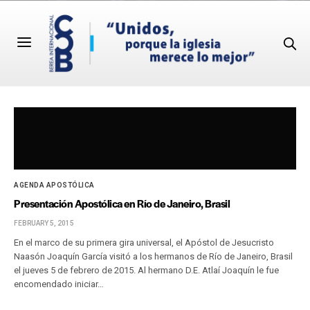
AGENDA APOSTÓLICA
Presentación Apostólica en Río de Janeiro, Brasil
FEBRUARY 5, 2015
En el marco de su primera gira universal, el Apóstol de Jesucristo
Naasón Joaquín García visitó a los hermanos de Río de Janeiro, Brasil
el jueves 5 de febrero de 2015. Al hermano D.E. Atlaí Joaquín le fue
encomendado iniciar…