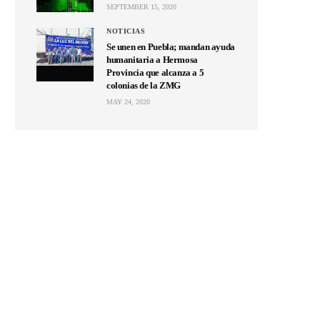
SEPTEMBER 15, 2020
NOTICIAS
Se unen en Puebla; mandan ayuda
humanitaria a Hermosa
Provincia que alcanza a 5
colonias de la ZMG
MAY 24, 2020