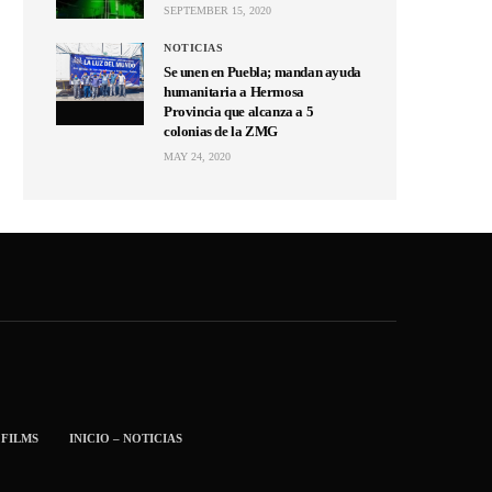
SEPTEMBER 15, 2020
NOTICIAS
Se unen en Puebla; mandan ayuda
humanitaria a Hermosa
Provincia que alcanza a 5
colonias de la ZMG
MAY 24, 2020
 FILMS
INICIO – NOTICIAS