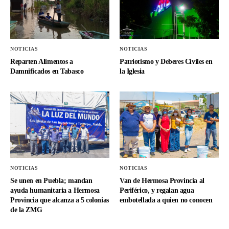
NOTICIAS
NOTICIAS
Reparten Alimentos a
Patriotismo y Deberes Civiles en
Damnificados en Tabasco
la Iglesia
NOTICIAS
NOTICIAS
Se unen en Puebla; mandan
Van de Hermosa Provincia al
ayuda humanitaria a Hermosa
Periférico, y regalan agua
Provincia que alcanza a 5 colonias
embotellada a quien no conocen
de la ZMG