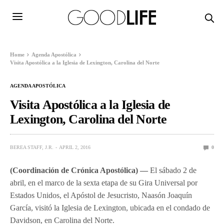
Home
Agenda Apostólica
Visita Apostólica a la Iglesia de Lexington, Carolina del Norte
AGENDA APOSTÓLICA
Visita Apostólica a la Iglesia de
Lexington, Carolina del Norte
BEREA STAFF, J.R.
APRIL 2, 2016
0
(Coordinación de Crónica Apostólica) —
El sábado 2 de
abril, en el marco de la sexta etapa de su Gira Universal por
Estados Unidos, el Apóstol de Jesucristo, Naasón Joaquín
García, visitó la Iglesia de Lexington, ubicada en el condado de
Davidson, en Carolina del Norte.