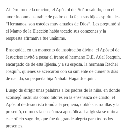
Al término de la oración, el Apóstol del Señor saludó, con el
amor inconmensurable de padre en la fe, a sus hijos espirituales:
“Hermanos, son ustedes muy amados de Dios”. Les preguntó si
el Manto de la Elección había tocado sus corazones y la
respuesta afirmativa fue unánime.
Enseguida, en un momento de inspiración divina, el Apóstol de
Jesucristo invitó a pasar al frente al hermano D.E. Atlaí Joaquín,
encargado de de esta Iglesia, y a su esposa, la hermana Rachel
Joaquín, quienes se acercaron con su simiente de cuarenta días
de nacida, su pequeña hija Nahabi Hagai Joaquín.
Luego de dirigir unas palabras a los padres de la niña, en donde
aconsejó instruirla como tutores en la enseñanza de Cristo, el
Apóstol de Jesucristo tomó a la pequeña, dobló sus rodillas y la
presentó, como es la enseñanza apostólica. La Iglesia se unió a
este oficio sagrado, que fue de grande alegría para todos los
presentes.