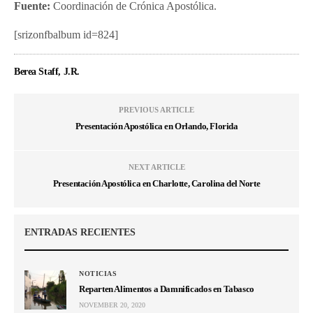
Fuente:
Coordinación de Crónica Apostólica.
[srizonfbalbum id=824]
Berea Staff, J.R.
PREVIOUS ARTICLE
Presentación Apostólica en Orlando, Florida
NEXT ARTICLE
Presentación Apostólica en Charlotte, Carolina del Norte
ENTRADAS RECIENTES
NOTICIAS
Reparten Alimentos a Damnificados en Tabasco
NOVEMBER 20, 2020