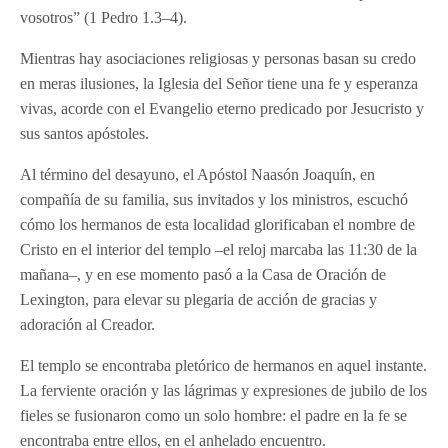
vosotros” (1 Pedro 1.3–4).
Mientras hay asociaciones religiosas y personas basan su credo
en meras ilusiones, la Iglesia del Señor tiene una fe y esperanza
vivas, acorde con el Evangelio eterno predicado por Jesucristo y
sus santos apóstoles.
Al término del desayuno, el Apóstol Naasón Joaquín, en
compañía de su familia, sus invitados y los ministros, escuchó
cómo los hermanos de esta localidad glorificaban el nombre de
Cristo en el interior del templo –el reloj marcaba las 11:30 de la
mañana–, y en ese momento pasó a la Casa de Oración de
Lexington, para elevar su plegaria de acción de gracias y
adoración al Creador.
El templo se encontraba pletórico de hermanos en aquel instante.
La ferviente oración y las lágrimas y expresiones de jubilo de los
fieles se fusionaron como un solo hombre: el padre en la fe se
encontraba entre ellos, en el anhelado encuentro.