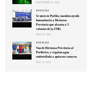
SEPTEMBER 15, 2020
NOTICIAS
Se unen en Puebla; mandan ayuda
humanitaria a Hermosa
Provincia que alcanza a 5
colonias de la ZMG
MAY 24, 2020
NOTICIAS
Van de Hermosa Provincia al
Periférico, y regalan agua
embotellada a quien no conocen
MAY 23, 2020