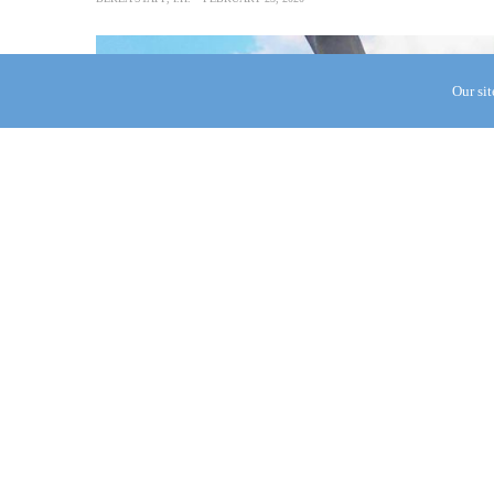
Our si