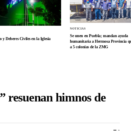
NOTICIAS
Se unen en Puebla; mandan ayuda
 y Deberes Civiles en la Iglesia
humanitaria a Hermosa Provincia qu
a 5 colonias de la ZMG
a” resuenan himnos de
0