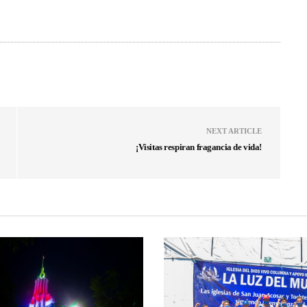
NEXT ARTICLE
¡Visitas respiran fragancia de vida!