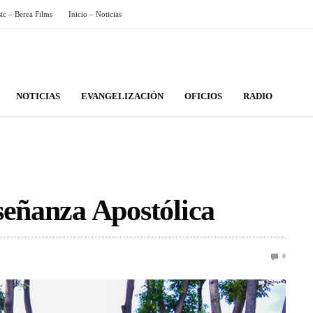
sic – Berea Films
Inicio – Noticias
NOTICIAS
EVANGELIZACIÓN
OFICIOS
RADIO
señanza Apostólica
0