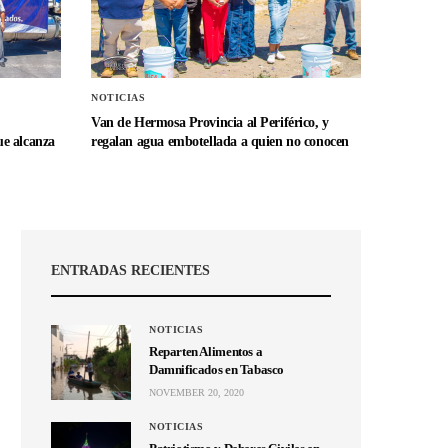
NOTICIAS
Van de Hermosa Provincia al Periférico, y
e alcanza
regalan agua embotellada a quien no conocen
ENTRADAS RECIENTES
NOTICIAS
Reparten Alimentos a
Damnificados en Tabasco
NOVEMBER 20, 2020
NOTICIAS