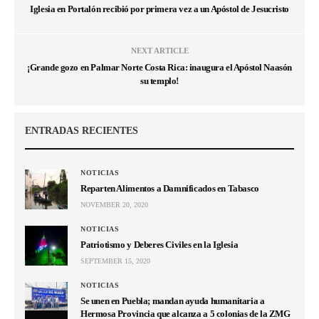
Iglesia en Portalón recibió por primera vez a un Apóstol de Jesucristo
NEXT ARTICLE
¡Grande gozo en Palmar Norte Costa Rica: inaugura el Apóstol Naasón
su templo!
ENTRADAS RECIENTES
NOTICIAS
Reparten Alimentos a Damnificados en Tabasco
NOVEMBER 20, 2020
NOTICIAS
Patriotismo y Deberes Civiles en la Iglesia
SEPTEMBER 15, 2020
NOTICIAS
Se unen en Puebla; mandan ayuda humanitaria a
Hermosa Provincia que alcanza a 5 colonias de la ZMG