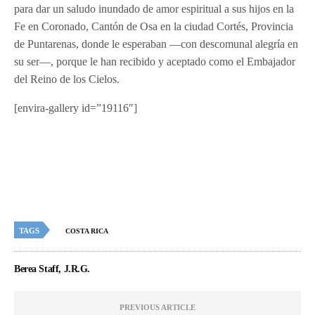
para dar un saludo inundado de amor espiritual a sus hijos en la
Fe en Coronado, Cantón de Osa en la ciudad Cortés, Provincia
de Puntarenas, donde le esperaban —con descomunal alegría en
su ser—, porque le han recibido y aceptado como el Embajador
del Reino de los Cielos.
[envira-gallery id=”19116″]
TAGS
COSTA RICA
Berea Staff, J.R.G.
PREVIOUS ARTICLE