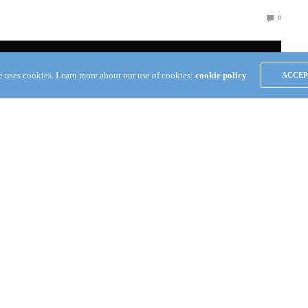
0
te uses cookies. Learn more about our use of cookies:
cookie policy
ACCEP