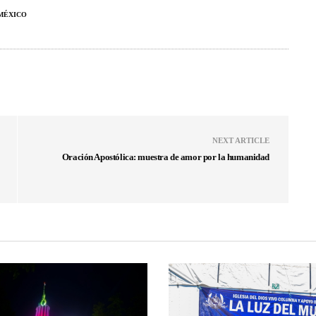
MÉXICO
NEXT ARTICLE
Oración Apostólica: muestra de amor por la humanidad