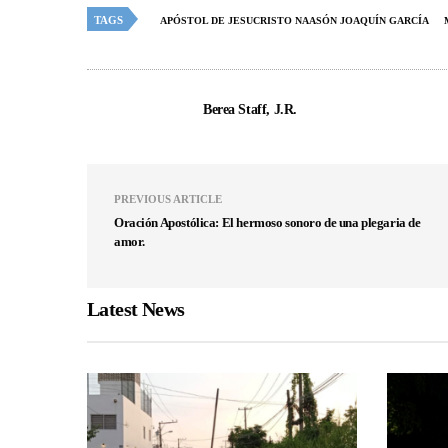
TAGS
APÓSTOL DE JESUCRISTO NAASÓN JOAQUÍN GARCÍA
Berea Staff, J.R.
PREVIOUS ARTICLE
Oración Apostólica: El hermoso sonoro de una plegaria de
amor.
Latest News