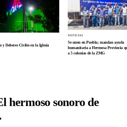
NOTICIAS
Se unen en Puebla; mandan ayuda
 y Deberes Civiles en la Iglesia
humanitaria a Hermosa Provincia qu
a 5 colonias de la ZMG
El hermoso sonoro de
.