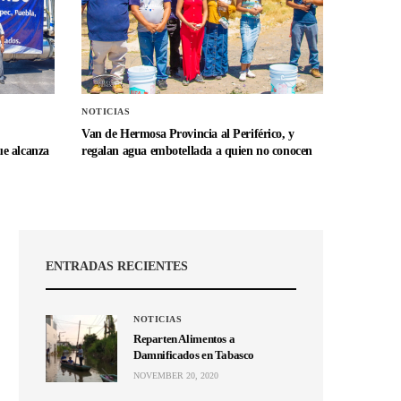
NOTICIAS
Van de Hermosa Provincia al Periférico, y
e alcanza
regalan agua embotellada a quien no conocen
ENTRADAS RECIENTES
NOTICIAS
Reparten Alimentos a
Damnificados en Tabasco
NOVEMBER 20, 2020