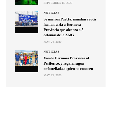
SEPTEMBER 15, 2020
NOTICIAS
Se unen en Puebla; mandan ayuda
humanitaria a Hermosa
Provincia que alcanza a 5
colonias de la ZMG
MAY 24, 2020
NOTICIAS
Van de Hermosa Provincia al
Periférico, y regalan agua
embotellada a quien no conocen
MAY 23, 2020