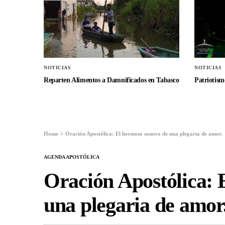
NOTICIAS
NOTICIAS
Reparten Alimentos a Damnificados en Tabasco
Patriotismo
Home
Oración Apostólica: El hermoso sonoro de una plegaria de amor.
AGENDA APOSTÓLICA
Oración Apostólica: 
una plegaria de amor