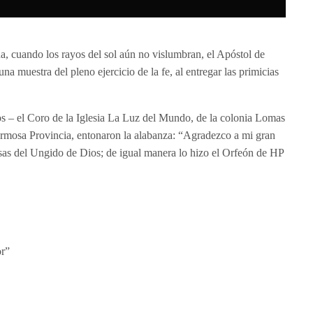
 cuando los rayos del sol aún no vislumbran, el Apóstol de
a muestra del pleno ejercicio de la fe, al entregar las primicias
s – el Coro de la Iglesia La Luz del Mundo, de la colonia Lomas
Hermosa Provincia, entonaron la alabanza: “Agradezco a mi gran
isas del Ungido de Dios; de igual manera lo hizo el Orfeón de HP
or”