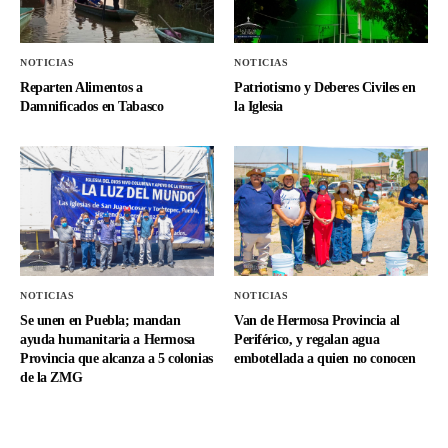
NOTICIAS
NOTICIAS
Reparten Alimentos a
Patriotismo y Deberes Civiles en
Damnificados en Tabasco
la Iglesia
NOTICIAS
NOTICIAS
Se unen en Puebla; mandan
Van de Hermosa Provincia al
ayuda humanitaria a Hermosa
Periférico, y regalan agua
Provincia que alcanza a 5 colonias
embotellada a quien no conocen
de la ZMG