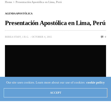
Home
Presentación Apostólica en Lima, Perú
AGENDA APOSTÓLICA
Presentación Apostólica en Lima, Perú
BEREA STAFF, J.R.G.
OCTOBER 4, 2015
0
Our site uses cookies. Learn more about our use of cookies:
cookie policy
ACCEPT