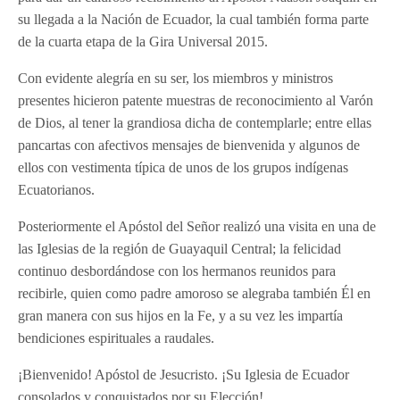
su llegada a la Nación de Ecuador, la cual también forma parte
de la cuarta etapa de la Gira Universal 2015.
Con evidente alegría en su ser, los miembros y ministros
presentes hicieron patente muestras de reconocimiento al Varón
de Dios, al tener la grandiosa dicha de contemplarle; entre ellas
pancartas con afectivos mensajes de bienvenida y algunos de
ellos con vestimenta típica de unos de los grupos indígenas
Ecuatorianos.
Posteriormente el Apóstol del Señor realizó una visita en una de
las Iglesias de la región de Guayaquil Central; la felicidad
continuo desbordándose con los hermanos reunidos para
recibirle, quien como padre amoroso se alegraba también Él en
gran manera con sus hijos en la Fe, y a su vez les impartía
bendiciones espirituales a raudales.
¡Bienvenido! Apóstol de Jesucristo. ¡Su Iglesia de Ecuador
consolados y conquistados por su Elección!