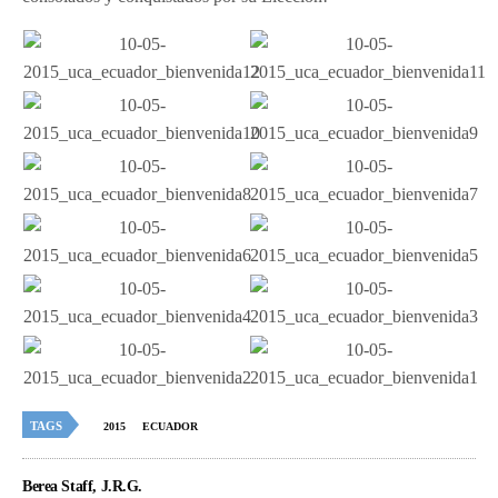
TAGS
2015
ECUADOR
Berea Staff, J.R.G.