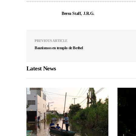
Berea Staff, J.R.G.
PREVIOUS ARTICLE
Bautismos en templo de Bethel
Latest News