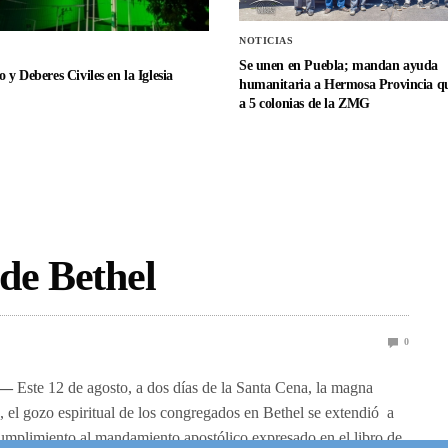
NOTICIAS
Se unen en Puebla; mandan ayuda
 y Deberes Civiles en la Iglesia
humanitaria a Hermosa Provincia qu
a 5 colonias de la ZMG
de Bethel
0
 —
Este 12 de agosto, a dos días de la Santa Cena, la magna
, el gozo espiritual de los congregados en Bethel se extendió a
umplimiento al mandamiento apostólico expresado en el libro de