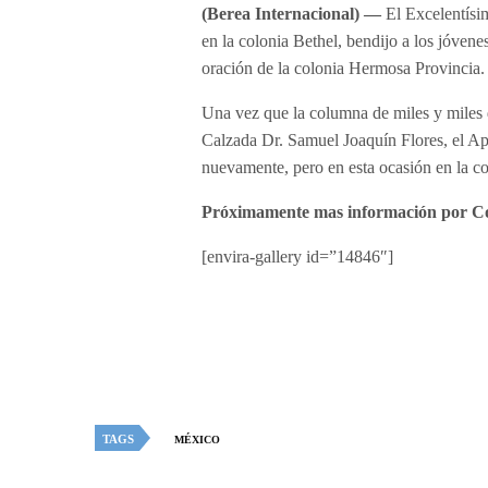
(Berea Internacional) —
El Excelentísi
en la colonia Bethel, bendijo a los jóve
oración de la colonia Hermosa Provincia.
Una vez que la columna de miles y miles 
Calzada Dr. Samuel Joaquín Flores, el Ap
nuevamente, pero en esta ocasión en la c
Próximamente mas información por Co
[envira-gallery id=”14846″]
TAGS
MÉXICO