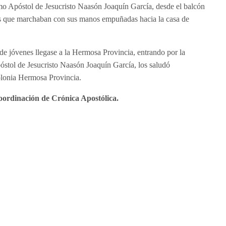
mo Apóstol de Jesucristo Naasón Joaquín García, desde el balcón
nes que marchaban con sus manos empuñadas hacia la casa de
de jóvenes llegase a la Hermosa Provincia, entrando por la
óstol de Jesucristo Naasón Joaquín García, los saludó
olonia Hermosa Provincia.
ordinación de Crónica Apostólica.