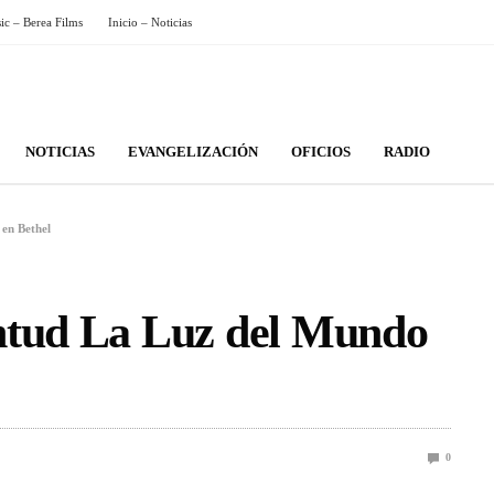
sic – Berea Films
Inicio – Noticias
NOTICIAS
EVANGELIZACIÓN
OFICIOS
RADIO
en Bethel
ntud La Luz del Mundo
0