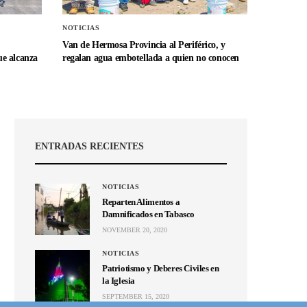
NOTICIAS
Van de Hermosa Provincia al Periférico, y
e alcanza
regalan agua embotellada a quien no conocen
ENTRADAS RECIENTES
NOTICIAS
Reparten Alimentos a
Damnificados en Tabasco
NOVEMBER 20, 2020
NOTICIAS
Patriotismo y Deberes Civiles en
la Iglesia
SEPTEMBER 15, 2020