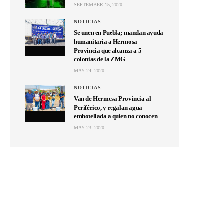
SEPTEMBER 15, 2020
NOTICIAS
Se unen en Puebla; mandan ayuda
humanitaria a Hermosa
Provincia que alcanza a 5
colonias de la ZMG
MAY 24, 2020
NOTICIAS
Van de Hermosa Provincia al
Periférico, y regalan agua
embotellada a quien no conocen
MAY 23, 2020