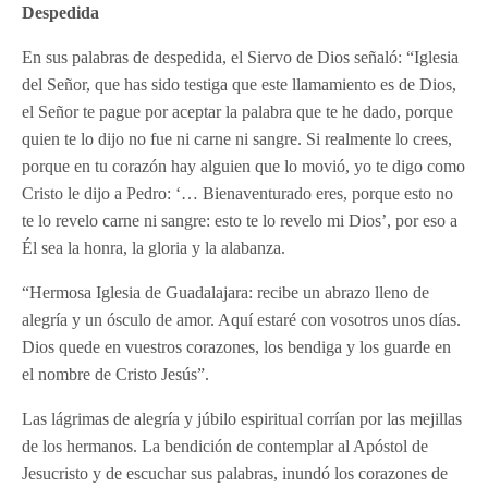
Despedida
En sus palabras de despedida, el Siervo de Dios señaló: “Iglesia
del Señor, que has sido testiga que este llamamiento es de Dios,
el Señor te pague por aceptar la palabra que te he dado, porque
quien te lo dijo no fue ni carne ni sangre. Si realmente lo crees,
porque en tu corazón hay alguien que lo movió, yo te digo como
Cristo le dijo a Pedro: ‘… Bienaventurado eres, porque esto no
te lo revelo carne ni sangre: esto te lo revelo mi Dios’, por eso a
Él sea la honra, la gloria y la alabanza.
“Hermosa Iglesia de Guadalajara: recibe un abrazo lleno de
alegría y un ósculo de amor. Aquí estaré con vosotros unos días.
Dios quede en vuestros corazones, los bendiga y los guarde en
el nombre de Cristo Jesús”.
Las lágrimas de alegría y júbilo espiritual corrían por las mejillas
de los hermanos. La bendición de contemplar al Apóstol de
Jesucristo y de escuchar sus palabras, inundó los corazones de