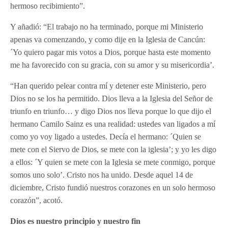
hermoso recibimiento”.
Y añadió: “El trabajo no ha terminado, porque mi Ministerio
apenas va comenzando, y como dije en la Iglesia de Cancún:
´Yo quiero pagar mis votos a Dios, porque hasta este momento
me ha favorecido con su gracia, con su amor y su misericordia’.
“Han querido pelear contra mí y detener este Ministerio, pero
Dios no se los ha permitido. Dios lleva a la Iglesia del Señor de
triunfo en triunfo… y digo Dios nos lleva porque lo que dijo el
hermano Camilo Sainz es una realidad: ustedes van ligados a mí
como yo voy ligado a ustedes. Decía el hermano: ´Quien se
mete con el Siervo de Dios, se mete con la iglesia’; y yo les digo
a ellos: ´Y quien se mete con la Iglesia se mete conmigo, porque
somos uno solo’. Cristo nos ha unido. Desde aquel 14 de
diciembre, Cristo fundió nuestros corazones en un solo hermoso
corazón”, acotó.
Dios es nuestro principio y nuestro fin