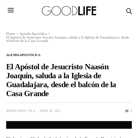
Home
Agenda Apostólica
El Apóstol de Jesucristo Naasón Joaquín, saluda a la Iglesia de Guadalajara, desde
el balcón de la Casa Grande
AGENDA APOSTÓLICA
El Apóstol de Jesucristo Naasón
Joaquín, saluda a la Iglesia de
Guadalajara, desde el balcón de la
Casa Grande
BEREA STAFF, J.R.G.
APRIL 26, 2015
2