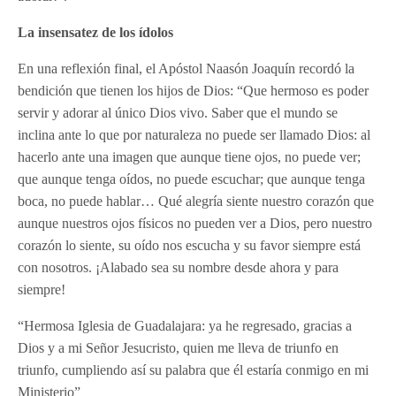
La insensatez de los ídolos
En una reflexión final, el Apóstol Naasón Joaquín recordó la
bendición que tienen los hijos de Dios: “Que hermoso es poder
servir y adorar al único Dios vivo. Saber que el mundo se
inclina ante lo que por naturaleza no puede ser llamado Dios: al
hacerlo ante una imagen que aunque tiene ojos, no puede ver;
que aunque tenga oídos, no puede escuchar; que aunque tenga
boca, no puede hablar… Qué alegría siente nuestro corazón que
aunque nuestros ojos físicos no pueden ver a Dios, pero nuestro
corazón lo siente, su oído nos escucha y su favor siempre está
con nosotros. ¡Alabado sea su nombre desde ahora y para
siempre!
“Hermosa Iglesia de Guadalajara: ya he regresado, gracias a
Dios y a mi Señor Jesucristo, quien me lleva de triunfo en
triunfo, cumpliendo así su palabra que él estaría conmigo en mi
Ministerio”