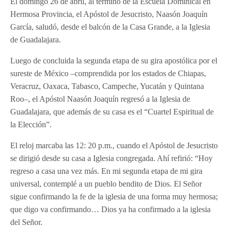
El domingo 26 de abril, al término de la Escuela Dominical en
Hermosa Provincia, el Apóstol de Jesucristo, Naasón Joaquín
García, saludó, desde el balcón de la Casa Grande, a la Iglesia
de Guadalajara.
Luego de concluida la segunda etapa de su gira apostólica por el
sureste de México –comprendida por los estados de Chiapas,
Veracruz, Oaxaca, Tabasco, Campeche, Yucatán y Quintana
Roo–, el Apóstol Naasón Joaquín regresó a la Iglesia de
Guadalajara, que además de su casa es el “Cuartel Espiritual de
la Elección”.
El reloj marcaba las 12: 20 p.m., cuando el Apóstol de Jesucristo
se dirigió desde su casa a Iglesia congregada. Ahí refirió: “Hoy
regreso a casa una vez más. En mi segunda etapa de mi gira
universal, contemplé a un pueblo bendito de Dios. El Señor
sigue confirmando la fe de la iglesia de una forma muy hermosa;
que digo va confirmando… Dios ya ha confirmado a la iglesia
del Señor.