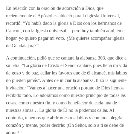
En relación con la oración de adoración a Dios, que
recientemente el Apóstol estableció para la Iglesia Universal,
recordó: “Yo había dado la gloria a Dios con los hermanos de
Cancún, con la Iglesia universal… pero hoy también aquí, en el
hogar, yo quiero pagar mi voto. ¿Me quieres acompañar iglesia
de Guadalajara?”.
A continuación, pidió que se cantara la alabanza 303, que dice a
su letra: “La gloria de Cristo el Señor cantaré, pues llena mi vida
de gozo y de paz, callar los favores que de él alcancé, mis labios
no pueden jamás”. Antes de iniciar la alabanza, hizo la siguiente
invitación: “Vamos a hacer una oración porque de Dios hemos
recibido todo. Lo adoramos como nuestro principio de todas las
cosas, como nuestro fin, y como benefactor de cada una de
nuestras almas… La gloria de Él no la podemos callar. Al
contrario, tenemos que abrir nuestros labios y con toda alegría,
corazón y mente, poder decirle: ¡Oh Señor, solo a ti se debe de
adorar!”.