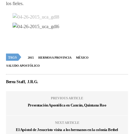
los fieles.
TAGS
2015
HERMOSA PROVINCIA
MÉXICO
SALUDO APOSTÓLICO
Berea Staff, J.R.G.
PREVIOUS ARTICLE
Presentación Apostólica en Cancún, Quintana Roo
NEXT ARTICLE
El Apóstol de Jesucristo visita a los hermanos en la colonia Bethel