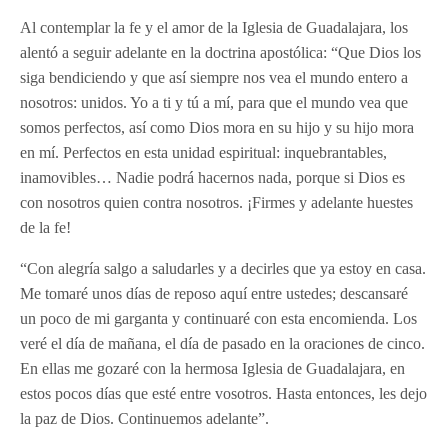
Al contemplar la fe y el amor de la Iglesia de Guadalajara, los
alentó a seguir adelante en la doctrina apostólica: “Que Dios los
siga bendiciendo y que así siempre nos vea el mundo entero a
nosotros: unidos. Yo a ti y tú a mí, para que el mundo vea que
somos perfectos, así como Dios mora en su hijo y su hijo mora
en mí. Perfectos en esta unidad espiritual: inquebrantables,
inamovibles… Nadie podrá hacernos nada, porque si Dios es
con nosotros quien contra nosotros. ¡Firmes y adelante huestes
de la fe!
“Con alegría salgo a saludarles y a decirles que ya estoy en casa.
Me tomaré unos días de reposo aquí entre ustedes; descansaré
un poco de mi garganta y continuaré con esta encomienda. Los
veré el día de mañana, el día de pasado en la oraciones de cinco.
En ellas me gozaré con la hermosa Iglesia de Guadalajara, en
estos pocos días que esté entre vosotros. Hasta entonces, les dejo
la paz de Dios. Continuemos adelante”.