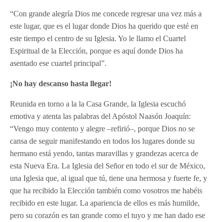
“Con grande alegría Dios me concede regresar una vez más a
este lugar, que es el lugar donde Dios ha querido que esté en
este tiempo el centro de su Iglesia. Yo le llamo el Cuartel
Espiritual de la Elección, porque es aquí donde Dios ha
asentado ese cuartel principal”.
¡No hay descanso hasta llegar!
Reunida en torno a la la Casa Grande, la Iglesia escuchó
emotiva y atenta las palabras del Apóstol Naasón Joaquín:
“Vengo muy contento y alegre –refirió–, porque Dios no se
cansa de seguir manifestando en todos los lugares donde su
hermano está yendo, tantas maravillas y grandezas acerca de
esta Nueva Era. La Iglesia del Señor en todo el sur de México,
una Iglesia que, al igual que tú, tiene una hermosa y fuerte fe, y
que ha recibido la Elección también como vosotros me habéis
recibido en este lugar. La apariencia de ellos es más humilde,
pero su corazón es tan grande como el tuyo y me han dado ese