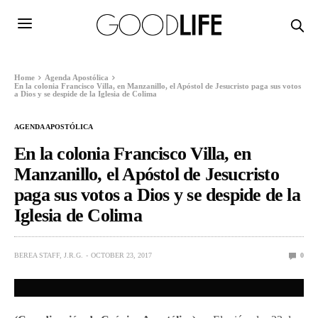
Home
Agenda Apostólica
En la colonia Francisco Villa, en Manzanillo, el Apóstol de Jesucristo paga sus votos
a Dios y se despide de la Iglesia de Colima
AGENDA APOSTÓLICA
En la colonia Francisco Villa, en
Manzanillo, el Apóstol de Jesucristo
paga sus votos a Dios y se despide de la
Iglesia de Colima
BEREA STAFF, J.R.G.
OCTOBER 23, 2017
0