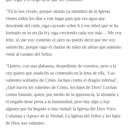
“Tú lo has vivido, porque siendo ya miembro de la Iglesia
vienes todos los días a este lugar para que esa agua que
desciende del cielo, siga cayendo sobre ti y ese árbol que se ha
formado en tu ser (la fe), siga creciendo cada vez más… Me voy
feliz, sí; me voy contento sí; pero no puedo decir que me voy
satisfecho, porque oigo el clamor de miles de almas que anhelan
venir al camino del Señor.
“Quiero, con una alabanza, despedirme de vosotros, pero a la
vez quiero que analicéis su contenido en la letra de ella, ‘Los
valientes soldados de Cristo, luchan contra el dragón infernal’,
¿Qué hacen los valientes de Cristo, los hijos de Dios? Luchan
contra Satanás, quien, por medio de la ignorancia, la idolatría y
el engaño tiene presa a la humanidad; pero hay algo y hay
alguien que ha llegado a esta ciudad: la Iglesia del Dios Vivo,
Columna y Apoyo de la Verdad. La Iglesia del Señor y los hijos
de Dios son valientes.