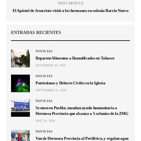
NEXT ARTICLE
El Apóstol de Jesucristo visitó a los hermanos en colonia Barrio Nuevo
ENTRADAS RECIENTES
NOTICIAS
Reparten Alimentos a Damnificados en Tabasco
NOVEMBER 20, 2020
NOTICIAS
Patriotismo y Deberes Civiles en la Iglesia
SEPTEMBER 15, 2020
NOTICIAS
Se unen en Puebla; mandan ayuda humanitaria a
Hermosa Provincia que alcanza a 5 colonias de la ZMG
MAY 24, 2020
NOTICIAS
Van de Hermosa Provincia al Periférico, y regalan agua