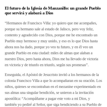
El futuro de la Iglesia de Manzanillo: un grande Pueblo
que servirá y alabará a Dios
“Hermanos de Francisco Villa: yo quiero que me acompañes,
porque su hermano sale al estado de Jalisco, pero voy feliz,
contento y agradecido con Dios, porque me he encontrado un
Pueblo muy hermoso y muy unido, y eso es lo que Dios hasta
ahora nos ha dado, porque yo veo tu futuro, y en él veo un
grande Pueblo en esta ciudad: miles de almas que alaban a
nuestro Dios, pero hasta ahora, Dios me ha llevado de victoria
en victoria y de triunfo en triunfo, según sus promesas”.
Enseguida, el Apóstol de Jesucristo invitó a los hermanos de la
colonia Francisco Villa a que lo acompañaran en su oración. Los
niños, quienes se encontraban en el mezanine experimentado en
sus almas una singular bendición, se unieron a la invitación
apostólica: “Acompáñame a pagar este voto a mi Dios, y
también yo pediré al Señor, que siga bendiciendo a su Pueblo de