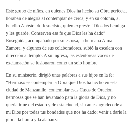
Este grupo de niños, en quienes Dios ha hecho su Obra perfecta,
lloraban de alegría al contemplar de cerca, y en su colonia, al
bendito Apóstol de Jesucristo, quien expresó: “Dios los bendiga
y les guarde. Conserven esa fe que Dios les ha dado”.
Enseguida, acompañado por su esposa, la hermana Alma
Zamora, y algunos de sus colaboradores, subió la escalera con
dirección al templo. A su ingreso, las estentoreas voces de
exclamación se fusionaron como un solo hombre.
En su ministerio, dirigió unas palabras a sus hijos en la fe:
“Hermoso es contemplar la Obra que Dios ha hecho en esta
ciudad de Manzanillo, contemplar esas Casas de Oración
hermosas que se han levantado para la gloria de Dios, y no
quería irme del estado y de esta ciudad, sin antes agradecerle a
mi Dios por todas tus bondades que nos ha dado; venir a darle la
gloria la honra y la alabanza.