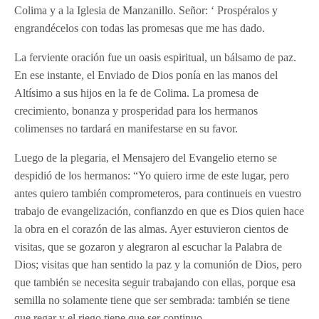
Colima y a la Iglesia de Manzanillo. Señor: ‘ Prospéralos y
engrandécelos con todas las promesas que me has dado.
La ferviente oración fue un oasis espiritual, un bálsamo de paz.
En ese instante, el Enviado de Dios ponía en las manos del
Altísimo a sus hijos en la fe de Colima. La promesa de
crecimiento, bonanza y prosperidad para los hermanos
colimenses no tardará en manifestarse en su favor.
Luego de la plegaria, el Mensajero del Evangelio eterno se
despidió de los hermanos: “Yo quiero irme de este lugar, pero
antes quiero también comprometeros, para continueis en vuestro
trabajo de evangelización, confianzdo en que es Dios quien hace
la obra en el corazón de las almas. Ayer estuvieron cientos de
visitas, que se gozaron y alegraron al escuchar la Palabra de
Dios; visitas que han sentido la paz y la comunión de Dios, pero
que también se necesita seguir trabajando con ellas, porque esa
semilla no solamente tiene que ser sembrada: también se tiene
que regar y el riego tiene que ser continuo..