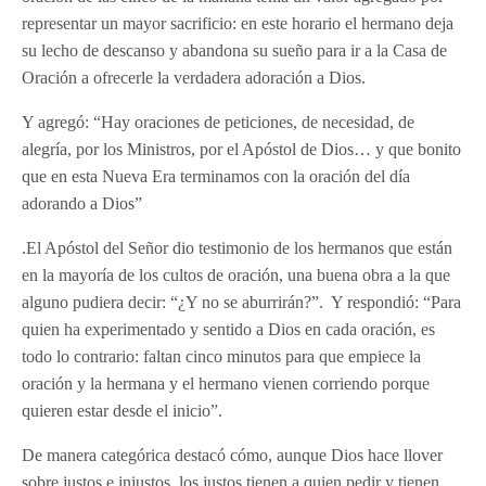
representar un mayor sacrificio: en este horario el hermano deja
su lecho de descanso y abandona su sueño para ir a la Casa de
Oración a ofrecerle la verdadera adoración a Dios.
Y agregó: “Hay oraciones de peticiones, de necesidad, de
alegría, por los Ministros, por el Apóstol de Dios… y que bonito
que en esta Nueva Era terminamos con la oración del día
adorando a Dios”
​.El Apóstol del Señor dio testimonio de los hermanos que están
en la mayoría de los cultos de oración, una buena obra a la que
alguno pudiera decir: “¿Y no se aburrirán?”. Y respondió: “Para
quien ha experimentado y sentido a Dios en cada oración, es
todo lo contrario: faltan cinco minutos para que empiece la
oración y la hermana y el hermano vienen corriendo porque
quieren estar desde el inicio”.
De manera categórica destacó cómo, aunque Dios hace llover
sobre justos e injustos, los justos tienen a quien pedir y tienen