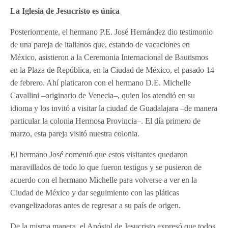
La Iglesia de Jesucristo es única
Posteriormente, el hermano P.E. José Hernández dio testimonio
de una pareja de italianos que, estando de vacaciones en
México, asistieron a la Ceremonia Internacional de Bautismos
en la Plaza de República, en la Ciudad de México, el pasado 14
de febrero. Ahí platicaron con el hermano D.E. Michelle
Cavallini –originario de Venecia–, quien los atendió en su
idioma y los invitó a visitar la ciudad de Guadalajara –de manera
particular la colonia Hermosa Provincia–. El día primero de
marzo, esta pareja visitó nuestra colonia.
El hermano José comentó que estos visitantes quedaron
maravillados de todo lo que fueron testigos y se pusieron de
acuerdo con el hermano Michelle para volverse a ver en la
Ciudad de México y dar seguimiento con las pláticas
evangelizadoras antes de regresar a su país de origen.
De la misma manera, el Apóstol de Jesucristo expresó que todos