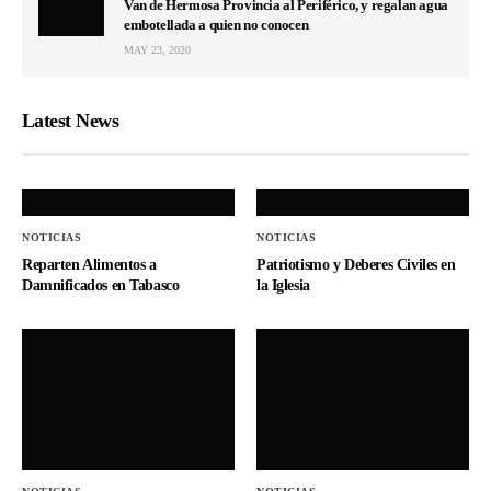
Van de Hermosa Provincia al Periférico, y regalan agua
embotellada a quien no conocen
MAY 23, 2020
Latest News
NOTICIAS
NOTICIAS
Reparten Alimentos a
Patriotismo y Deberes Civiles en
Damnificados en Tabasco
la Iglesia