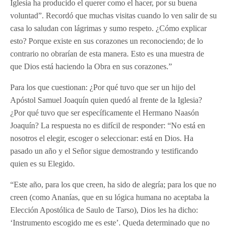
Iglesia ha producido el querer como el hacer, por su buena
voluntad”. Recordó que muchas visitas cuando lo ven salir de su
casa lo saludan con lágrimas y sumo respeto. ¿Cómo explicar
esto? Porque existe en sus corazones un reconociendo; de lo
contrario no obrarían de esta manera. Esto es una muestra de
que Dios está haciendo la Obra en sus corazones.”
Para los que cuestionan: ¿Por qué tuvo que ser un hijo del
Apóstol Samuel Joaquín quien quedó al frente de la Iglesia?
¿Por qué tuvo que ser específicamente el Hermano Naasón
Joaquín? La respuesta no es difícil de responder: “No está en
nosotros el elegir, escoger o seleccionar: está en Dios. Ha
pasado un año y el Señor sigue demostrando y testificando
quien es su Elegido.
“Este año, para los que creen, ha sido de alegría; para los que no
creen (como Ananías, que en su lógica humana no aceptaba la
Elección Apostólica de Saulo de Tarso), Dios les ha dicho:
‘Instrumento escogido me es este’. Queda determinado que no