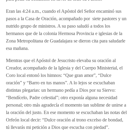
Eran las 4:24 a.m., cuando el Apóstol del Señor encaminó sus
pasos a la Casa de Oración, acompañado por siete pastores y un
nutrido grupo de ministros. A su paso saludó a todos los
hermanos que de la colonia Hermosa Provincia e iglesias de la
Zona Metropolitana de Guadalajara se dieron cita para saludarle
esa mañana.
Mientras que el Apóstol de Jesucristo elevaba su oración al
Creador, acompañado de la Iglesia y del Cuerpo Ministerial, el
Coro local entonó los himnos: “Que gran amor”, “Dulce
oración” y “Barro en tus manos”. A lo lejos se escuchaban
distintas plegarias: un hermano pedía a Dios por su Siervo:
“Bendícelo, Padre celestial”; otro exponía alguna necesidad
personal; otro más agradecía el momento tan sublime de unirse a
la oración del justo. En ese momento se escuchaban las notas del
Orfeón local decir: “Dulce oración al trono excelso de bondad,
tú llevarás mi petición a Dios que escucha con piedad”.