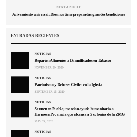
NEXT ARTICLE
Avivamiento universal: Dios nos tiene preparadas grandes bendiciones
ENTRADAS RECIENTES
NOTICIAS
Reparten Alimentos a Damnificados en Tabasco
NOVEMBER 20, 2020
NOTICIAS
Patriotismo y Deberes Civiles en la Iglesia
SEPTEMBER 15, 2020
NOTICIAS
Se unen en Puebla; mandan ayuda humanitaria a
Hermosa Provincia que alcanza a 5 colonias de la ZMG
MAY 24, 2020
NOTICIAS