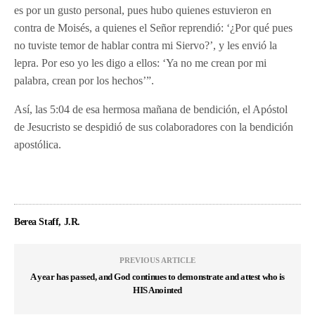
es por un gusto personal, pues hubo quienes estuvieron en
contra de Moisés, a quienes el Señor reprendió: ‘¿Por qué pues
no tuviste temor de hablar contra mi Siervo?’, y les envió la
lepra. Por eso yo les digo a ellos: ‘Ya no me crean por mi
palabra, crean por los hechos’”.
Así, las 5:04 de esa hermosa mañana de bendición, el Apóstol
de Jesucristo se despidió de sus colaboradores con la bendición
apostólica.
Berea Staff, J.R.
PREVIOUS ARTICLE
A year has passed, and God continues to demonstrate and attest who is
HIS Anointed