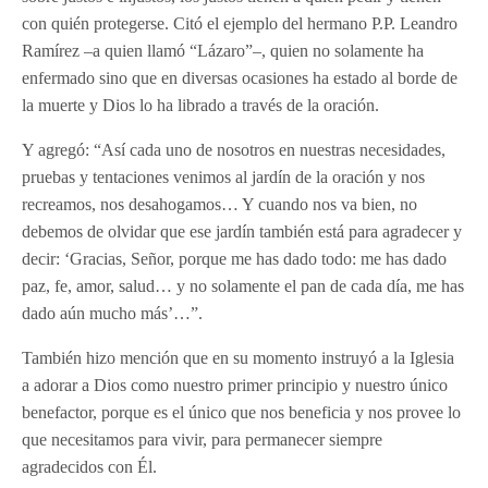
con quién protegerse. Citó el ejemplo del hermano P.P. Leandro
Ramírez –a quien llamó “Lázaro”–, quien no solamente ha
enfermado sino que en diversas ocasiones ha estado al borde de
la muerte y Dios lo ha librado a través de la oración.
Y agregó: “Así cada uno de nosotros en nuestras necesidades,
pruebas y tentaciones venimos al jardín de la oración y nos
recreamos, nos desahogamos… Y cuando nos va bien, no
debemos de olvidar que ese jardín también está para agradecer y
decir: ‘Gracias, Señor, porque me has dado todo: me has dado
paz, fe, amor, salud… y no solamente el pan de cada día, me has
dado aún mucho más’…”.
También hizo mención que en su momento instruyó a la Iglesia
a adorar a Dios como nuestro primer principio y nuestro único
benefactor, porque es el único que nos beneficia y nos provee lo
que necesitamos para vivir, para permanecer siempre
agradecidos con Él.