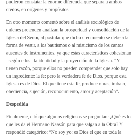
pudieron constatar la enorme diferencia que separa a ambos
credos, en orígenes y propósitos.
En otro momento comentó sobre el análisis sociológico de
quienes pretenden analizan la prosperidad y consolidación de la
Iglesia del Señor, al postular que dicho crecimiento se debe a la
forma de vestir, a los bautismos o al misticismo de los cantos
ausentes de instrumentos, ya que estas características cohesionan
–según ellos– la identidad y la proyección de la Iglesia. “Y
tienen razón, porque ellos no pueden comprender que solo hay
un ingrediente: la fe; pero la verdadera fe de Dios, porque esta
Iglesia es de Dios. El que tiene esta fe, produce obras, trabajo,
obediencia, sujeción, reconocimiento, amor y aceptación”.
Despedida
Finalmente, citó que algunos religiosos se preguntan: ¿Qué es lo
que les da el Hermano Naasón para que salgan a la Obra? Y
respondió categórico: “No soy yo: es Dios el que en toda la