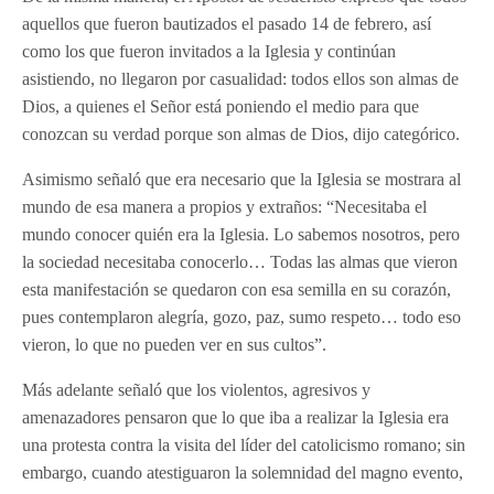
aquellos que fueron bautizados el pasado 14 de febrero, así
como los que fueron invitados a la Iglesia y continúan
asistiendo, no llegaron por casualidad: todos ellos son almas de
Dios, a quienes el Señor está poniendo el medio para que
conozcan su verdad porque son almas de Dios, dijo categórico.
Asimismo señaló que era necesario que la Iglesia se mostrara al
mundo de esa manera a propios y extraños: “Necesitaba el
mundo conocer quién era la Iglesia. Lo sabemos nosotros, pero
la sociedad necesitaba conocerlo… Todas las almas que vieron
esta manifestación se quedaron con esa semilla en su corazón,
pues contemplaron alegría, gozo, paz, sumo respeto… todo eso
vieron, lo que no pueden ver en sus cultos”.
Más adelante señaló que los violentos, agresivos y
amenazadores pensaron que lo que iba a realizar la Iglesia era
una protesta contra la visita del líder del catolicismo romano; sin
embargo, cuando atestiguaron la solemnidad del magno evento,