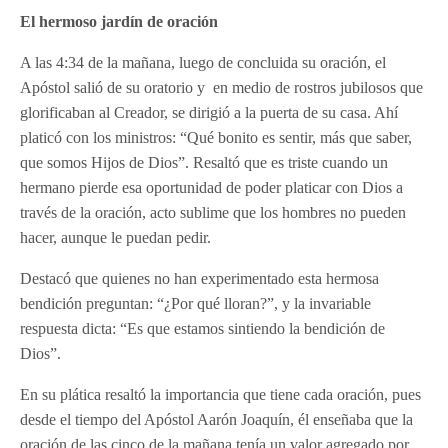
El hermoso jardín de oración
A las 4:34 de la mañana, luego de concluida su oración, el
Apóstol salió de su oratorio y en medio de rostros jubilosos que
glorificaban al Creador, se dirigió a la puerta de su casa. Ahí
platicó con los ministros: “Qué bonito es sentir, más que saber,
que somos Hijos de Dios”. Resaltó que es triste cuando un
hermano pierde esa oportunidad de poder platicar con Dios a
través de la oración, acto sublime que los hombres no pueden
hacer, aunque le puedan pedir.
Destacó que quienes no han experimentado esta hermosa
bendición preguntan: “¿Por qué lloran?”, y la invariable
respuesta dicta: “Es que estamos sintiendo la bendición de
Dios”.
En su plática resaltó la importancia que tiene cada oración, pues
desde el tiempo del Apóstol Aarón Joaquín, él enseñaba que la
oración de las cinco de la mañana tenía un valor agregado por