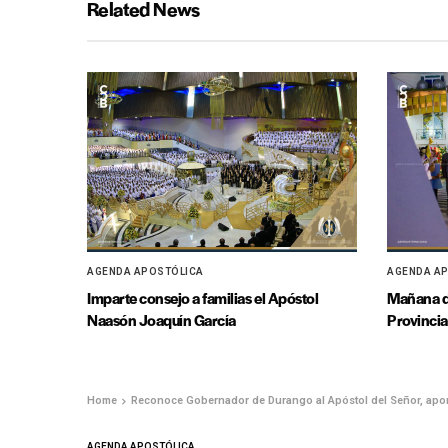
Related News
AGENDA APOSTÓLICA
AGENDA A
Imparte consejo a familias el Apóstol
Mañana d
Naasón Joaquín García
Provincia
Home
Reconoce Gobernador de Durango al Apóstol del Señor, apor
AGENDA APOSTÓLICA