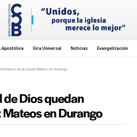
 Apostólica
Gira Universal
Noticias
Evangelización
 hermanos de la López Mateos en Durango
l de Dios quedan
z Mateos en Durango