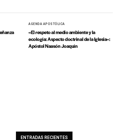
AGENDA APOSTÓLICA
nseñanza
«El respeto al medio ambiente y la
ecología: Aspecto doctrinal de la Iglesia»:
Apóstol Naasón Joaquín
ENTRADAS RECIENTES