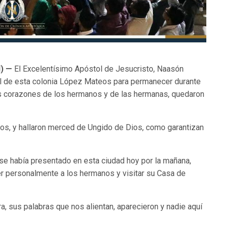
l) —
El Excelentísimo Apóstol de Jesucristo, Naasón
ral de esta colonia López Mateos para permanecer durante
 los corazones de los hermanos y de las hermanas, quedaron
ios, y hallaron merced de Ungido de Dios, como garantizan
 se había presentado en esta ciudad hoy por la mañana,
r personalmente a los hermanos y visitar su Casa de
gra, sus palabras que nos alientan, aparecieron y nadie aquí