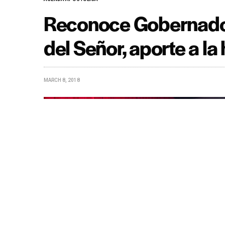
Reconoce Gobernador
del Señor, aporte a l
MARCH 8, 2018