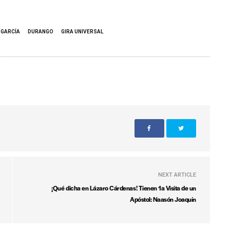
 GARCÍA
DURANGO
GIRA UNIVERSAL
NEXT ARTICLE
¡Qué dicha en Lázaro Cárdenas! Tienen 1a Visita de un
Apóstol: Naasón Joaquín