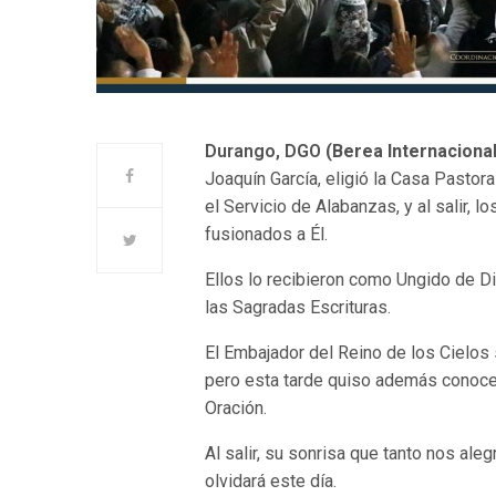
Durango, DGO
(Berea Internaciona
Joaquín García, eligió la Casa Pasto
el Servicio de Alabanzas, y al salir,
fusionados a Él.
Ellos lo recibieron como Ungido de D
las Sagradas Escrituras.
El Embajador del Reino de los Cielos
pero esta tarde quiso además conoce
Oración.
Al salir, su sonrisa que tanto nos ale
olvidará este día.