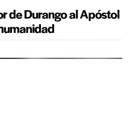
 de Durango al Apóstol
a humanidad