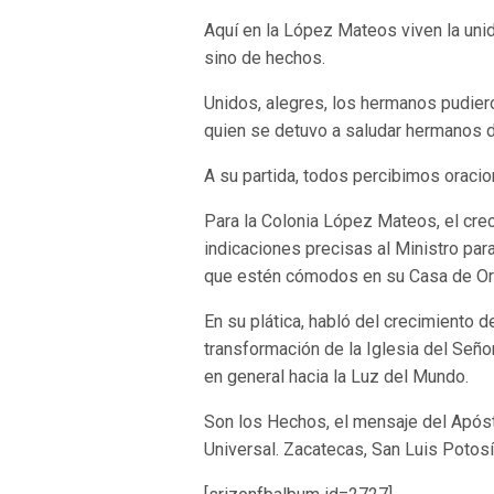
Aquí en la López Mateos viven la uni
sino de hechos.
Unidos, alegres, los hermanos pudiero
quien se detuvo a saludar hermanos d
A su partida, todos percibimos oraci
Para la Colonia López Mateos, el crec
indicaciones precisas al Ministro par
que estén cómodos en su Casa de Ora
En su plática, habló del crecimiento d
transformación de la Iglesia del Señor
en general hacia la Luz del Mundo.
Son los Hechos, el mensaje del Apóst
Universal. Zacatecas, San Luis Potos