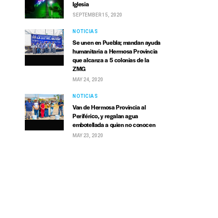
Iglesia
SEPTEMBER 15, 2020
NOTICIAS
Se unen en Puebla; mandan ayuda
humanitaria a Hermosa Provincia
que alcanza a 5 colonias de la
ZMG
MAY 24, 2020
NOTICIAS
Van de Hermosa Provincia al
Periférico, y regalan agua
embotellada a quien no conocen
MAY 23, 2020