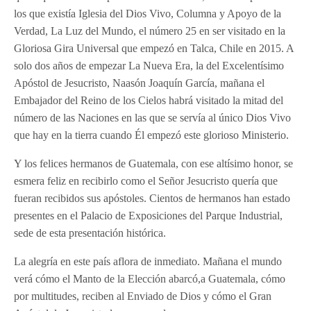
los que existía Iglesia del Dios Vivo, Columna y Apoyo de la
Verdad, La Luz del Mundo, el número 25 en ser visitado en la
Gloriosa Gira Universal que empezó en Talca, Chile en 2015. A
solo dos años de empezar La Nueva Era, la del Excelentísimo
Apóstol de Jesucristo, Naasón Joaquín García, mañana el
Embajador del Reino de los Cielos habrá visitado la mitad del
número de las Naciones en las que se servía al único Dios Vivo
que hay en la tierra cuando Él empezó este glorioso Ministerio.
Y los felices hermanos de Guatemala, con ese altísimo honor, se
esmera feliz en recibirlo como el Señor Jesucristo quería que
fueran recibidos sus apóstoles. Cientos de hermanos han estado
presentes en el Palacio de Exposiciones del Parque Industrial,
sede de esta presentación histórica.
La alegría en este país aflora de inmediato. Mañana el mundo
verá cómo el Manto de la Elección abarcó,a Guatemala, cómo
por multitudes, reciben al Enviado de Dios y cómo el Gran