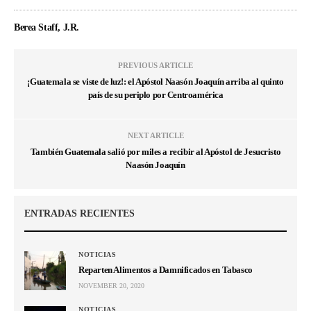
Berea Staff, J.R.
PREVIOUS ARTICLE
¡Guatemala se viste de luz!: el Apóstol Naasón Joaquín arriba al quinto
país de su periplo por Centroamérica
NEXT ARTICLE
También Guatemala salió por miles a recibir al Apóstol de Jesucristo
Naasón Joaquín
ENTRADAS RECIENTES
NOTICIAS
Reparten Alimentos a Damnificados en Tabasco
NOVEMBER 20, 2020
NOTICIAS