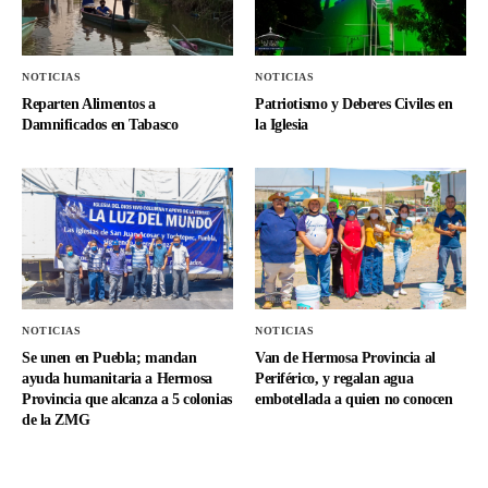
NOTICIAS
NOTICIAS
Reparten Alimentos a
Patriotismo y Deberes Civiles en
Damnificados en Tabasco
la Iglesia
NOTICIAS
NOTICIAS
Se unen en Puebla; mandan
Van de Hermosa Provincia al
ayuda humanitaria a Hermosa
Periférico, y regalan agua
Provincia que alcanza a 5 colonias
embotellada a quien no conocen
de la ZMG