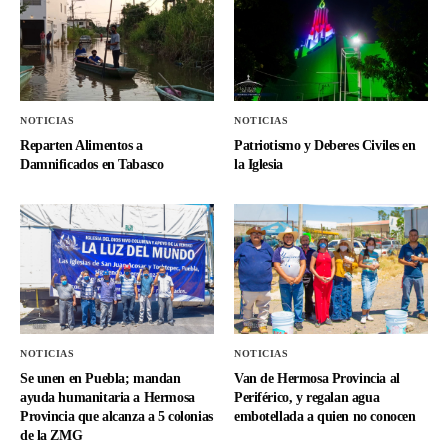
NOTICIAS
NOTICIAS
Reparten Alimentos a
Patriotismo y Deberes Civiles en
Damnificados en Tabasco
la Iglesia
NOTICIAS
NOTICIAS
Se unen en Puebla; mandan
Van de Hermosa Provincia al
ayuda humanitaria a Hermosa
Periférico, y regalan agua
Provincia que alcanza a 5 colonias
embotellada a quien no conocen
de la ZMG