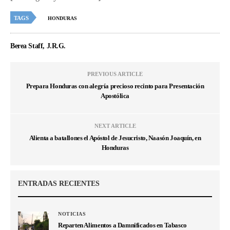
TAGS
HONDURAS
Berea Staff, J.R.G.
PREVIOUS ARTICLE
Prepara Honduras con alegría precioso recinto para Presentación
Apostólica
NEXT ARTICLE
Alienta a batallones el Apóstol de Jesucristo, Naasón Joaquín, en
Honduras
ENTRADAS RECIENTES
NOTICIAS
Reparten Alimentos a Damnificados en Tabasco