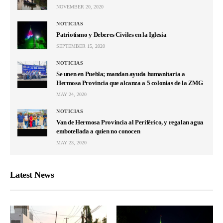
NOVEMBER 20, 2020
NOTICIAS
Patriotismo y Deberes Civiles en la Iglesia
SEPTEMBER 15, 2020
NOTICIAS
Se unen en Puebla; mandan ayuda humanitaria a
Hermosa Provincia que alcanza a 5 colonias de la ZMG
MAY 24, 2020
NOTICIAS
Van de Hermosa Provincia al Periférico, y regalan agua
embotellada a quien no conocen
MAY 23, 2020
Latest News