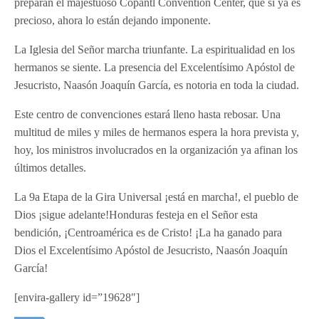
preparan el majestuoso Copantl Convention Center, que si ya es
precioso, ahora lo están dejando imponente.
La Iglesia del Señor marcha triunfante. La espiritualidad en los
hermanos se siente. La presencia del Excelentísimo Apóstol de
Jesucristo, Naasón Joaquín García, es notoria en toda la ciudad.
Este centro de convenciones estará lleno hasta rebosar. Una
multitud de miles y miles de hermanos espera la hora prevista y,
hoy, los ministros involucrados en la organización ya afinan los
últimos detalles.
La 9a Etapa de la Gira Universal ¡está en marcha!, el pueblo de
Dios ¡sigue adelante!Honduras festeja en el Señor esta
bendición, ¡Centroamérica es de Cristo! ¡La ha ganado para
Dios el Excelentísimo Apóstol de Jesucristo, Naasón Joaquín
García!
[envira-gallery id=”19628″]