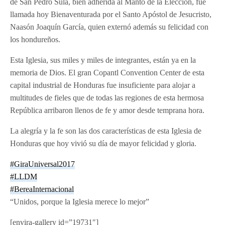
de San Pedro Sula, bien adherida al Manto de la Elección, fue
llamada hoy Bienaventurada por el Santo Apóstol de Jesucristo,
Naasón Joaquín García, quien externó además su felicidad con
los hondureños.
Esta Iglesia, sus miles y miles de integrantes, están ya en la
memoria de Dios. El gran Copantl Convention Center de esta
capital industrial de Honduras fue insuficiente para alojar a
multitudes de fieles que de todas las regiones de esta hermosa
República arribaron llenos de fe y amor desde temprana hora.
La alegría y la fe son las dos características de esta Iglesia de
Honduras que hoy vivió su día de mayor felicidad y gloria.
#
GiraUniversal2017
#
LLDM
#
BereaInternacional
“Unidos, porque la Iglesia merece lo mejor”
[envira-gallery id=”19731″]