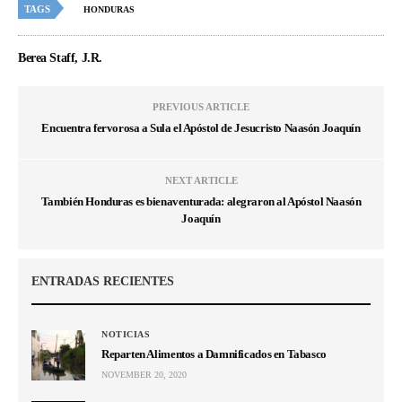
TAGS
HONDURAS
Berea Staff, J.R.
PREVIOUS ARTICLE
Encuentra fervorosa a Sula el Apóstol de Jesucristo Naasón Joaquín
NEXT ARTICLE
También Honduras es bienaventurada: alegraron al Apóstol Naasón
Joaquín
ENTRADAS RECIENTES
NOTICIAS
Reparten Alimentos a Damnificados en Tabasco
NOVEMBER 20, 2020