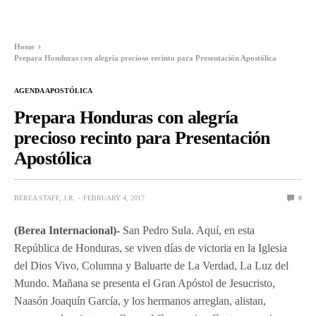
Home
Prepara Honduras con alegría precioso recinto para Presentación Apostólica
AGENDA APOSTÓLICA
Prepara Honduras con alegría
precioso recinto para Presentación
Apostólica
BEREA STAFF, J.R.
FEBRUARY 4, 2017
0
(Berea Internacional)-
San Pedro Sula. Aquí, en esta
República de Honduras, se viven días de victoria en la Iglesia
del Dios Vivo, Columna y Baluarte de La Verdad, La Luz del
Mundo. Mañana se presenta el Gran Apóstol de Jesucristo,
Naasón Joaquín García, y los hermanos arreglan, alistan,