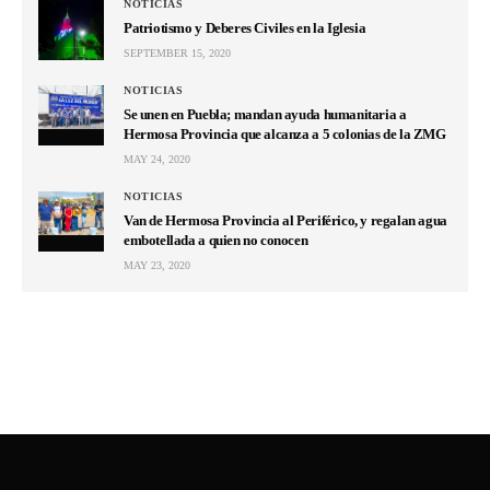
NOTICIAS
Patriotismo y Deberes Civiles en la Iglesia
SEPTEMBER 15, 2020
NOTICIAS
Se unen en Puebla; mandan ayuda humanitaria a
Hermosa Provincia que alcanza a 5 colonias de la ZMG
MAY 24, 2020
NOTICIAS
Van de Hermosa Provincia al Periférico, y regalan agua
embotellada a quien no conocen
MAY 23, 2020