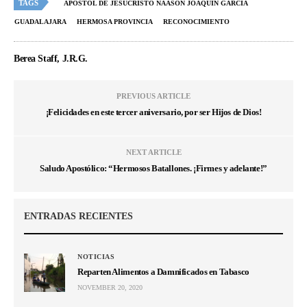
TAGS
APÓSTOL DE JESUCRISTO NAASÓN JOAQUÍN GARCÍA
GUADALAJARA
HERMOSA PROVINCIA
RECONOCIMIENTO
Berea Staff, J.R.G.
PREVIOUS ARTICLE
¡Felicidades en este tercer aniversario, por ser Hijos de Dios!
NEXT ARTICLE
Saludo Apostólico: “Hermosos Batallones. ¡Firmes y adelante!”
ENTRADAS RECIENTES
NOTICIAS
Reparten Alimentos a Damnificados en Tabasco
NOVEMBER 20, 2020