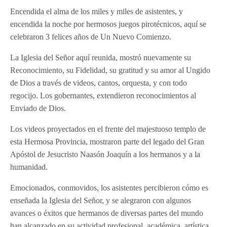
Encendida el alma de los miles y miles de asistentes, y
encendida la noche por hermosos juegos pirotécnicos, aquí se
celebraron 3 felices años de Un Nuevo Comienzo.
La Iglesia del Señor aquí reunida, mostró nuevamente su
Reconocimiento, su Fidelidad, su gratitud y su amor al Ungido
de Dios a través de videos, cantos, orquesta, y con todo
regocijo. Los gobernantes, extendieron reconocimientos al
Enviado de Dios.
Los videos proyectados en el frente del majestuoso templo de
esta Hermosa Provincia, mostraron parte del legado del Gran
Apóstol de Jesucristo Naasón Joaquín a los hermanos y a la
humanidad.
Emocionados, conmovidos, los asistentes percibieron cómo es
enseñada la Iglesia del Señor, y se alegraron con algunos
avances o éxitos que hermanos de diversas partes del mundo
han alcanzado en su actividad profesional, académica, artística,