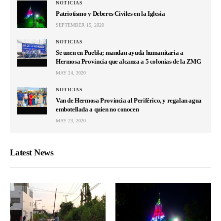
NOTICIAS
Patriotismo y Deberes Civiles en la Iglesia
SEPTEMBER 15, 2020
NOTICIAS
Se unen en Puebla; mandan ayuda humanitaria a
Hermosa Provincia que alcanza a 5 colonias de la ZMG
MAY 24, 2020
NOTICIAS
Van de Hermosa Provincia al Periférico, y regalan agua
embotellada a quien no conocen
MAY 23, 2020
Latest News