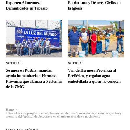
Reparten Alimentos a
Patriotismo y Deberes Civiles en
Damnificados en Tabasco
la Iglesia
NOTICIAS
NOTICIAS
Se unen en Puebla; mandan
Van de Hermosa Provincia al
ayuda humanitaria a Hermosa
Periférico, y regalan agua
Provincia que alcanza a 5 colonias
embotellada a quien no conocen
de la ZMG
Home
“Una vida con propósito en el plan eterno de Dios”: oración de acción de gracias y
mensaje del Apóstol de Jesucristo en el aniversario de su nacimiento
AGENDA APOSTÓLICA