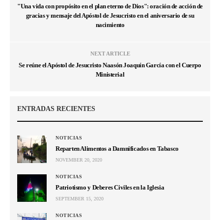
"Una vida con propósito en el plan eterno de Dios": oración de acción de
gracias y mensaje del Apóstol de Jesucristo en el aniversario de su
nacimiento
NEXT ARTICLE
Se reúne el Apóstol de Jesucristo Naasón Joaquín García con el Cuerpo
Ministerial
ENTRADAS RECIENTES
NOTICIAS
Reparten Alimentos a Damnificados en Tabasco
NOVEMBER 20, 2020
NOTICIAS
Patriotismo y Deberes Civiles en la Iglesia
SEPTEMBER 15, 2020
NOTICIAS