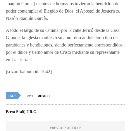
Joaquín García) cientos de hermanos tuvieron la bendición de
poder contemplar al Elegido de Dios, el Apóstol de Jesucristo,
Nasón Joaquín García.
A todo el largo de su caminar por la calle Jericó desde la Casa
Grande, la iglesia manifestó su amor deseándole todo tipo de
parabienes y bendiciones, siendo perfectamente correspondidos
por el dulce y tierno amor de Cristo mediante su representante
en La Tierra.<
[srizonfbalbum id=1642]
TAGS
2017
MÉXICO
Berea Staff, J.R.G.
PREVIOUS ARTICLE