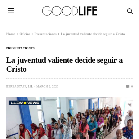
Home
Oficios
Presentaciones
La juventud valiente decide seguir a Cristo
PRESENTACIONES
La juventud valiente decide seguir a
Cristo
BEREA STAFF, I.H.
MARCH 2, 2020
0