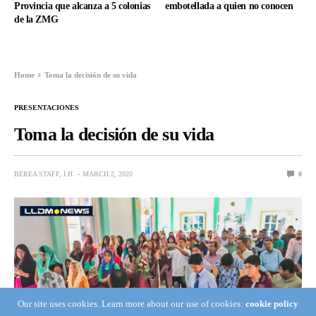
Provincia que alcanza a 5 colonias
embotellada a quien no conocen
de la ZMG
Home
Toma la decisión de su vida
PRESENTACIONES
Toma la decisión de su vida
BEREA STAFF, I.H.
MARCH 2, 2020
0
Our site uses cookies. Learn more about our use of cookies:
cookie policy