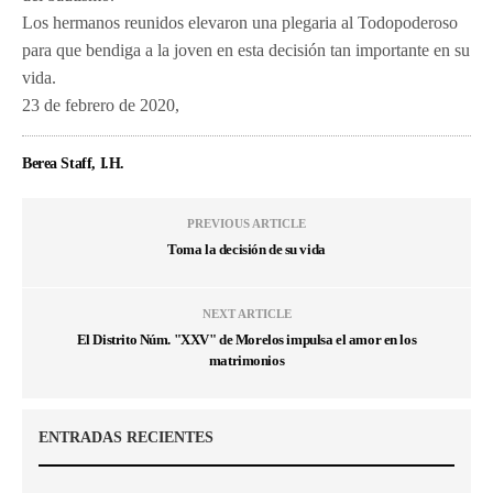
Los hermanos reunidos elevaron una plegaria al Todopoderoso
para que bendiga a la joven en esta decisión tan importante en su
vida.
23 de febrero de 2020,
Berea Staff, I.H.
PREVIOUS ARTICLE
Toma la decisión de su vida
NEXT ARTICLE
El Distrito Núm. "XXV" de Morelos impulsa el amor en los
matrimonios
ENTRADAS RECIENTES