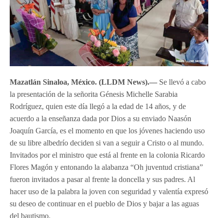
Mazatlán Sinaloa, México. (LLDM News).—
Se llevó a cabo
la presentación de la señorita Génesis Michelle Sarabia
Rodríguez, quien este día llegó a la edad de 14 años, y de
acuerdo a la enseñanza dada por Dios a su enviado Naasón
Joaquín García, es el momento en que los jóvenes haciendo uso
de su libre albedrío deciden si van a seguir a Cristo o al mundo.
Invitados por el ministro que está al frente en la colonia Ricardo
Flores Magón y entonando la alabanza “Oh juventud cristiana”
fueron invitados a pasar al frente la doncella y sus padres. Al
hacer uso de la palabra la joven con seguridad y valentía expresó
su deseo de continuar en el pueblo de Dios y bajar a las aguas
del bautismo.