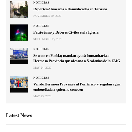
NOTICIAS
Reparten Alimentos a Damnificados en Tabasco
NOVEMBER 20, 2020
NOTICIAS
Patriotismo y Deberes Civiles en la Iglesia
SEPTEMBER 15, 2020
NOTICIAS
Se unen en Puebla; mandan ayuda humanitaria a
Hermosa Provincia que alcanza a 5 colonias de la ZMG
MAY 24, 2020
NOTICIAS
Van de Hermosa Provincia al Periférico, y regalan agua
embotellada a quien no conocen
MAY 23, 2020
Latest News