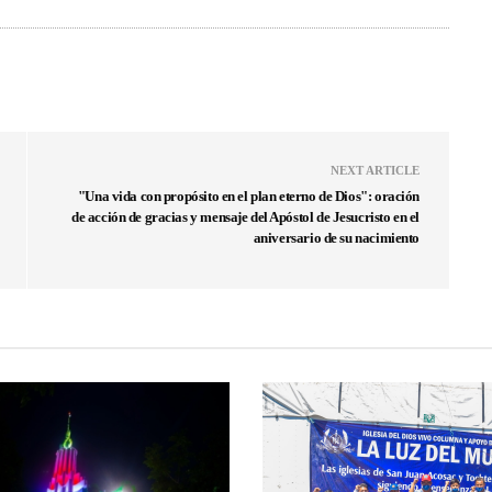
NEXT ARTICLE
"Una vida con propósito en el plan eterno de Dios": oración
de acción de gracias y mensaje del Apóstol de Jesucristo en el
aniversario de su nacimiento