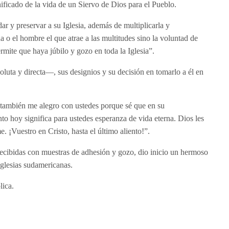
nificado de la vida de un Siervo de Dios para el Pueblo.
r y preservar a su Iglesia, además de multiplicarla y
na o el hombre el que atrae a las multitudes sino la voluntad de
mite que haya júbilo y gozo en toda la Iglesia”.
luta y directa—, sus designios y su decisión en tomarlo a él en
mbién me alegro con ustedes porque sé que en su
o hoy significa para ustedes esperanza de vida eterna. Dios les
 ¡Vuestro en Cristo, hasta el último aliento!”.
recibidas con muestras de adhesión y gozo, dio inicio un hermoso
iglesias sudamericanas.
ica.