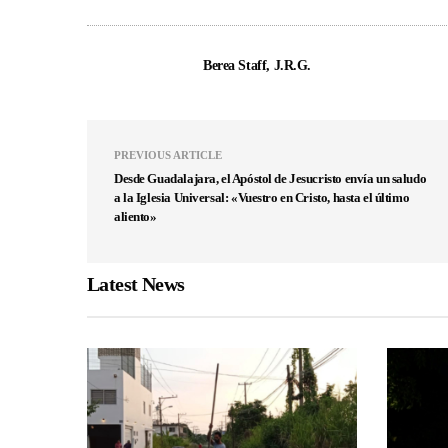
Berea Staff, J.R.G.
PREVIOUS ARTICLE
Desde Guadalajara, el Apóstol de Jesucristo envía un saludo
a la Iglesia Universal: «Vuestro en Cristo, hasta el último
aliento»
Latest News