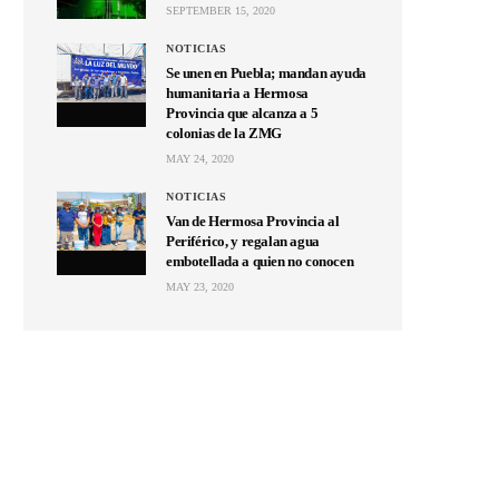
SEPTEMBER 15, 2020
NOTICIAS
Se unen en Puebla; mandan ayuda
humanitaria a Hermosa
Provincia que alcanza a 5
colonias de la ZMG
MAY 24, 2020
NOTICIAS
Van de Hermosa Provincia al
Periférico, y regalan agua
embotellada a quien no conocen
MAY 23, 2020