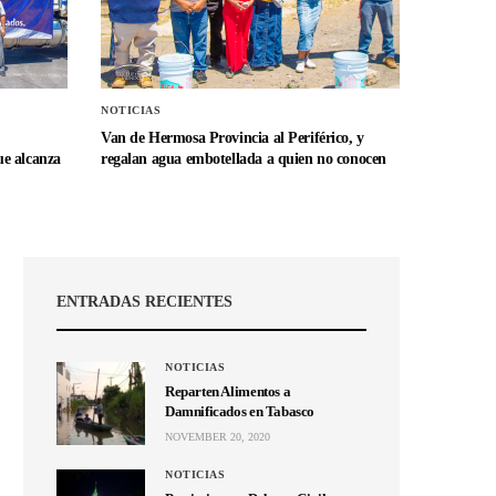
NOTICIAS
Van de Hermosa Provincia al Periférico, y
e alcanza
regalan agua embotellada a quien no conocen
ENTRADAS RECIENTES
NOTICIAS
Reparten Alimentos a
Damnificados en Tabasco
NOVEMBER 20, 2020
NOTICIAS