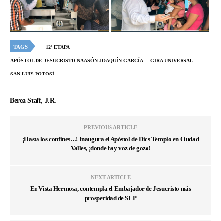
TAGS
12ª ETAPA
APÓSTOL DE JESUCRISTO NAASÓN JOAQUÍN GARCÍA
GIRA UNIVERSAL
SAN LUIS POTOSÍ
Berea Staff, J.R.
PREVIOUS ARTICLE
¡Hasta los confines…! Inaugura el Apóstol de Dios Templo en Ciudad
Valles, ¡donde hay voz de gozo!
NEXT ARTICLE
En Vista Hermosa, contempla el Embajador de Jesucristo más
prosperidad de SLP