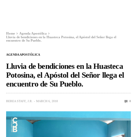
Home
Agenda Apostólica
Lluvia de bendiciones en la Huasteca Potosina, el Apóstol del Señor llega el
encuentro de Su Pueblo.
AGENDA APOSTÓLICA
Lluvia de bendiciones en la Huasteca
Potosina, el Apóstol del Señor llega el
encuentro de Su Pueblo.
BEREA STAFF, J.R.
MARCH 6, 2018
0