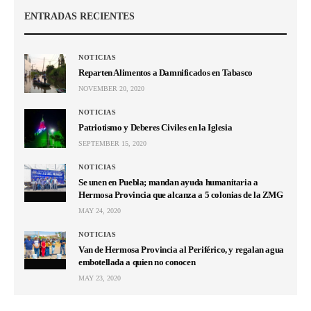
ENTRADAS RECIENTES
NOTICIAS
Reparten Alimentos a Damnificados en Tabasco
NOVEMBER 20, 2020
NOTICIAS
Patriotismo y Deberes Civiles en la Iglesia
SEPTEMBER 15, 2020
NOTICIAS
Se unen en Puebla; mandan ayuda humanitaria a
Hermosa Provincia que alcanza a 5 colonias de la ZMG
MAY 24, 2020
NOTICIAS
Van de Hermosa Provincia al Periférico, y regalan agua
embotellada a quien no conocen
MAY 23, 2020