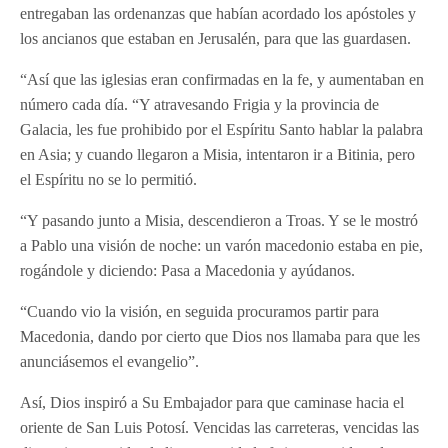
entregaban las ordenanzas que habían acordado los apóstoles y
los ancianos que estaban en Jerusalén, para que las guardasen.
“Así que las iglesias eran confirmadas en la fe, y aumentaban en
número cada día. “Y atravesando Frigia y la provincia de
Galacia, les fue prohibido por el Espíritu Santo hablar la palabra
en Asia; y cuando llegaron a Misia, intentaron ir a Bitinia, pero
el Espíritu no se lo permitió.
“Y pasando junto a Misia, descendieron a Troas. Y se le mostró
a Pablo una visión de noche: un varón macedonio estaba en pie,
rogándole y diciendo: Pasa a Macedonia y ayúdanos.
“Cuando vio la visión, en seguida procuramos partir para
Macedonia, dando por cierto que Dios nos llamaba para que les
anunciásemos el evangelio”.
Así, Dios inspiró a Su Embajador para que caminase hacia el
oriente de San Luis Potosí. Vencidas las carreteras, vencidas las