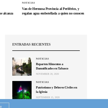
NOTICIAS
Van de Hermosa Provincia al Periférico, y
e alcanza
regalan agua embotellada a quien no conocen
ENTRADAS RECIENTES
NOTICIAS
Reparten Alimentos a
Damnificados en Tabasco
NOVEMBER 20, 2020
NOTICIAS
Patriotismo y Deberes Civiles en
la Iglesia
SEPTEMBER 15, 2020
NOTICIAS
T