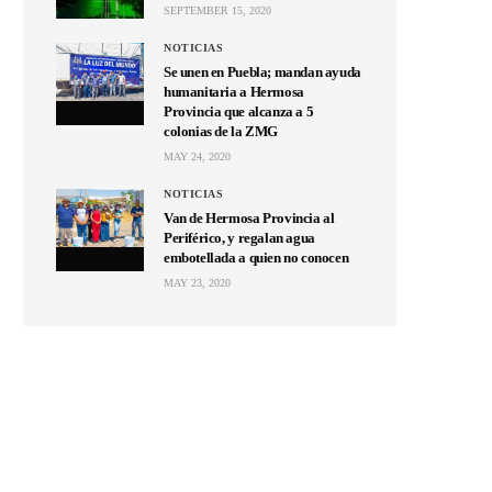
SEPTEMBER 15, 2020
NOTICIAS
Se unen en Puebla; mandan ayuda
humanitaria a Hermosa
Provincia que alcanza a 5
colonias de la ZMG
MAY 24, 2020
NOTICIAS
Van de Hermosa Provincia al
Periférico, y regalan agua
embotellada a quien no conocen
MAY 23, 2020