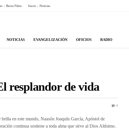
sic – Berea Films
Inicio – Noticias
NOTICIAS
EVANGELIZACIÓN
OFICIOS
RADIO
El resplandor de vida
0
 brilla en este mundo, Naasón Joaquín García, Apóstol de
oración continua sostiene a toda alma que sirve al Dios Altísimo.