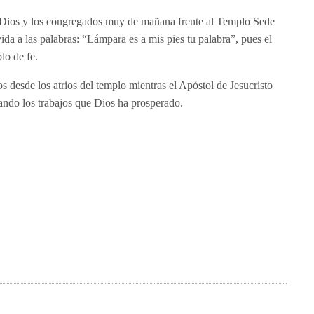
e Dios y los congregados muy de mañana frente al Templo Sede
da a las palabras: “Lámpara es a mis pies tu palabra”, pues el
lo de fe.
 desde los atrios del templo mientras el Apóstol de Jesucristo
tando los trabajos que Dios ha prosperado.