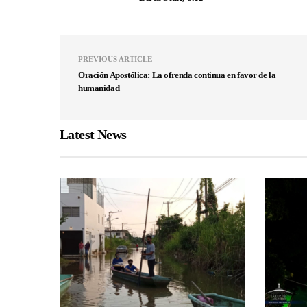
PREVIOUS ARTICLE
Oración Apostólica: La ofrenda continua en favor de la
humanidad
Latest News