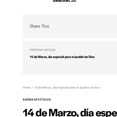
Berea Staff, J.R.
Share This
PREVIOUS ARTICLE
14 de Marzo, día especial para el pueblo de Dios
Home
14 de Marzo, día especial para el pueblo de Dios
AGENDA APOSTÓLICA
14 de Marzo, día espe