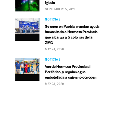
Iglesia
SEPTEMBER 15, 2020
NOTICIAS
Se unen en Puebla; mandan ayuda
humanitaria a Hermosa Provincia
que alcanza a 5 colonias de la
ZMG
MAY 24, 2020
NOTICIAS
Van de Hermosa Provincia al
Periférico, y regalan agua
embotellada a quien no conocen
MAY 23, 2020