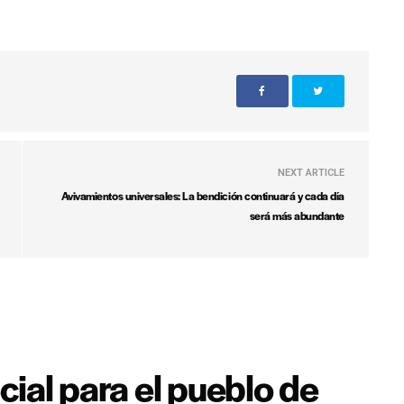
NEXT ARTICLE
Avivamientos universales: La bendición continuará y cada día
será más abundante
cial para el pueblo de