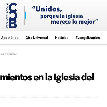
 Apostólica
Gira Universal
Noticias
Evangelización
sia del Señor
ientos en la Iglesia del