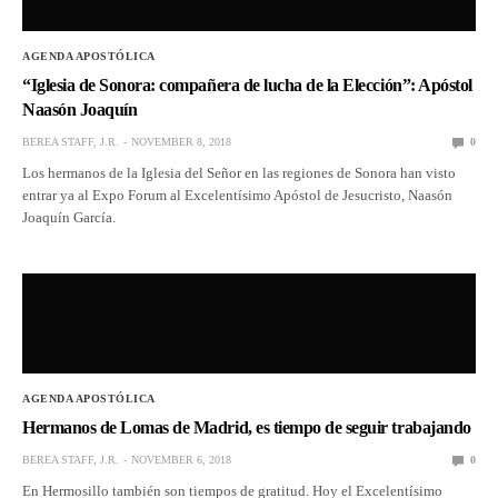
AGENDA APOSTÓLICA
“Iglesia de Sonora: compañera de lucha de la Elección”: Apóstol
Naasón Joaquín
BEREA STAFF, J.R.
NOVEMBER 8, 2018
0
Los hermanos de la Iglesia del Señor en las regiones de Sonora han visto
entrar ya al Expo Forum al Excelentísimo Apóstol de Jesucristo, Naasón
Joaquín García.
AGENDA APOSTÓLICA
Hermanos de Lomas de Madrid, es tiempo de seguir trabajando
BEREA STAFF, J.R.
NOVEMBER 6, 2018
0
En Hermosillo también son tiempos de gratitud. Hoy el Excelentísimo