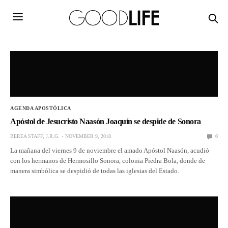
AGENDA APOSTÓLICA
Apóstol de Jesucristo Naasón Joaquín se despide de Sonora
BEREA STAFF, J.R.G.
NOVEMBER 9, 2018
0
La mañana del viernes 9 de noviembre el amado Apóstol Naasón, acudió
con los hermanos de Hermosillo Sonora, colonia Piedra Bola, donde de
manera simbólica se despidió de todas las iglesias del Estado.