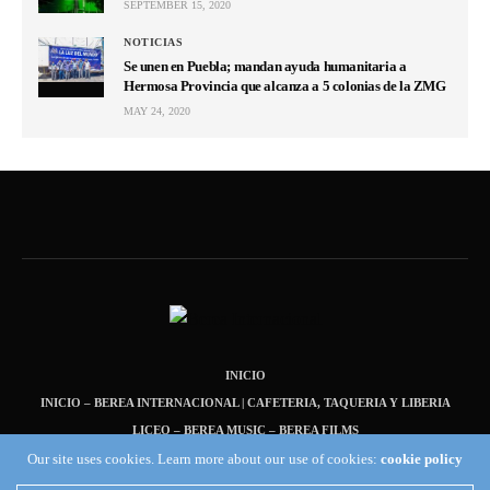
SEPTEMBER 15, 2020
NOTICIAS
Se unen en Puebla; mandan ayuda humanitaria a
Hermosa Provincia que alcanza a 5 colonias de la ZMG
MAY 24, 2020
INICIO
INICIO – BEREA INTERNACIONAL | CAFETERIA, TAQUERIA Y LIBERIA
LICEO – BEREA MUSIC – BEREA FILMS
Our site uses cookies. Learn more about our use of cookies:
cookie policy
INICIO – NOTICIAS
Copyright 2019 Fuel Themes. All RIGHTS RESERVED.