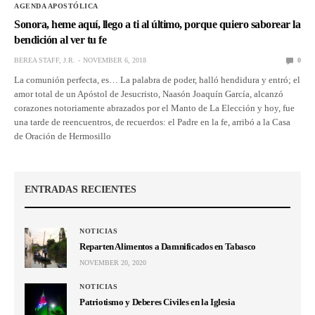
AGENDA APOSTÓLICA
Sonora, heme aquí, llego a ti al último, porque quiero saborear la
bendición al ver tu fe
BEREA STAFF, J.R.
NOVEMBER 6, 2018
0
La comunión perfecta, es… La palabra de poder, halló hendidura y entró; el
amor total de un Apóstol de Jesucristo, Naasón Joaquín García, alcanzó
corazones notoriamente abrazados por el Manto de La Elección y hoy, fue
una tarde de reencuentros, de recuerdos: el Padre en la fe, arribó a la Casa
de Oración de Hermosillo
ENTRADAS RECIENTES
NOTICIAS
Reparten Alimentos a Damnificados en Tabasco
NOVEMBER 20, 2020
NOTICIAS
Patriotismo y Deberes Civiles en la Iglesia