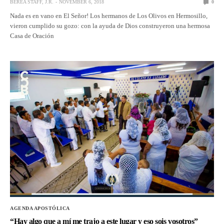
BEREA STAFF, J.R.
NOVEMBER 6, 2018
0
Nada es en vano en El Señor! Los hermanos de Los Olivos en Hermosillo,
vieron cumplido su gozo: con la ayuda de Dios construyeron una hermosa
Casa de Oración
AGENDA APOSTÓLICA
“Hay algo que a mí me trajo a este lugar y eso sois vosotros”