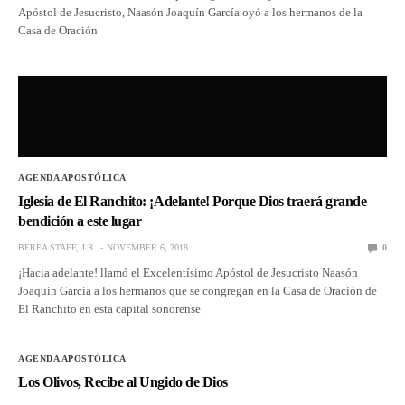
Apóstol de Jesucristo, Naasón Joaquín García oyó a los hermanos de la
Casa de Oración
AGENDA APOSTÓLICA
Iglesia de El Ranchito: ¡Adelante! Porque Dios traerá grande
bendición a este lugar
BEREA STAFF, J.R.
NOVEMBER 6, 2018
0
¡Hacia adelante! llamó el Excelentísimo Apóstol de Jesucristo Naasón
Joaquín García a los hermanos que se congregan en la Casa de Oración de
El Ranchito en esta capital sonorense
AGENDA APOSTÓLICA
Los Olivos, Recibe al Ungido de Dios