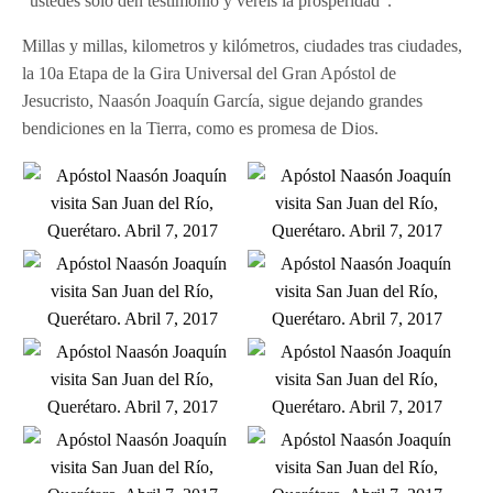
“ustedes solo den testimonio y veréis la prosperidad”.
Millas y millas, kilometros y kilómetros, ciudades tras ciudades,
la 10a Etapa de la Gira Universal del Gran Apóstol de
Jesucristo, Naasón Joaquín García, sigue dejando grandes
bendiciones en la Tierra, como es promesa de Dios.