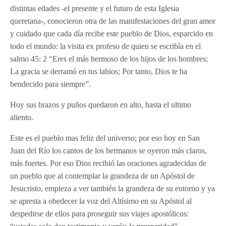
distintas edades -el presente y el futuro de esta Iglesia
queretana-, conocieron otra de las manifestaciones del gran amor
y cuidado que cada día recibe este pueblo de Dios, esparcido en
todo el mundo: la visita ex profeso de quien se escribía en el
salmo 45: 2 “Eres el más hermoso de los hijos de los hombres;
La gracia se derramó en tus labios; Por tanto, Dios te ha
bendecido para siempre”.
Hoy sus brazos y puños quedaron en alto, hasta el ultimo
aliento.
Este es el pueblo mas feliz del universo; por eso hoy en San
Juan del Río los cantos de los hermanos se oyeron más claros,
más fuertes. Por eso Dios recibió las oraciones agradecidas de
un pueblo que al contemplar la grandeza de un Apóstol de
Jesucristo, empieza a ver también la grandeza de su entorno y ya
se apresta a obedecer la voz del Altísimo en su Apóstol al
despedirse de ellos para proseguir sus viajes apostólicos: