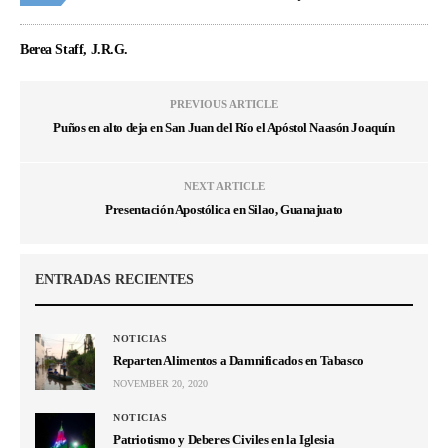
Berea Staff, J.R.G.
PREVIOUS ARTICLE
Puños en alto deja en San Juan del Río el Apóstol Naasón Joaquín
NEXT ARTICLE
Presentación Apostólica en Silao, Guanajuato
ENTRADAS RECIENTES
NOTICIAS
Reparten Alimentos a Damnificados en Tabasco
NOVEMBER 20, 2020
NOTICIAS
Patriotismo y Deberes Civiles en la Iglesia