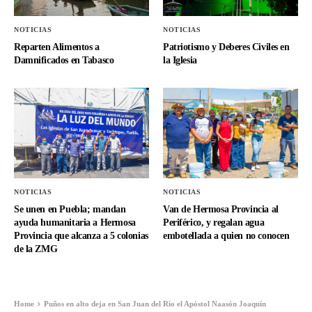
NOTICIAS
NOTICIAS
Reparten Alimentos a
Patriotismo y Deberes Civiles en
Damnificados en Tabasco
la Iglesia
NOTICIAS
NOTICIAS
Se unen en Puebla; mandan
Van de Hermosa Provincia al
ayuda humanitaria a Hermosa
Periférico, y regalan agua
Provincia que alcanza a 5 colonias
embotellada a quien no conocen
de la ZMG
Home
Puños en alto deja en San Juan del Río el Apóstol Naasón Joaquín