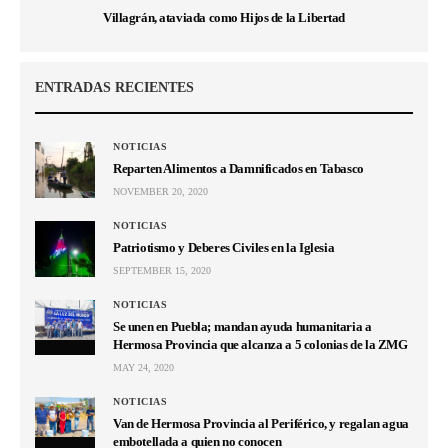
Villagrán, ataviada como Hijos de la Libertad
ENTRADAS RECIENTES
NOTICIAS
Reparten Alimentos a Damnificados en Tabasco
NOVEMBER 20, 2020
NOTICIAS
Patriotismo y Deberes Civiles en la Iglesia
SEPTEMBER 15, 2020
NOTICIAS
Se unen en Puebla; mandan ayuda humanitaria a
Hermosa Provincia que alcanza a 5 colonias de la ZMG
MAY 24, 2020
NOTICIAS
Van de Hermosa Provincia al Periférico, y regalan agua
embotellada a quien no conocen