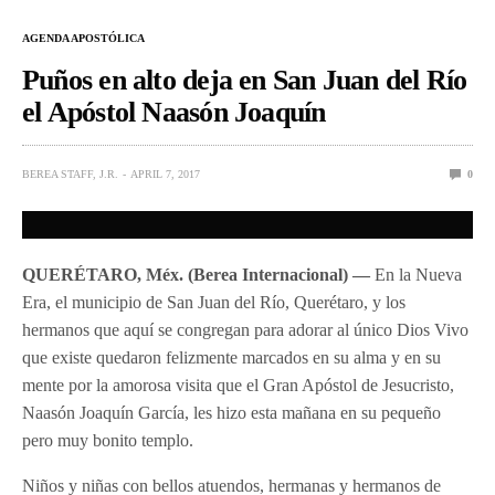
AGENDA APOSTÓLICA
Puños en alto deja en San Juan del Río
el Apóstol Naasón Joaquín
BEREA STAFF, J.R.
APRIL 7, 2017
0
QUERÉTARO, Méx. (Berea Internacional) —
En la Nueva
Era, el municipio de San Juan del Río, Querétaro, y los
hermanos que aquí se congregan para adorar al único Dios Vivo
que existe quedaron felizmente marcados en su alma y en su
mente por la amorosa visita que el Gran Apóstol de Jesucristo,
Naasón Joaquín García, les hizo esta mañana en su pequeño
pero muy bonito templo.
Niños y niñas con bellos atuendos, hermanas y hermanos de