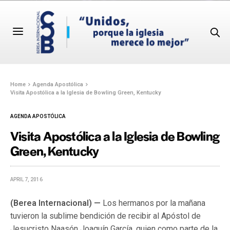
Home
Agenda Apostólica
Visita Apostólica a la Iglesia de Bowling Green, Kentucky
AGENDA APOSTÓLICA
Visita Apostólica a la Iglesia de Bowling
Green, Kentucky
APRIL 7, 2016
(Berea Internacional) —
Los hermanos por la mañana
tuvieron la sublime bendición de recibir al Apóstol de
Jesucristo Naasón Joaquín García, quien como parte de la