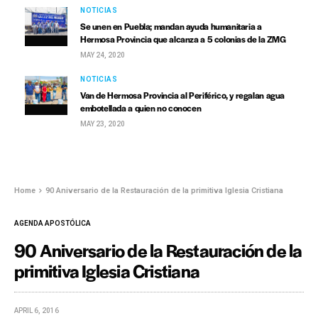
NOTICIAS
Se unen en Puebla; mandan ayuda humanitaria a
Hermosa Provincia que alcanza a 5 colonias de la ZMG
MAY 24, 2020
NOTICIAS
Van de Hermosa Provincia al Periférico, y regalan agua
embotellada a quien no conocen
MAY 23, 2020
Home
90 Aniversario de la Restauración de la primitiva Iglesia Cristiana
AGENDA APOSTÓLICA
90 Aniversario de la Restauración de la
primitiva Iglesia Cristiana
APRIL 6, 2016