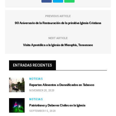
PREVIOUS ARTICLE
90 Aniversario de la Restauración de la primitiva Iglesia Cristiana
NEXT ARTICLE
Visita Apostólica a la Iglesia de Memphis, Tennessee
ENTRADAS RECIENTES
NOTICIAS
Reparten Alimentos a Damnificados en Tabasco
NOVEMBER 20, 2020
NOTICIAS
Patriotismo y Deberes Civiles en la Iglesia
SEPTEMBER 15, 2020