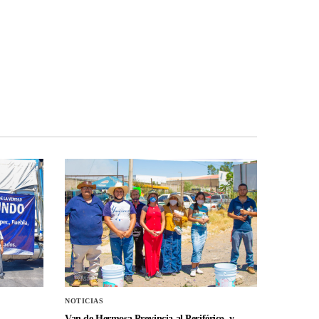
NOTICIAS
Van de Hermosa Provincia al Periférico, y