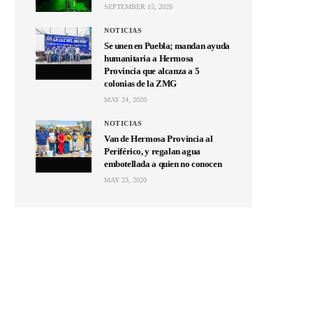
SEPTEMBER 15, 2020
NOTICIAS
Se unen en Puebla; mandan ayuda
humanitaria a Hermosa
Provincia que alcanza a 5
colonias de la ZMG
MAY 24, 2020
NOTICIAS
Van de Hermosa Provincia al
Periférico, y regalan agua
embotellada a quien no conocen
MAY 23, 2020