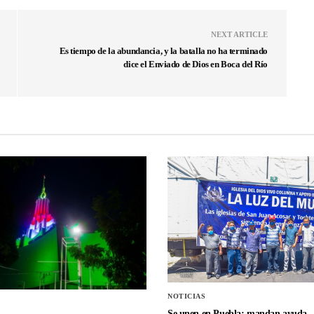
NEXT ARTICLE
Es tiempo de la abundancia, y la batalla no ha terminado
dice el Enviado de Dios en Boca del Río
NOTICIAS
Se unen en Puebla; mandan ayuda