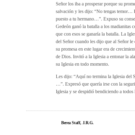
Señor los iba a prosperar porque su promes
salvación y les dijo: “No tengas temor… 
puesto a tu hermano…”. Expuso su consejo
Gedeón ganó la batalla a los madianitas c
que con esos se ganaría la batalla. La Igl
del Señor cuando les dijo que al Señor l
su promesa en este lugar era de crecimien
de Dios. Invitó a la Iglesia a entonar la a
su Iglesia en todo momento.
Les dijo: “Aquí no termina la Iglesia del
…”. Expresó que quería irse con la segur
Iglesia y se despidió bendiciendo a todos
Berea Staff, J.R.G.