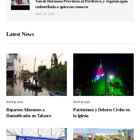
Van de Hermosa Provincia al Periférico, y regalan agua
embotellada a quien no conocen
MAY 23, 2020
Latest News
NOTICIAS
NOTICIAS
Reparten Alimentos a
Patriotismo y Deberes Civiles en
Damnificados en Tabasco
la Iglesia