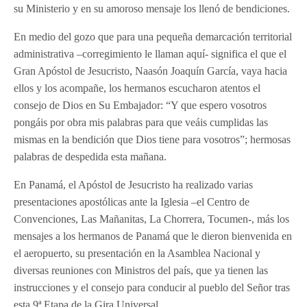
su Ministerio y en su amoroso mensaje los llenó de bendiciones.
En medio del gozo que para una pequeña demarcación territorial
administrativa –corregimiento le llaman aquí- significa el que el
Gran Apóstol de Jesucristo, Naasón Joaquín García, vaya hacia
ellos y los acompañe, los hermanos escucharon atentos el
consejo de Dios en Su Embajador: “Y que espero vosotros
pongáis por obra mis palabras para que veáis cumplidas las
mismas en la bendición que Dios tiene para vosotros”; hermosas
palabras de despedida esta mañana.
En Panamá, el Apóstol de Jesucristo ha realizado varias
presentaciones apostólicas ante la Iglesia –el Centro de
Convenciones, Las Mañanitas, La Chorrera, Tocumen-, más los
mensajes a los hermanos de Panamá que le dieron bienvenida en
el aeropuerto, su presentación en la Asamblea Nacional y
diversas reuniones con Ministros del país, que ya tienen las
instrucciones y el consejo para conducir al pueblo del Señor tras
esta 9ª Etapa de la Gira Universal.