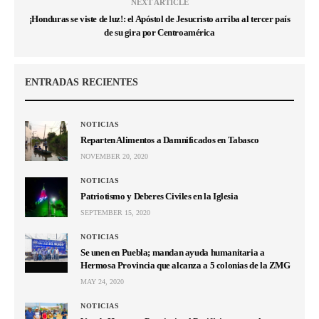
NEXT ARTICLE
¡Honduras se viste de luz!: el Apóstol de Jesucristo arriba al tercer país
de su gira por Centroamérica
ENTRADAS RECIENTES
NOTICIAS
Reparten Alimentos a Damnificados en Tabasco
NOVEMBER 20, 2020
NOTICIAS
Patriotismo y Deberes Civiles en la Iglesia
SEPTEMBER 15, 2020
NOTICIAS
Se unen en Puebla; mandan ayuda humanitaria a
Hermosa Provincia que alcanza a 5 colonias de la ZMG
MAY 24, 2020
NOTICIAS