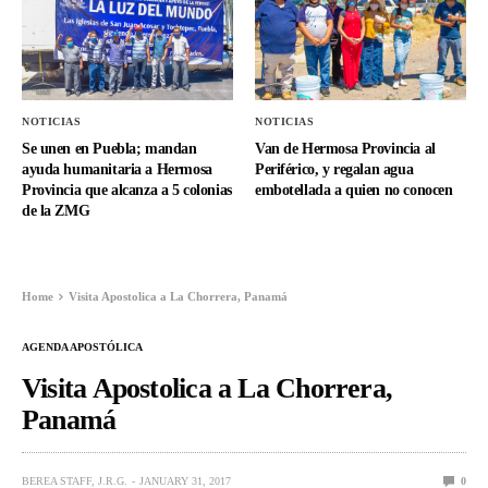
NOTICIAS
NOTICIAS
Se unen en Puebla; mandan
Van de Hermosa Provincia al
ayuda humanitaria a Hermosa
Periférico, y regalan agua
Provincia que alcanza a 5 colonias
embotellada a quien no conocen
de la ZMG
Home
Visita Apostolica a La Chorrera, Panamá
AGENDA APOSTÓLICA
Visita Apostolica a La Chorrera,
Panamá
BEREA STAFF, J.R.G.
JANUARY 31, 2017
0