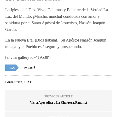
La Iglesia del Dios Vivo, Columna y Baluarte de la Verdad La
Luz del Mundo, ¡Marcha, marcha! conducida con amor y
sabiduría por el Santo Apóstol de Jesucristo, Naasón Joaquín
García.
En la Nueva Era, ¡Dios trabaja!, ¡Su Apóstol Naasón Joaquín
trabaja! y el Pueblo está seguro y prosperando.
[envira-gallery id=”19538″]
TAGS
PANAMÁ
Berea Staff, J.R.G.
PREVIOUS ARTICLE
Visita Apostolica a La Chorrera, Panamá