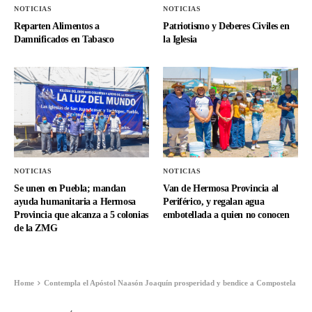
NOTICIAS
NOTICIAS
Reparten Alimentos a
Patriotismo y Deberes Civiles en
Damnificados en Tabasco
la Iglesia
NOTICIAS
NOTICIAS
Se unen en Puebla; mandan
Van de Hermosa Provincia al
ayuda humanitaria a Hermosa
Periférico, y regalan agua
Provincia que alcanza a 5 colonias
embotellada a quien no conocen
de la ZMG
Home
Contempla el Apóstol Naasón Joaquín prosperidad y bendice a Compostela