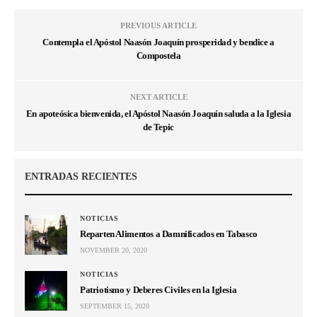
PREVIOUS ARTICLE
Contempla el Apóstol Naasón Joaquín prosperidad y bendice a
Compostela
NEXT ARTICLE
En apoteósica bienvenida, el Apóstol Naasón Joaquín saluda a la Iglesia
de Tepic
ENTRADAS RECIENTES
NOTICIAS
Reparten Alimentos a Damnificados en Tabasco
NOVEMBER 20, 2020
NOTICIAS
Patriotismo y Deberes Civiles en la Iglesia
SEPTEMBER 15, 2020