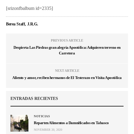
[srizonfbalbum id=2335]
Berea Staff, J.R.G.
PREVIOUS ARTICLE
Despierta Las Piedras gran alegría Apostólica: Adquieren terreno en
Carretera
NEXT ARTICLE
Aliento y amor, reciben hermanos de El Testerazo en Visita Apostólica
ENTRADAS RECIENTES
NOTICIAS
Reparten Alimentos a Damnificados en Tabasco
NOVEMBER 20, 2020