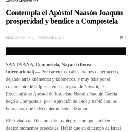
AGENDA APOSTÓLICA
Contempla el Apóstol Naasón Joaquín
prosperidad y bendice a Compostela
BEREA STAFF, J.R.G.
NOVEMBER 2, 2017
0
SANTA ANA, Compostela, Nayarit
(Berea
Internacional) —
Por carreteras, calles, tramos de terracería,
dejando atrás kilómetros y kilómetros, y muy feliz por el
crecimiento de la Iglesia en esta región de Nayarit, el
Excelentísimo Apóstol de Jesucristo Naasón Joaquín García
llegó a Compostela, por inspiración de Dios y habló con los
hermanos, que lo Recibieron llenos de amor.
El Enviado de Dios no solo los alegró, sino que también les
dedicó momentos especiales. Habló que en el tiempo de Israel