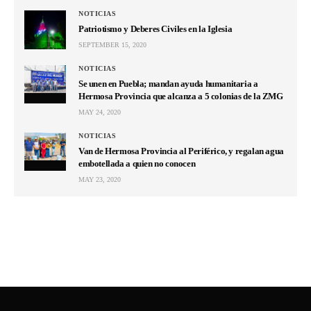
NOTICIAS
Patriotismo y Deberes Civiles en la Iglesia
SEPTEMBER 15, 2020
NOTICIAS
Se unen en Puebla; mandan ayuda humanitaria a
Hermosa Provincia que alcanza a 5 colonias de la ZMG
MAY 24, 2020
NOTICIAS
Van de Hermosa Provincia al Periférico, y regalan agua
embotellada a quien no conocen
MAY 23, 2020