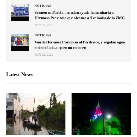
NOTICIAS
Se unen en Puebla; mandan ayuda humanitaria a
Hermosa Provincia que alcanza a 5 colonias de la ZMG
MAY 24, 2020
NOTICIAS
Van de Hermosa Provincia al Periférico, y regalan agua
embotellada a quien no conocen
MAY 23, 2020
Latest News