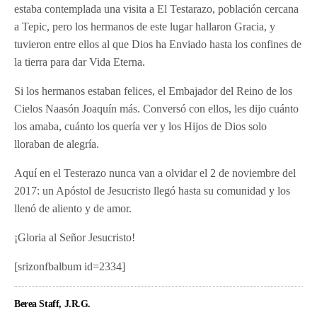
estaba contemplada una visita a El Testarazo, población cercana
a Tepic, pero los hermanos de este lugar hallaron Gracia, y
tuvieron entre ellos al que Dios ha Enviado hasta los confines de
la tierra para
dar Vida Eterna.
Si los hermanos estaban felices, el Embajador del Reino de los
Cielos Naasón Joaquín más. Conversó con ellos, les dijo cuánto
los amaba, cuánto los quería ver y los Hijos de Dios solo
lloraban de alegría.
Aquí en el Testerazo nunca van a olvidar el 2 de noviembre del
2017: un Apóstol de Jesucristo llegó hasta su comunidad y los
llenó de aliento y de amor.
¡Gloria al Señor Jesucristo!
[srizonfbalbum id=2334]
Berea Staff, J.R.G.