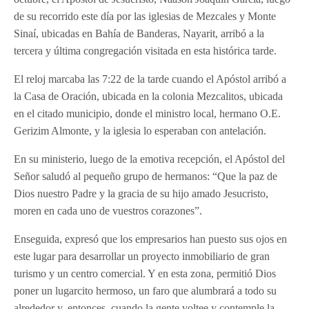
de su recorrido este día por las iglesias de Mezcales y Monte
Sinaí, ubicadas en Bahía de Banderas, Nayarit, arribó a la
tercera y última congregación visitada en esta histórica tarde.
El reloj marcaba las 7:22 de la tarde cuando el Apóstol arribó a
la Casa de Oración, ubicada en la colonia Mezcalitos, ubicada
en el citado municipio, donde el ministro local, hermano O.E.
Gerizim Almonte, y la iglesia lo esperaban con antelación.
En su ministerio, luego de la emotiva recepción, el Apóstol del
Señor saludó al pequeño grupo de hermanos: “Que la paz de
Dios nuestro Padre y la gracia de su hijo amado Jesucristo,
moren en cada uno de vuestros corazones”.
Enseguida, expresó que los empresarios han puesto sus ojos en
este lugar para desarrollar un proyecto inmobiliario de gran
turismo y un centro comercial. Y en esta zona, permitió Dios
poner un lugarcito hermoso, un faro que alumbrará a todo su
alrededor y, entonces, cuando la gente voltee y contemple la