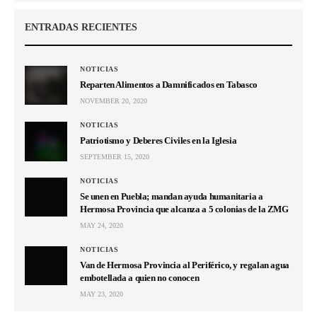
MAY 24, 2020
NOTICIAS
Van de Hermosa Provincia al Periférico, y regalan agua
embotellada a quien no conocen
MAY 23, 2020
Latest News
NOTICIAS
NOTICIAS
Reparten Alimentos a
Patriotismo y Deberes Civiles en
Damnificados en Tabasco
la Iglesia