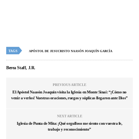
venir a verlos! Vuestras oraciones, ruegos y súplicas llegaron ante Dios”
NEXT ARTICLE
Iglesia de Punta de Mita: ¡Qué orgulloso me siento con vuestra fe,
trabajo y reconocimiento”
ENTRADAS RECIENTES
NOTICIAS
Reparten Alimentos a Damnificados en Tabasco
NOVEMBER 20, 2020
NOTICIAS
Patriotismo y Deberes Civiles en la Iglesia
SEPTEMBER 15, 2020
NOTICIAS
Se unen en Puebla; mandan ayuda humanitaria a
Hermosa Provincia que alcanza a 5 colonias de la ZMG