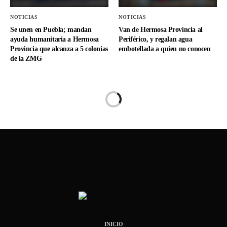
INICIO
INICIO – BEREA INTERNACIONAL | CAFETERIA, TAQUERIA Y LIBERIA
LICEO – BEREA MUSIC – BEREA FILMS
INICIO – NOTICIAS
Copyright 2019 Fuel Themes. All RIGHTS RESERVED.