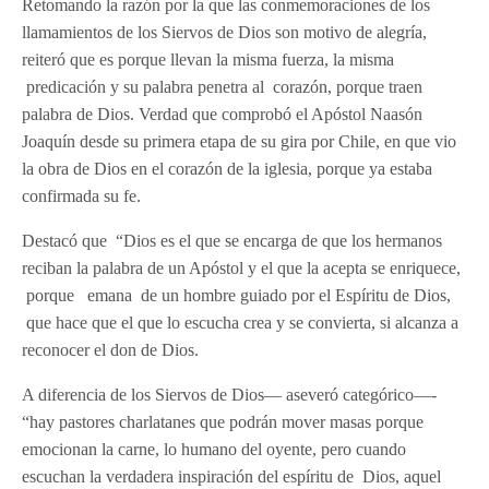
Retomando la razón por la que las conmemoraciones de los
llamamientos de los Siervos de Dios son motivo de alegría,
reiteró que es porque llevan la misma fuerza, la misma
predicación y su palabra penetra al corazón, porque traen
palabra de Dios. Verdad que comprobó el Apóstol Naasón
Joaquín desde su primera etapa de su gira por Chile, en que vio
la obra de Dios en el corazón de la iglesia, porque ya estaba
confirmada su fe.
Destacó que “Dios es el que se encarga de que los hermanos
reciban la palabra de un Apóstol y el que la acepta se enriquece,
porque emana de un hombre guiado por el Espíritu de Dios,
que hace que el que lo escucha crea y se convierta, si alcanza a
reconocer el don de Dios.
A diferencia de los Siervos de Dios— aseveró categórico—-
“hay pastores charlatanes que podrán mover masas porque
emocionan la carne, lo humano del oyente, pero cuando
escuchan la verdadera inspiración del espíritu de Dios, aquel