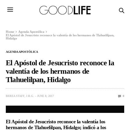
Home
Agenda Apostólica
El Apóstol de Jesucristo reconoce la valentía de los hermanos de Tlahuelilpan,
Hidalgo
AGENDA APOSTÓLICA
El Apóstol de Jesucristo reconoce la
valentía de los hermanos de
Tlahuelilpan, Hidalgo
BEREA STAFF, J.R.G.
JUNE 8, 2017
0
El Apóstol de Jesucristo reconoce la valentía los
hermanos de Tlahuelilpan, Hidalgo; indicó a los