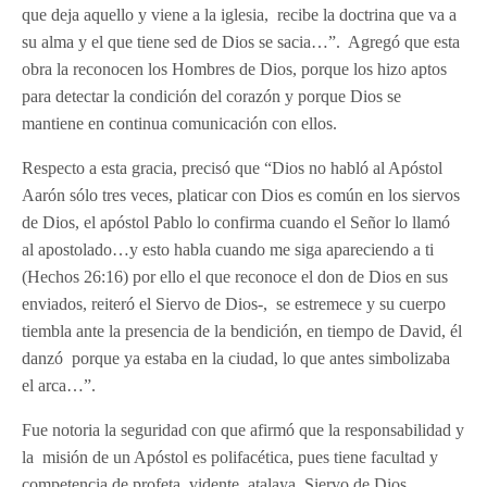
que deja aquello y viene a la iglesia, recibe la doctrina que va a
su alma y el que tiene sed de Dios se sacia…”. Agregó que esta
obra la reconocen los Hombres de Dios, porque los hizo aptos
para detectar la condición del corazón y porque Dios se
mantiene en continua comunicación con ellos.
Respecto a esta gracia, precisó que “Dios no habló al Apóstol
Aarón sólo tres veces, platicar con Dios es común en los siervos
de Dios, el apóstol Pablo lo confirma cuando el Señor lo llamó
al apostolado…y esto habla cuando me siga apareciendo a ti
(Hechos 26:16) por ello el que reconoce el don de Dios en sus
enviados, reiteró el Siervo de Dios-, se estremece y su cuerpo
tiembla ante la presencia de la bendición, en tiempo de David, él
danzó porque ya estaba en la ciudad, lo que antes simbolizaba
el arca…”.
Fue notoria la seguridad con que afirmó que la responsabilidad y
la misión de un Apóstol es polifacética, pues tiene facultad y
competencia de profeta, vidente, atalaya, Siervo de Dios,