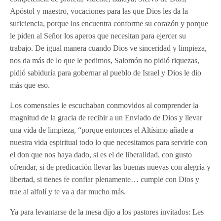
Apóstol y maestro, vocaciones para las que Dios les da la
suficiencia, porque los encuentra conforme su corazón y porque
le piden al Señor los aperos que necesitan para ejercer su
trabajo. De igual manera cuando Dios ve sinceridad y limpieza,
nos da más de lo que le pedimos, Salomón no pidió riquezas,
pidió sabiduría para gobernar al pueblo de Israel y Dios le dio
más que eso.
Los comensales le escuchaban conmovidos al comprender la
magnitud de la gracia de recibir a un Enviado de Dios y llevar
una vida de limpieza, “porque entonces el Altísimo añade a
nuestra vida espiritual todo lo que necesitamos para servirle con
el don que nos haya dado, si es el de liberalidad, con gusto
ofrendar, si de predicación llevar las buenas nuevas con alegría y
libertad, si tienes fe confiar plenamente… cumple con Dios y
trae al alfolí y te va a dar mucho más.
Ya para levantarse de la mesa dijo a los pastores invitados: Les