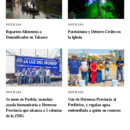
NOTICIAS
NOTICIAS
Reparten Alimentos a
Patriotismo y Deberes Civiles en
Damnificados en Tabasco
la Iglesia
NOTICIAS
NOTICIAS
Se unen en Puebla; mandan
Van de Hermosa Provincia al
ayuda humanitaria a Hermosa
Periférico, y regalan agua
Provincia que alcanza a 5 colonias
embotellada a quien no conocen
de la ZMG