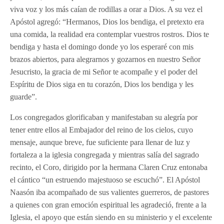
viva voz y los más caían de rodillas a orar a Dios. A su vez el
Apóstol agregó: “Hermanos, Dios los bendiga, el pretexto era
una comida, la realidad era contemplar vuestros rostros. Dios te
bendiga y hasta el domingo donde yo los esperaré con mis
brazos abiertos, para alegrarnos y gozarnos en nuestro Señor
Jesucristo, la gracia de mi Señor te acompañe y el poder del
Espíritu de Dios siga en tu corazón, Dios los bendiga y les
guarde”.
Los congregados glorificaban y manifestaban su alegría por
tener entre ellos al Embajador del reino de los cielos, cuyo
mensaje, aunque breve, fue suficiente para llenar de luz y
fortaleza a la iglesia congregada y mientras salía del sagrado
recinto, el Coro, dirigido por la hermana Claren Cruz entonaba
el cántico “un estruendo majestuoso se escuchó”. El Apóstol
Naasón iba acompañado de sus valientes guerreros, de pastores
a quienes con gran emoción espiritual les agradeció, frente a la
Iglesia, el apoyo que están siendo en su ministerio y el excelente