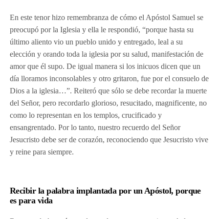
En este tenor hizo remembranza de cómo el Apóstol Samuel se
preocupó por la Iglesia y ella le respondió, “porque hasta su
último aliento vio un pueblo unido y entregado, leal a su
elección y orando toda la iglesia por su salud, manifestación de
amor que él supo. De igual manera si los inicuos dicen que un
día lloramos inconsolables y otro gritaron, fue por el consuelo de
Dios a la iglesia…”. Reiteró que sólo se debe recordar la muerte
del Señor, pero recordarlo glorioso, resucitado, magnificente, no
como lo representan en los templos, crucificado y
ensangrentado. Por lo tanto, nuestro recuerdo del Señor
Jesucristo debe ser de corazón, reconociendo que Jesucristo vive
y reine para siempre.
Recibir la palabra implantada por un Apóstol, porque
es para vida