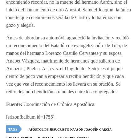
encomiendo recordar, no la muerte del hermano Aarón, sino el
inicio del llamamiento de otro Apóstol, Samuel Joaquín, la única
muerte que celebraremos será la de Cristo y lo haremos con
gozo y alegría.
Antes de abordar su automóvil agradeció la invitación y recibió
un reconocimiento del Batallón de evangelización de Tula, de
manos del hermano Lorenzo Castillo Cervantes y su esposa
Anabet Vázquez, matrimonio de hermanos que salieron de
Amozoc , Puebla. A su vez el Ungido del Señor les dijo que
dentro de poco van a empezar a recibir bendición y que cada
vez que vea el reconocimiento los llevará en su oración. Se
retiró dejando bendición a raudales entre los congregados.
Fuente:
Coordinación de Crónica Apostólica.
[srizonfbalbum id=1755]
TAGS
APÓSTOL DE JESUCRISTO NAASÓN JOAQUÍN GARCÍA
GIRA UNIVERSAL
HIDALGO
LA LUZ DEL MUNDO