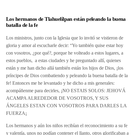
Los hermanos de Tlahuelilpan están peleando la buena
batalla de la fe
Los ministros, junto con la Iglesia que lo invitó se vistieron de
gloria y amor al escucharle decir: “Yo también quise estar hoy
con vosotros, ¿por qué?, porque he volteado a estos lugares, a
estos pueblos, a estas ciudades y he preguntado allí, quienes
están y me han dicho allá también están los hijos de Dios, ¡los
príncipes de Dios combatiendo y peleando la buena batalla de la
fe! Entonces me he levantado y he dicho a mis generales:
acompáñenme para decirles, ¡NO ESTAIS SOLOS: JEHOVÁ
ACAMPA ALREDEDOR DE VOSOTROS, Y SUS
ÁNGELES ESTAN CON VOSOTROS PARA DARLES LA
FUERZA¡
Los hermanos y aún los niños recibían el reconocimiento a su fe
y valentía, unos no podían contener el llanto, otros glorificaban a