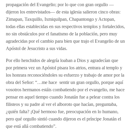
propagación del Evangelio; por lo que con gran orgullo —
dijeron los entrevistados— de esta iglesia salieron cinco obras:
Zimapan, Taxquillo, Ixmiquilpan, Chapantongo y Actopan,
todas ellas establecidas en sus respectivos templos y fortalecidos,
no sin obstáculos por el fanatismo de la población, pero muy
agradecidas por el cambio para bien que trajo el Evangelio de un
Apóstol de Jesucristo a sus vidas.
Por ello henchidos de alegría loaban a Dios y agradecían que
por primera vez un Apóstol pisara los atrios, entrara al templo y
los honrara reconociéndoles su esfuerzo y trabajo de amor por la
obra del Señor: “…me hace sentir un gran orgullo, porque aquí
vosotros hermanos estáis combatiendo por el evangelio, me hace
pensar en aquel tiempo cuando Jonatán fue a pelear contra los
filisteos y su padre al ver el alboroto que hacían, preguntaba,
¿quién falta? ¡Qué hermoso fue, preocupación en lo humano,
pero qué orgullo sintió cuando dijeron es el príncipe Jonatán el
que está allá combatiendo”.