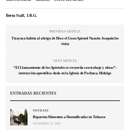
Berea Staff, J.R.G.
PREVIOUS ARTICLE
Tizayuca habita al abrigo de Dios: el Gran Apóstol Naasón Joaquín los
visita
NEXT ARTICLE
“El Llamamiento de los Apóstoles se recuerda con trabajo y obras”:
instrucción apostólica dada en la Iglesia de Pachuca, Hidalgo
ENTRADAS RECIENTES
NOTICIAS
Reparten Alimentos a Damnificados en Tabasco
NOVEMBER 20, 2020