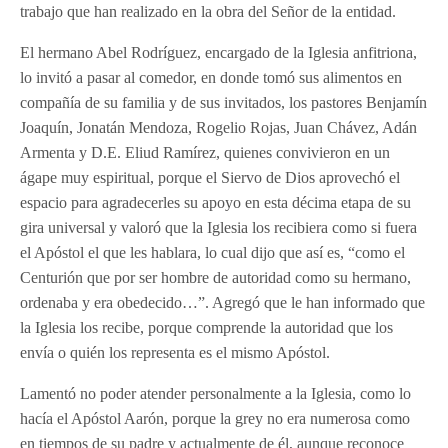
trabajo que han realizado en la obra del Señor de la entidad.
El hermano Abel Rodríguez, encargado de la Iglesia anfitriona,
lo invitó a pasar al comedor, en donde tomó sus alimentos en
compañía de su familia y de sus invitados, los pastores Benjamín
Joaquín, Jonatán Mendoza, Rogelio Rojas, Juan Chávez, Adán
Armenta y D.E. Eliud Ramírez, quienes convivieron en un
ágape muy espiritual, porque el Siervo de Dios aprovechó el
espacio para agradecerles su apoyo en esta décima etapa de su
gira universal y valoró que la Iglesia los recibiera como si fuera
el Apóstol el que les hablara, lo cual dijo que así es, “como el
Centurión que por ser hombre de autoridad como su hermano,
ordenaba y era obedecido…”. Agregó que le han informado que
la Iglesia los recibe, porque comprende la autoridad que los
envía o quién los representa es el mismo Apóstol.
Lamentó no poder atender personalmente a la Iglesia, como lo
hacía el Apóstol Aarón, porque la grey no era numerosa como
en tiempos de su padre y actualmente de él, aunque reconoce