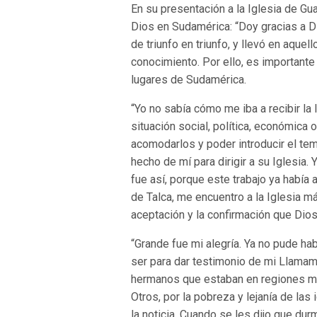
En su presentación a la Iglesia de Gua
Dios en Sudamérica: “Doy gracias a D
de triunfo en triunfo, y llevó en aquel
conocimiento. Por ello, es importante
lugares de Sudamérica.
“Yo no sabía cómo me iba a recibir la
situación social, política, económica
acomodarlos y poder introducir el tem
hecho de mí para dirigir a su Iglesia.
fue así, porque este trabajo ya había 
de Talca, me encuentro a la Iglesia 
aceptación y la confirmación que Dios
“Grande fue mi alegría. Ya no pude hab
ser para dar testimonio de mi Llama
hermanos que estaban en regiones muy
Otros, por la pobreza y lejanía de las 
la noticia. Cuando se les dijo que du