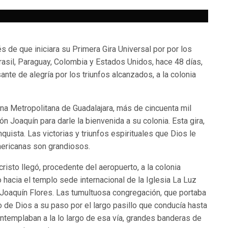
 de que iniciara su Primera Gira Universal por por los
Brasil, Paraguay, Colombia y Estados Unidos, hace 48 días,
ante de alegría por los triunfos alcanzados, a la colonia
na Metropolitana de Guadalajara, más de cincuenta mil
Joaquín para darle la bienvenida a su colonia. Esta gira,
nquista. Las victorias y triunfos espirituales que Dios le
ericanas son grandiosos.
risto llegó, procedente del aeropuerto, a la colonia
 hacia el templo sede internacional de la Iglesia La Luz
 Joaquín Flores. Las tumultuosa congregación, que portaba
o de Dios a su paso por el largo pasillo que conducía hasta
ontemplaban a la lo largo de esa vía, grandes banderas de