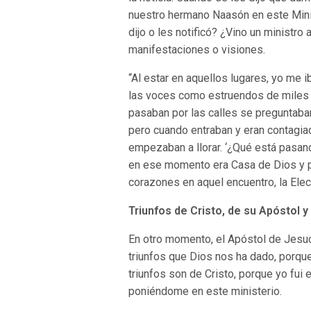
nuestro hermano Naasón en este Minist
dijo o les notificó? ¿Vino un ministro
manifestaciones o visiones.
“Al estar en aquellos lugares, yo me 
las voces como estruendos de miles 
pasaban por las calles se preguntaba
pero cuando entraban y eran contagiad
empezaban a llorar. ‘¿Qué está pasand
en ese momento era Casa de Dios y p
corazones en aquel encuentro, la Elec
Triunfos de Cristo, de su Apóstol y 
En otro momento, el Apóstol de Jesucri
triunfos que Dios nos ha dado, porqu
triunfos son de Cristo, porque yo fui
poniéndome en este ministerio.