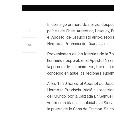
El domingo primero de marzo, después
países de Chile, Argentina, Uruguay, 
el Apóstol de Jesucristo arribó, rebos
Hermosa Provincia de Guadalajara.
Provenientes de las Iglesias de la Zo
hermanos esperaban al Apóstol Naasón 
la primera de su ministerio, fue de co
concedió en aquellas regiones sudam
A las 15:30 horas, el Apóstol de Jesuc
Hermosa Provincia. Inició su recorrido
del Mundo, por la Calzada Dr. Samuel
vestiduras blancas, saludaba al Sierv
la puerta de la Casa de Oración. Se c