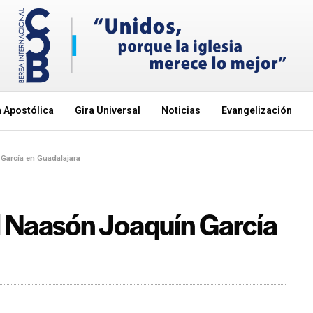
 Apostólica
Gira Universal
Noticias
Evangelización
García en Guadalajara
l Naasón Joaquín García