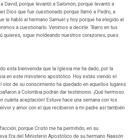
 a David, porque levantó a Salomón, porque levantó a
el Dios que fue cuestionado porque llamó a Pedro, a
ue le habló al hermano Samuel y hoy porque ha elegido al
imos a cuestionarlo. Venimos a decirle: ‘Barro en tus
tú quieres, sigue moldeando nuestros corazones, pues
ido esta bienvenida que la Iglesia me ha dado, por la
sia en este ministerio apostólico. Hoy estás viendo el
el olor de su conocimiento ha quedado en aquellos lugares.
añaron a Colombia podrán dar testimonio. ¡Qué hermoso
Con cuánta aceptación! Estuve hace una semana con los
ervor y amor con el que recibieron a mi padre así también
facción, porque Cristo me ha permitido, en su
ueva Era del Ministerio Apostólico de su hermano Naasón