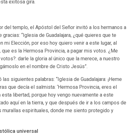
sta exitosa gira.
ior del templo, el Apóstol del Señor invitó a los hermanos a
e gracias: “Iglesia de Guadalajara, ¿qué quieres que te
 mi Elección, por eso hoy quiero venir a este lugar, al
ia, que es la Hermosa Provincia, a pagar mis votos. ¿Me
tos?: darle la gloria al único que la merece, a nuestro
agámoslo en el nombre de Cristo Jesús”.
ó las siguientes palabras: “Iglesia de Guadalajara: ¡Heme
ras que decía el salmista: ‘Hermosa Provincia, eres el
con esta libertad, porque hoy vengo nuevamente a este
tado aquí en la tierra, y que después de ir a los campos de
as murallas espirituales, donde me siento protegido y
stólica universal