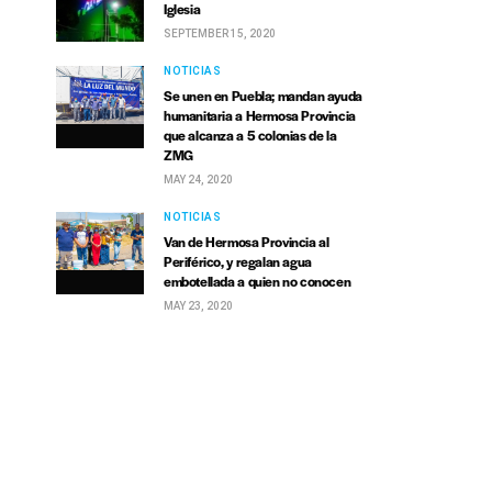
Iglesia
SEPTEMBER 15, 2020
NOTICIAS
Se unen en Puebla; mandan ayuda
humanitaria a Hermosa Provincia
que alcanza a 5 colonias de la
ZMG
MAY 24, 2020
NOTICIAS
Van de Hermosa Provincia al
Periférico, y regalan agua
embotellada a quien no conocen
MAY 23, 2020