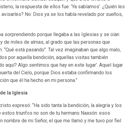
erio, la respuesta de ellos fue: ‘Ya sabíamos’. ¿Quién les
 a avisarles? No: Dios ya se los había revelado por sueños,
iba sorprendiendo porque llegaba a las Iglesias y se oían
y de miles de almas, al grado que las personas que
n: “Qué está pasando”. Tal vez imaginaban que algo malo,
os por aquella bendición, aquellas visitas también
o aquí? Algo sentimos que hay en este lugar’. Aquel lugar
uerta del Cielo, porque Dios estaba confirmando los
ción que él ha hecho en mi persona.”
de la Iglesia
sto expresó: “Ha sido tanta la bendición, la alegría y los
e estos triunfos no son de tu hermano Naasón: esos
 en nombre de mi Señor, el que me llamó y me tuvo por fiel