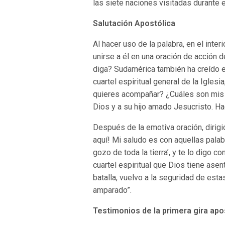
las siete naciones visitadas durante e
Salutación Apostólica
Al hacer uso de la palabra, en el inter
unirse a él en una oración de acción d
diga? Sudamérica también ha creído en
cuartel espiritual general de la Igles
quieres acompañar? ¿Cuáles son mis vo
Dios y a su hijo amado Jesucristo. H
Después de la emotiva oración, dirigi
aquí! Mi saludo es con aquellas palab
gozo de toda la tierra’, y te lo digo 
cuartel espiritual que Dios tiene asen
batalla, vuelvo a la seguridad de est
amparado”.
Testimonios de la primera gira apo