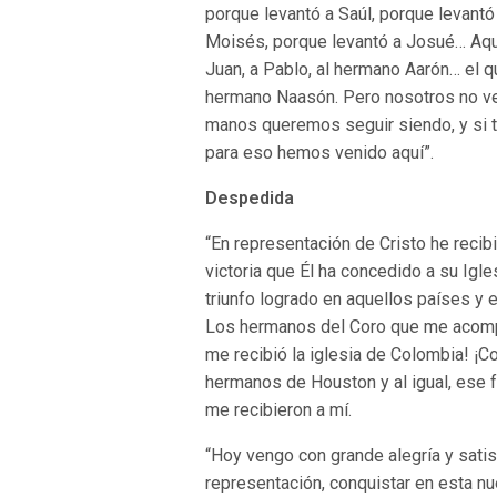
porque levantó a Saúl, porque levantó
Moisés, porque levantó a Josué… Aqu
Juan, a Pablo, al hermano Aarón… el q
hermano Naasón. Pero nosotros no ven
manos queremos seguir siendo, y si 
para eso hemos venido aquí”.
Despedida
“En representación de Cristo he recib
victoria que Él ha concedido a su Igle
triunfo logrado en aquellos países y 
Los hermanos del Coro que me acomp
me recibió la iglesia de Colombia! ¡
hermanos de Houston y al igual, ese f
me recibieron a mí.
“Hoy vengo con grande alegría y satis
representación, conquistar en esta n