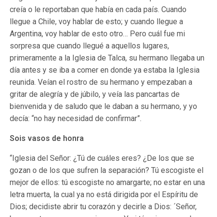
creía o le reportaban que había en cada país. Cuando
llegue a Chile, voy hablar de esto; y cuando llegue a
Argentina, voy hablar de esto otro… Pero cuál fue mi
sorpresa que cuando llegué a aquellos lugares,
primeramente a la Iglesia de Talca, su hermano llegaba un
día antes y se iba a comer en donde ya estaba la Iglesia
reunida. Veían el rostro de su hermano y empezaban a
gritar de alegría y de júbilo, y veía las pancartas de
bienvenida y de saludo que le daban a su hermano, y yo
decía: “no hay necesidad de confirmar”.
Sois vasos de honra
“Iglesia del Señor: ¿Tú de cuáles eres? ¿De los que se
gozan o de los que sufren la separación? Tú escogiste el
mejor de ellos: tú escogiste no amargarte; no estar en una
letra muerta, la cual ya no está dirigida por el Espíritu de
Dios; decidiste abrir tu corazón y decirle a Dios: ´Señor,