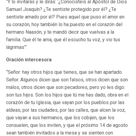
“Y lo invitarás y le dirás: ‘¿Conocisteis al Apóstol de Dios
Samuel Joaquín? ¿Te sentiste protegido por él? ¿Te
sentiste amado por él? Pues aquel que puso el amor en
su corazón, hoy también lo ha puesto en el corazón del
hermano Naasón, y te mandó decir que vuelvas a la
familia. Que él te ama, que él escucho tu voz, y vio tus
lágrimas’”.
Oración intercesora
“Señor: hay otros hijos que tienes, que se han apartado.
Señor. Algunos dicen que son falsos, otros dicen que son
malos, otros dicen que son pecadores, pero yo les digo:
son tus hijos. Son los hijos que tú me has dado, obra en el
corazón de tu Iglesia, que vayan por los pueblos por las
aldeas, por las ciudades, por las calles, que alcen la voz,
que vayan a sus hermanos, que los cobijen, que los
consuelen, que los inviten, y que el próximo 14 de agosto
sean también invitados a la mesa y se sienten con