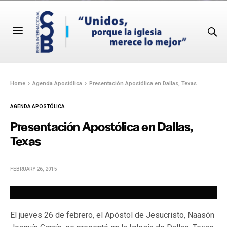
Home
Agenda Apostólica
Presentación Apostólica en Dallas, Texas
AGENDA APOSTÓLICA
Presentación Apostólica en Dallas,
Texas
FEBRUARY 26, 2015
El jueves 26 de febrero, el Apóstol de Jesucristo, Naasón