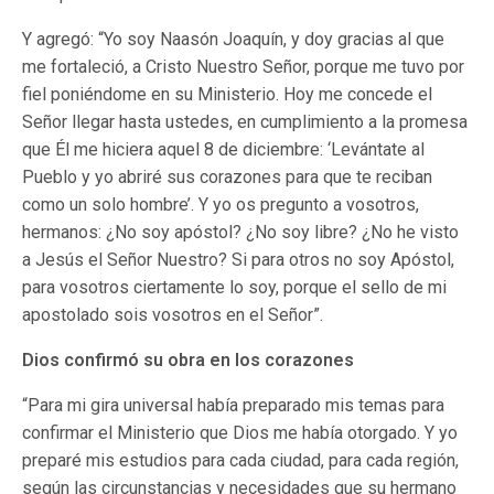
Y agregó: “Yo soy Naasón Joaquín, y doy gracias al que
me fortaleció, a Cristo Nuestro Señor, porque me tuvo por
fiel poniéndome en su Ministerio. Hoy me concede el
Señor llegar hasta ustedes, en cumplimiento a la promesa
que Él me hiciera aquel 8 de diciembre: ‘Levántate al
Pueblo y yo abriré sus corazones para que te reciban
como un solo hombre’. Y yo os pregunto a vosotros,
hermanos: ¿No soy apóstol? ¿No soy libre? ¿No he visto
a Jesús el Señor Nuestro? Si para otros no soy Apóstol,
para vosotros ciertamente lo soy, porque el sello de mi
apostolado sois vosotros en el Señor”.
Dios confirmó su obra en los corazones
“Para mi gira universal había preparado mis temas para
confirmar el Ministerio que Dios me había otorgado. Y yo
preparé mis estudios para cada ciudad, para cada región,
según las circunstancias y necesidades que su hermano