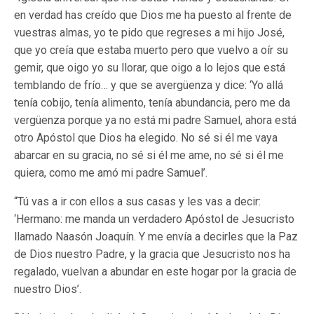
en verdad has creído que Dios me ha puesto al frente de
vuestras almas, yo te pido que regreses a mi hijo José,
que yo creía que estaba muerto pero que vuelvo a oír su
gemir, que oigo yo su llorar, que oigo a lo lejos que está
temblando de frío… y que se avergüenza y dice: ‘Yo allá
tenía cobijo, tenía alimento, tenía abundancia, pero me da
vergüenza porque ya no está mi padre Samuel, ahora está
otro Apóstol que Dios ha elegido. No sé si él me vaya
abarcar en su gracia, no sé si él me ame, no sé si él me
quiera, como me amó mi padre Samuel’.
“Tú vas a ir con ellos a sus casas y les vas a decir:
‘Hermano: me manda un verdadero Apóstol de Jesucristo
llamado Naasón Joaquín. Y me envía a decirles que la Paz
de Dios nuestro Padre, y la gracia que Jesucristo nos ha
regalado, vuelvan a abundar en este hogar por la gracia de
nuestro Dios’.