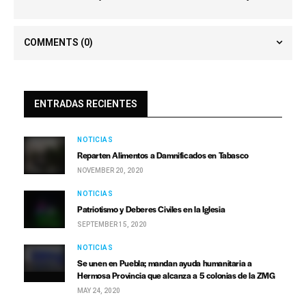
Bienvenida al Apóstol Naasón Joaquín García en Guadalajara
COMMENTS
(0)
ENTRADAS RECIENTES
NOTICIAS
Reparten Alimentos a Damnificados en Tabasco
NOVEMBER 20, 2020
NOTICIAS
Patriotismo y Deberes Civiles en la Iglesia
SEPTEMBER 15, 2020
NOTICIAS
Se unen en Puebla; mandan ayuda humanitaria a
Hermosa Provincia que alcanza a 5 colonias de la ZMG