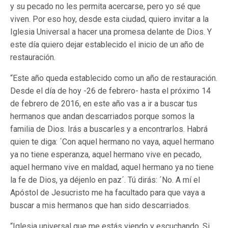
y su pecado no les permita acercarse, pero yo sé que
viven. Por eso hoy, desde esta ciudad, quiero invitar a la
Iglesia Universal a hacer una promesa delante de Dios. Y
este día quiero dejar establecido el inicio de un año de
restauración.
“Este año queda establecido como un año de restauración.
Desde el día de hoy -26 de febrero- hasta el próximo 14
de febrero de 2016, en este año vas a ir a buscar tus
hermanos que andan descarriados porque somos la
familia de Dios. Irás a buscarles y a encontrarlos. Habrá
quien te diga: ´Con aquel hermano no vaya, aquel hermano
ya no tiene esperanza, aquel hermano vive en pecado,
aquel hermano vive en maldad, aquel hermano ya no tiene
la fe de Dios, ya déjenlo en paz´. Tú dirás: ´No. A mí el
Apóstol de Jesucristo me ha facultado para que vaya a
buscar a mis hermanos que han sido descarriados.
“Iglesia universal que me estás viendo y escuchando. Si