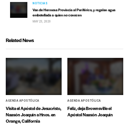
MAY 24, 2020
NOTICIAS
Van de Hermosa Provincia al Periférico, y regalan agua
embotellada a quien no conocen
MAY 23, 2020
Related News
AGENDA APOSTÓLICA
AGENDA APOSTÓLICA
Visita el Apóstol de Jesucristo,
Feliz, deja Brownsville el
Naasón Joaquín a Hnos. en
Apóstol Naasón Joaquín
Orange, California