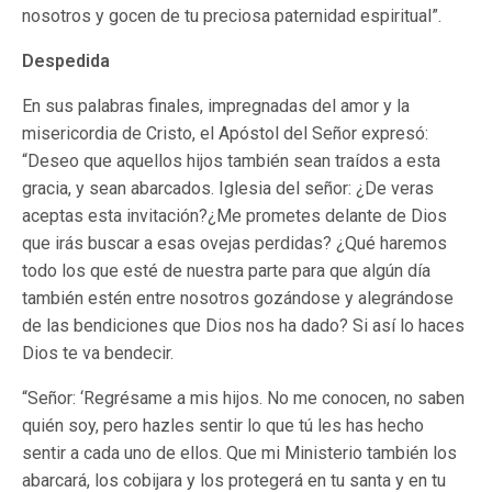
nosotros y gocen de tu preciosa paternidad espiritual”.
Despedida
En sus palabras finales, impregnadas del amor y la
misericordia de Cristo, el Apóstol del Señor expresó:
“Deseo que aquellos hijos también sean traídos a esta
gracia, y sean abarcados. Iglesia del señor: ¿De veras
aceptas esta invitación?¿Me prometes delante de Dios
que irás buscar a esas ovejas perdidas? ¿Qué haremos
todo los que esté de nuestra parte para que algún día
también estén entre nosotros gozándose y alegrándose
de las bendiciones que Dios nos ha dado? Si así lo haces
Dios te va bendecir.
“Señor: ‘Regrésame a mis hijos. No me conocen, no saben
quién soy, pero hazles sentir lo que tú les has hecho
sentir a cada uno de ellos. Que mi Ministerio también los
abarcará, los cobijara y los protegerá en tu santa y en tu