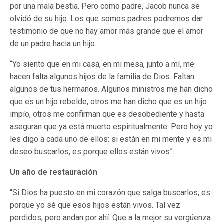
por una mala bestia. Pero como padre, Jacob nunca se
olvidó de su hijo. Los que somos padres podremos dar
testimonio de que no hay amor más grande que el amor
de un padre hacia un hijo.
“Yo siento que en mi casa, en mi mesa, junto a mí, me
hacen falta algunos hijos de la familia de Dios. Faltan
algunos de tus hermanos. Algunos ministros me han dicho
que es un hijo rebelde, otros me han dicho que es un hijo
impío, otros me confirman que es desobediente y hasta
aseguran que ya está muerto espiritualmente. Pero hoy yo
les digo a cada uno de ellos: si están en mi mente y es mi
deseo buscarlos, es porque ellos están vivos”.
Un año de restauración
“Si Dios ha puesto en mi corazón que salga buscarlos, es
porque yo sé que esos hijos están vivos. Tal vez
perdidos, pero andan por ahí. Que a la mejor su vergüenza