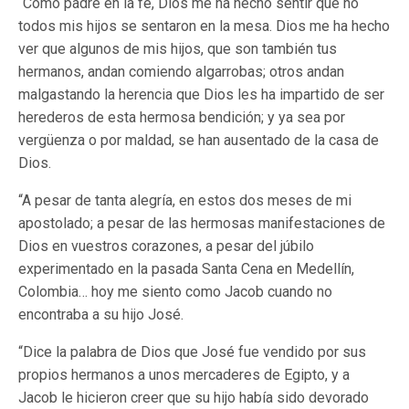
“Como padre en la fe, Dios me ha hecho sentir que no
todos mis hijos se sentaron en la mesa. Dios me ha hecho
ver que algunos de mis hijos, que son también tus
hermanos, andan comiendo algarrobas; otros andan
malgastando la herencia que Dios les ha impartido de ser
herederos de esta hermosa bendición; y ya sea por
vergüenza o por maldad, se han ausentado de la casa de
Dios.
“A pesar de tanta alegría, en estos dos meses de mi
apostolado; a pesar de las hermosas manifestaciones de
Dios en vuestros corazones, a pesar del júbilo
experimentado en la pasada Santa Cena en Medellín,
Colombia… hoy me siento como Jacob cuando no
encontraba a su hijo José.
“Dice la palabra de Dios que José fue vendido por sus
propios hermanos a unos mercaderes de Egipto, y a
Jacob le hicieron creer que su hijo había sido devorado