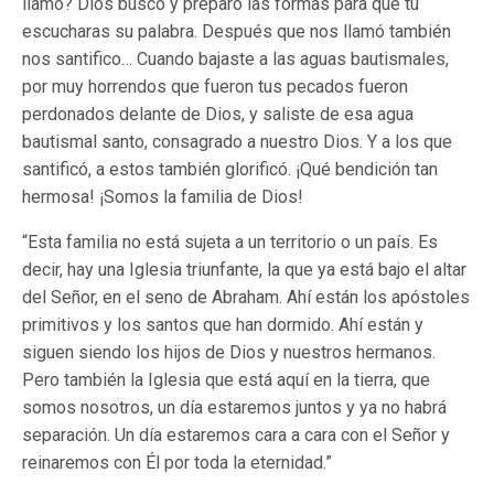
llamó? Dios buscó y preparó las formas para que tú
escucharas su palabra. Después que nos llamó también
nos santifico… Cuando bajaste a las aguas bautismales,
por muy horrendos que fueron tus pecados fueron
perdonados delante de Dios, y saliste de esa agua
bautismal santo, consagrado a nuestro Dios. Y a los que
santificó, a estos también glorificó. ¡Qué bendición tan
hermosa! ¡Somos la familia de Dios!
“Esta familia no está sujeta a un territorio o un país. Es
decir, hay una Iglesia triunfante, la que ya está bajo el altar
del Señor, en el seno de Abraham. Ahí están los apóstoles
primitivos y los santos que han dormido. Ahí están y
siguen siendo los hijos de Dios y nuestros hermanos.
Pero también la Iglesia que está aquí en la tierra, que
somos nosotros, un día estaremos juntos y ya no habrá
separación. Un día estaremos cara a cara con el Señor y
reinaremos con Él por toda la eternidad.”