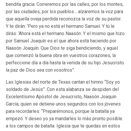
bendita gracia. Correremos por las calles, por los montes,
por las ciudades, por los pueblos… alzaremos la voz para
que aquella oveja perdida reconozca la voz de su pastor.
Y te dirán: ‘Pero ya no está el hermano Samuel. Y tú le
dirás: ‘Ahora está el hermano Naasón. Y el mismo que hizo
por Samuel Joaquín es el que ahora está haciendo por
Naasón Joaquín. Que Dios te siga bendiciendo, y aquel
que comenzó la buena obra en vuestros corazones, la
perfeccione día a día hasta la venida de su hijo Jesucristo.
la paz de Dios sea con vosotros”.
Las Iglesias del norte de Texas cantan el himno “Soy yo
soldado de Jesús”. Con esta alabanza se despiden del
Excelentísimo Apóstol de Jesucristo, Naasón Joaquín
García, quien se detiene unos segundos con los jóvenes
para recordarles: “Preparémonos, porque la batalla ya
empezó. Y deseo yo ya mandarles lo más pronto posible
a los campos de batalla. Iglesia que te quedas en estos