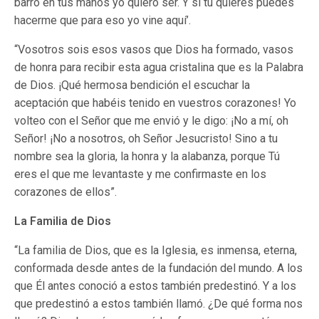
barro en tus manos yo quiero ser. Y si tú quieres puedes
hacerme que para eso yo vine aquí’.
“Vosotros sois esos vasos que Dios ha formado, vasos
de honra para recibir esta agua cristalina que es la Palabra
de Dios. ¡Qué hermosa bendición el escuchar la
aceptación que habéis tenido en vuestros corazones! Yo
volteo con el Señor que me envió y le digo: ¡No a mí, oh
Señor! ¡No a nosotros, oh Señor Jesucristo! Sino a tu
nombre sea la gloria, la honra y la alabanza, porque Tú
eres el que me levantaste y me confirmaste en los
corazones de ellos”.
La Familia de Dios
“La familia de Dios, que es la Iglesia, es inmensa, eterna,
conformada desde antes de la fundación del mundo. A los
que Él antes conoció a estos también predestinó. Y a los
que predestinó a estos también llamó. ¿De qué forma nos