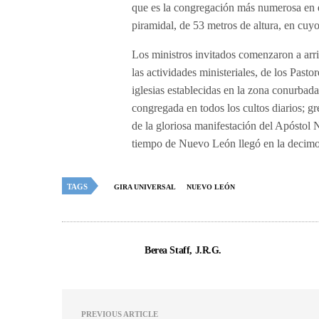
que es la congregación más numerosa en 
piramidal, de 53 metros de altura, en cuy
Los ministros invitados comenzaron a arrib
las actividades ministeriales, de los Pasto
iglesias establecidas en la zona conurbada
congregada en todos los cultos diarios; gr
de la gloriosa manifestación del Apóstol 
tiempo de Nuevo León llegó en la decimoc
TAGS
GIRA UNIVERSAL
NUEVO LEÓN
Berea Staff, J.R.G.
PREVIOUS ARTICLE