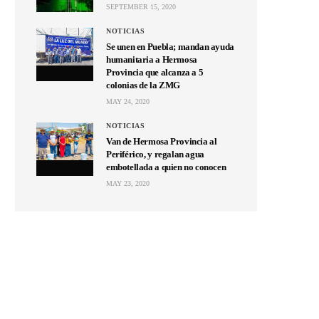
SEPTEMBER 15, 2020
NOTICIAS
Se unen en Puebla; mandan ayuda
humanitaria a Hermosa
Provincia que alcanza a 5
colonias de la ZMG
MAY 24, 2020
NOTICIAS
Van de Hermosa Provincia al
Periférico, y regalan agua
embotellada a quien no conocen
MAY 23, 2020