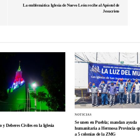
La emblemática Iglesia de Nuevo León recibe al Apóstol de
Jesucristo
NOTICIAS
Se unen en Puebla; mandan ayuda
 y Deberes Civiles en la Iglesia
humanitaria a Hermosa Provincia qu
a 5 colonias de la ZMG