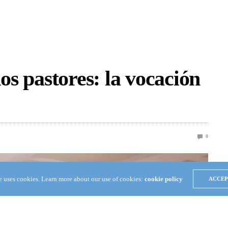
os pastores: la vocación
0
te uses cookies. Learn more about our use of cookies:
cookie policy
ACCEP