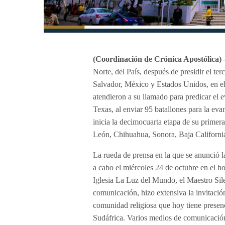
(Coordinación de Crónica Apostólica)
Norte, del País, después de presidir el te
Salvador, México y Estados Unidos, en e
atendieron a su llamado para predicar el 
Texas, al enviar 95 batallones para la ev
inicia la decimocuarta etapa de su primera
León, Chihuahua, Sonora, Baja California
​La rueda de prensa en la que se anunció la
a cabo el miércoles 24 de octubre en el h
Iglesia La Luz del Mundo, el Maestro Sil
comunicación, hizo extensiva la invitació
comunidad religiosa que hoy tiene presen
Sudáfrica. Varios medios de comunicació