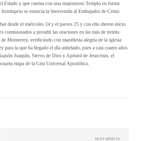
el Estado y que cuenta con una majestuoso Templo en forma
o frontispcio se enuncia la bienvenida al Embajador de Cristo
ar desde el miércoles 24 y el jueves 25 y con ello dieron inicio
res comisionados a presidir las oraciones en las más de treinta
 de Monterrey, verificándo con manifiesta alegría de la iglesia
ey para la que ha llegado el día anhelado, pues a casi cuatro años
Naasón Joaquín, Siervo de Dios y Apóstol de Jesucristo, el
uarta etapa de la Gira Universal Apostólica.
NEXT ARTICLE