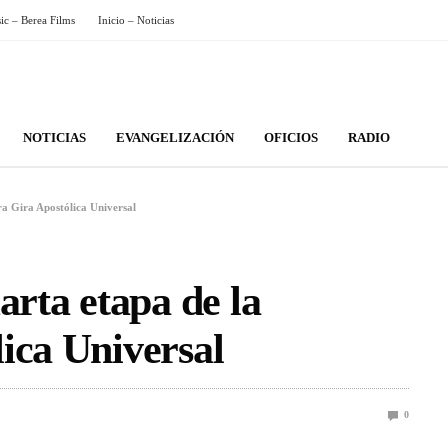
sic – Berea Films
Inicio – Noticias
NOTICIAS
EVANGELIZACIÓN
OFICIOS
RADIO
ra Gira Apostólica Universal
arta etapa de la
ica Universal
0