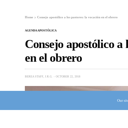
Home
Consejo apostólico a los pastores: la vocación en el obrero
AGENDA APOSTÓLICA
Consejo apostólico a l
en el obrero
BEREA STAFF, J.R.G.
OCTOBER 22, 2018
Our si