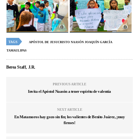
TAGS
APÓSTOL DE JESUCRISTO NAASÓN JOAQUÍN GARCÍA
TAMAULIPAS
Berea Staff, J.R.
PREVIOUS ARTICLE
Invita el Apóstol Naasón a tener espíritu de valentía
NEXT ARTICLE
En Matamoros hay gozo sin fin; los valientes de Benito Juárez, ¡muy
firmes!