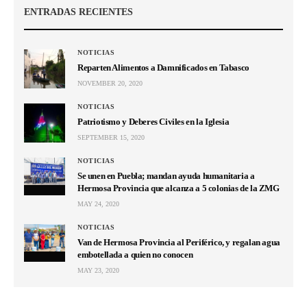
ENTRADAS RECIENTES
NOTICIAS
Reparten Alimentos a Damnificados en Tabasco
NOVEMBER 20, 2020
NOTICIAS
Patriotismo y Deberes Civiles en la Iglesia
SEPTEMBER 15, 2020
NOTICIAS
Se unen en Puebla; mandan ayuda humanitaria a
Hermosa Provincia que alcanza a 5 colonias de la ZMG
MAY 24, 2020
NOTICIAS
Van de Hermosa Provincia al Periférico, y regalan agua
embotellada a quien no conocen
MAY 23, 2020