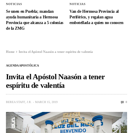
NOTICIAS
NOTICIAS
Se unen en Puebla; mandan
Van de Hermosa Provincia al
ayuda humanitaria a Hermosa
Periférico, y regalan agua
Provincia que alcanza a 5 colonias
embotellada a quien no conocen
de la ZMG
Home
Invita el Apóstol Naasón a tener espíritu de valentía
AGENDA APOSTÓLICA
Invita el Apóstol Naasón a tener
espíritu de valentía
BEREA STAFF, J.R.
MARCH 15, 2019
0