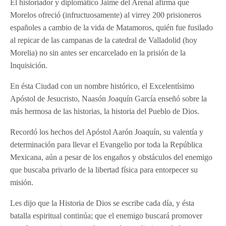
El historiador y diplomático Jaime del Arenal afirma que
Morelos ofreció (infructuosamente) al virrey 200 prisioneros
españoles a cambio de la vida de Matamoros, quién fue fusilado
al repicar de las campanas de la catedral de Valladolid (hoy
Morelia) no sin antes ser encarcelado en la prisión de la
Inquisición.
En ésta Ciudad con un nombre histórico, el Excelentísimo
Apóstol de Jesucristo, Naasón Joaquín García enseñó sobre la
más hermosa de las historias, la historia del Pueblo de Dios.
Recordó los hechos del Apóstol Aarón Joaquín, su valentía y
determinación para llevar el Evangelio por toda la República
Mexicana, aún a pesar de los engaños y obstáculos del enemigo
que buscaba privarlo de la libertad física para entorpecer su
misión.
Les dijo que la Historia de Dios se escribe cada día, y ésta
batalla espiritual continúa; que el enemigo buscará promover