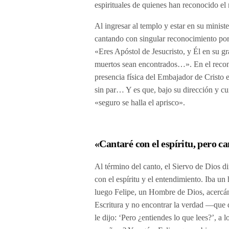
espirituales de quienes han reconocido el
Al ingresar al templo y estar en su minis
cantando con singular reconocimiento por
«Eres Apóstol de Jesucristo, y Él en su gr
muertos sean encontrados…». En el recono
presencia física del Embajador de Cristo e
sin par… Y es que, bajo su dirección y c
«seguro se halla el aprisco».
«Cantaré con el espíritu, pero c
Al término del canto, el Siervo de Dios d
con el espíritu y el entendimiento. Iba un
luego Felipe, un Hombre de Dios, acercánd
Escritura y no encontrar la verdad —que 
le dijo: ‘Pero ¿entiendes lo que lees?’, a