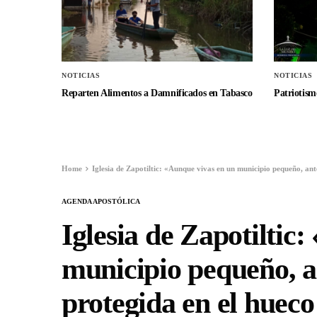
NOTICIAS
NOTICIAS
Reparten Alimentos a Damnificados en Tabasco
Patriotismo
Home
Iglesia de Zapotiltic: «Aunque vivas en un municipio pequeño, ant
AGENDA APOSTÓLICA
Iglesia de Zapotiltic
municipio pequeño, an
protegida en el huec