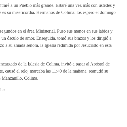
ntraré a un Pueblo más grande. Estaré una vez más con ustedes y
e es su misericordia. Hermanos de Colima: los espero el domingo
 segundos en el área Ministerial. Puso sus manos en sus labios y
, un ósculo de amor. Enseguida, tomó sus brazos y los dirigió a
o a su amada señora, la Iglesia redimida por Jesucristo en esta
ncargado de la Iglesia de Colima, invitó a pasar al Apóstol de
nte, causó el reloj marcaba las 11:40 de la mañana, reanudó su
 de Manzanillo, Colima.
lica.