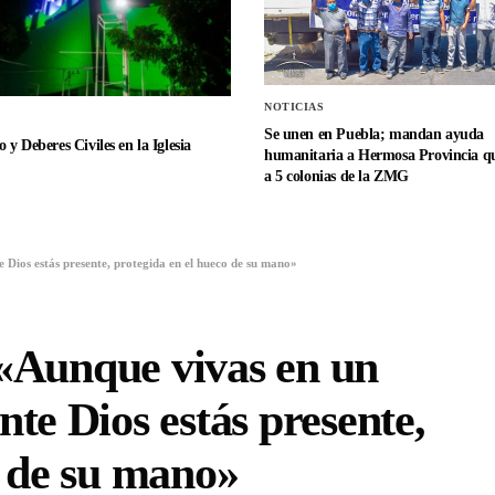
NOTICIAS
Se unen en Puebla; mandan ayuda
 y Deberes Civiles en la Iglesia
humanitaria a Hermosa Provincia qu
a 5 colonias de la ZMG
e Dios estás presente, protegida en el hueco de su mano»
: «Aunque vivas en un
te Dios estás presente,
o de su mano»