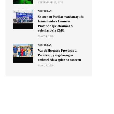
SEPTEMBER 15, 2020
NOTICIAS
Se unen en Puebla; mandan ayuda
humanitaria a Hermosa
Provincia que alcanza a 5
colonias de la ZMG
MAY 24, 2020
NOTICIAS
Van de Hermosa Provincia al
Periférico, y regalan agua
embotellada a quien no conocen
MAY 23, 2020