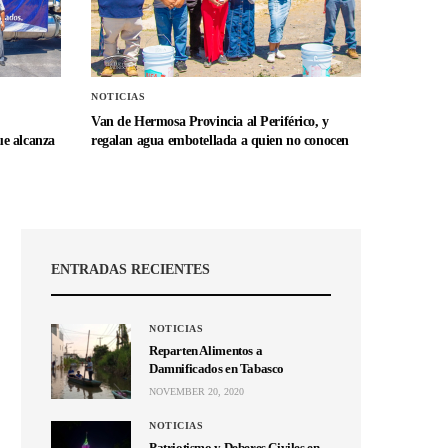
NOTICIAS
Van de Hermosa Provincia al Periférico, y
e alcanza
regalan agua embotellada a quien no conocen
ENTRADAS RECIENTES
NOTICIAS
Reparten Alimentos a
Damnificados en Tabasco
NOVEMBER 20, 2020
NOTICIAS
Patriotismo y Deberes Civiles en