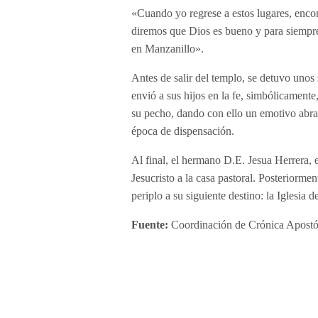
«Cuando yo regrese a estos lugares, enco
diremos que Dios es bueno y para siempr
en Manzanillo».
Antes de salir del templo, se detuvo unos
envió a sus hijos en la fe, simbólicamente
su pecho, dando con ello un emotivo abraz
época de dispensación.
Al final, el hermano D.E. Jesua Herrera, e
Jesucristo a la casa pastoral. Posteriorme
periplo a su siguiente destino: la Iglesia
Fuente:
Coordinación de Crónica Apostó