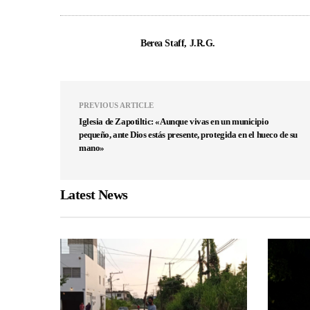
Berea Staff, J.R.G.
PREVIOUS ARTICLE
Iglesia de Zapotiltic: «Aunque vivas en un municipio
pequeño, ante Dios estás presente, protegida en el hueco de su
mano»
Latest News