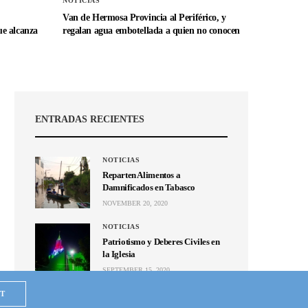
NOTICIAS
Van de Hermosa Provincia al Periférico, y
e alcanza
regalan agua embotellada a quien no conocen
ENTRADAS RECIENTES
NOTICIAS
Reparten Alimentos a
Damnificados en Tabasco
NOVEMBER 20, 2020
NOTICIAS
Patriotismo y Deberes Civiles en
la Iglesia
SEPTEMBER 15, 2020
NOTICIAS
T