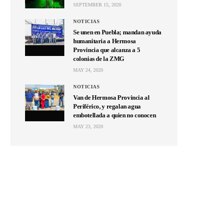
SEPTEMBER 15, 2020
NOTICIAS
Se unen en Puebla; mandan ayuda
humanitaria a Hermosa
Provincia que alcanza a 5
colonias de la ZMG
MAY 24, 2020
NOTICIAS
Van de Hermosa Provincia al
Periférico, y regalan agua
embotellada a quien no conocen
MAY 23, 2020