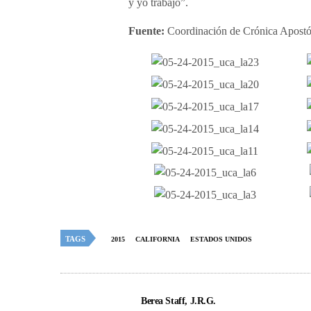
y yo trabajo”.
Fuente:
Coordinación de Crónica Apostó
TAGS
2015
CALIFORNIA
ESTADOS UNIDOS
Berea Staff, J.R.G.