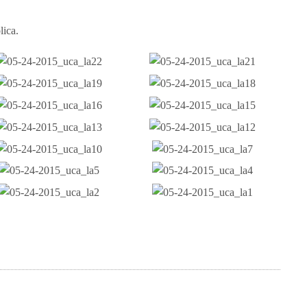
lica.