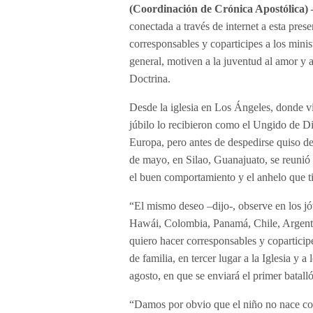
(Coordinación de Crónica Apostólica
conectada a través de internet a esta pres
corresponsables y coparticipes a los minist
general, motiven a la juventud al amor y 
Doctrina.
Desde la iglesia en Los Ángeles, donde vi
júbilo lo recibieron como el Ungido de Di
Europa, pero antes de despedirse quiso de
de mayo, en Silao, Guanajuato, se reunió 
el buen comportamiento y el anhelo que ti
“El mismo deseo –dijo-, observe en los j
Hawái, Colombia, Panamá, Chile, Argentin
quiero hacer corresponsables y coparticipe
de familia, en tercer lugar a la Iglesia y 
agosto, en que se enviará el primer batalló
“Damos por obvio que el niño no nace co