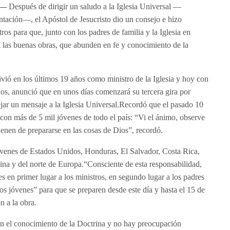
) —
Después de dirigir un saludo a la Iglesia Universal —
entación—, el Apóstol de Jesucristo dio un consejo e hizo
ros para que, junto con los padres de familia y la Iglesia en
a las buenas obras, que abunden en fe y conocimiento de la
vió en los últimos 19 años como ministro de la Iglesia y hoy con
os, anunció que en unos días comenzará su tercera gira por
jar un mensaje a la Iglesia Universal.Recordó que el pasado 10
con más de 5 mil jóvenes de todo el país: “Vi el ánimo, observe
enen de prepararse en las cosas de Dios”, recordó.
óvenes de Estados Unidos, Honduras, El Salvador, Costa Rica,
a y del norte de Europa.“Consciente de esta responsabilidad,
s en primer lugar a los ministros, en segundo lugar a los padres
a los jóvenes” para que se preparen desde este día y hasta el 15 de
n a la obra.
n el conocimiento de la Doctrina y no hay preocupación