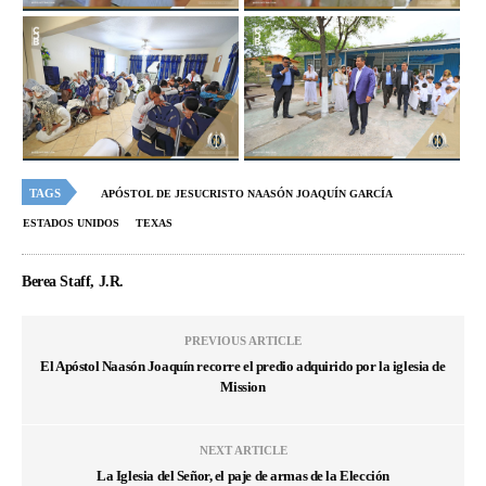
TAGS
APÓSTOL DE JESUCRISTO NAASÓN JOAQUÍN GARCÍA
ESTADOS UNIDOS
TEXAS
Berea Staff, J.R.
PREVIOUS ARTICLE
El Apóstol Naasón Joaquín recorre el predio adquirido por la iglesia de
Mission
NEXT ARTICLE
La Iglesia del Señor, el paje de armas de la Elección