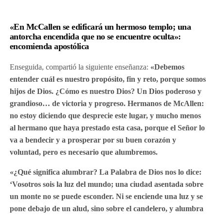
«En McCallen se edificará un hermoso templo; una
antorcha encendida que no se encuentre oculta»:
encomienda apostólica
Enseguida, compartió la siguiente enseñanza:
«Debemos
entender cuál es nuestro propósito, fin y reto, porque somos
hijos de Dios. ¿Cómo es nuestro Dios? Un Dios poderoso y
grandioso… de victoria y progreso. Hermanos de McAllen:
no estoy diciendo que desprecie este lugar, y mucho menos
al hermano que haya prestado esta casa, porque el Señor lo
va a bendecir y a prosperar por su buen corazón y
voluntad, pero es necesario que alumbremos.
«¿Qué significa alumbrar? La Palabra de Dios nos lo dice:
‘Vosotros sois la luz del mundo; una ciudad asentada sobre
un monte no se puede esconder. Ni se enciende una luz y se
pone debajo de un alud, sino sobre el candelero, y alumbra