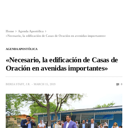
Home
Agenda Apostólica
«Necesario, la edificación de Casas de Oración en avenidas importantes»
AGENDA APOSTÓLICA
«Necesario, la edificación de Casas de
Oración en avenidas importantes»
BEREA STAFF, J.R.
MARCH 15, 2019
0