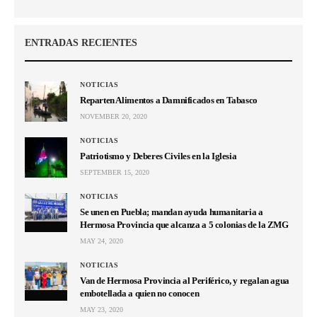
ENTRADAS RECIENTES
NOTICIAS
Reparten Alimentos a Damnificados en Tabasco
NOVEMBER 20, 2020
NOTICIAS
Patriotismo y Deberes Civiles en la Iglesia
SEPTEMBER 15, 2020
NOTICIAS
Se unen en Puebla; mandan ayuda humanitaria a
Hermosa Provincia que alcanza a 5 colonias de la ZMG
MAY 24, 2020
NOTICIAS
Van de Hermosa Provincia al Periférico, y regalan agua
embotellada a quien no conocen
MAY 23, 2020