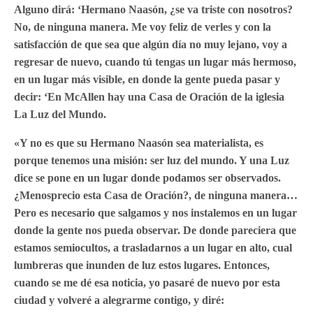
Alguno dirá: ‘Hermano Naasón, ¿se va triste con nosotros?
No, de ninguna manera. Me voy feliz de verles y con la
satisfacción de que sea que algún día no muy lejano, voy a
regresar de nuevo, cuando tú tengas un lugar más hermoso,
en un lugar más visible, en donde la gente pueda pasar y
decir: ‘En McAllen hay una Casa de Oración de la iglesia
La Luz del Mundo.
«Y no es que su Hermano Naasón sea materialista, es
porque tenemos una misión: ser luz del mundo. Y una Luz
dice se pone en un lugar donde podamos ser observados.
¿Menosprecio esta Casa de Oración?, de ninguna manera…
Pero es necesario que salgamos y nos instalemos en un lugar
donde la gente nos pueda observar. De donde pareciera que
estamos semiocultos, a trasladarnos a un lugar en alto, cual
lumbreras que inunden de luz estos lugares. Entonces,
cuando se me dé esa noticia, yo pasaré de nuevo por esta
ciudad y volveré a alegrarme contigo, y diré: