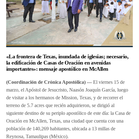
«La frontera de Texas, inundada de iglesias; necesario,
la edificación de Casas de Oración en avenidas
importantes»: mensaje apostólico en McAllen
(Coordinación de Crónica Apostólica) —
El viernes 15 de
marzo, el Apóstol de Jesucristo, Naasón Joaquín García, luego
de visitar a los hermanos de Mission, Texas, y de recorrer el
terreno de 5.7 acres que recién adquirieron, se dirigió al
siguiente destino de su periplo apostólico de este día: la Casa de
Oración en McAllen, Texas, una ciudad que cuenta con una
población de 140,269 habitantes, ubicada a 13 millas de
Reynosa, Tamaulipas (México).