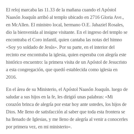
El reloj marcaba las 11.33 de la mañana cuando el Apóstol
Naasón Joaquín arribó al templo ubicado en 2716 Gloria Ave.,
en McAllen. El ministro local, hermano O.E. Jahaziel Rosales,
dio la bienvenida al insigne visitante. En el ingreso del templo se
encontraba el Coro infantil, quien cantaba las notas del himno
«Soy yo soldado de Jesús». Por su parte, en el interior del
recinto ese encontraba la iglesia, quien esperaba con alegría este
histórico encuentro: la primera visita de un Apóstol de Jesucristo
a esta congregación, que quedó establecida como iglesia en
2016.
En el área de su Ministerio, el Apóstol Naasón Joaquín. luego de
saludar a sus hijos en la fe, les dirigió unas palabras: «Mi
corazón brinca de alegría por estar hoy ante ustedes, los hijos de
Dios. Me lleno de satisfacción al saber que toda esta frontera se
ha llenado de Iglesias, y me lleno de alegría al venir a conocerles
por primera vez, en mi ministerio».