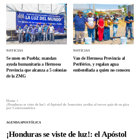
NOTICIAS
NOTICIAS
Se unen en Puebla; mandan
Van de Hermosa Provincia al
ayuda humanitaria a Hermosa
Periférico, y regalan agua
Provincia que alcanza a 5 colonias
embotellada a quien no conocen
de la ZMG
Home
¡Honduras se viste de luz!: el Apóstol de Jesucristo arriba al tercer país de su gira
por Centroamérica
AGENDA APOSTÓLICA
¡Honduras se viste de luz!: el Apóstol