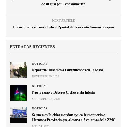
de su gira por Centroamérica
NEXT ARTICLE
Encuentra fervorosa a Sula el Apóstol de Jesucristo Naasón Joaquín
ENTRADAS RECIENTES
NOTICIAS
Reparten Alimentos a Damnificados en Tabasco
NOVEMBER 20, 2020
NOTICIAS
Patriotismo y Deberes Civiles en la Iglesia
SEPTEMBER 15, 2020
NOTICIAS
Se unen en Puebla; mandan ayuda humanitaria a
Hermosa Provincia que alcanza a 5 colonias de la ZMG
MAY 24, 2020