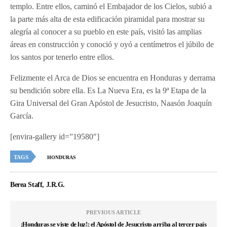
templo. Entre ellos, caminó el Embajador de los Cielos, subió a
la parte más alta de esta edificación piramidal para mostrar su
alegría al conocer a su pueblo en este país, visitó las amplias
áreas en construcción y conoció y oyó a centímetros el júbilo de
los santos por tenerlo entre ellos.
Felizmente el Arca de Dios se encuentra en Honduras y derrama
su bendición sobre ella. Es La Nueva Era, es la 9ª Etapa de la
Gira Universal del Gran Apóstol de Jesucristo, Naasón Joaquín
García.
[envira-gallery id=”19580″]
TAGS
HONDURAS
Berea Staff, J.R.G.
PREVIOUS ARTICLE
¡Honduras se viste de luz!: el Apóstol de Jesucristo arriba al tercer país