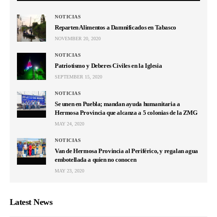
NOTICIAS
Reparten Alimentos a Damnificados en Tabasco
NOVEMBER 20, 2020
NOTICIAS
Patriotismo y Deberes Civiles en la Iglesia
SEPTEMBER 15, 2020
NOTICIAS
Se unen en Puebla; mandan ayuda humanitaria a
Hermosa Provincia que alcanza a 5 colonias de la ZMG
MAY 24, 2020
NOTICIAS
Van de Hermosa Provincia al Periférico, y regalan agua
embotellada a quien no conocen
MAY 23, 2020
Latest News