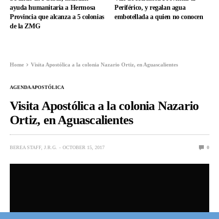
ayuda humanitaria a Hermosa
Periférico, y regalan agua
Provincia que alcanza a 5 colonias
embotellada a quien no conocen
de la ZMG
Home
Visita Apostólica a la colonia Nazario Ortiz, en Aguascalientes
AGENDA APOSTÓLICA
Visita Apostólica a la colonia Nazario
Ortiz, en Aguascalientes
BEREA STAFF, J.R.G.
OCTOBER 15, 2017
0