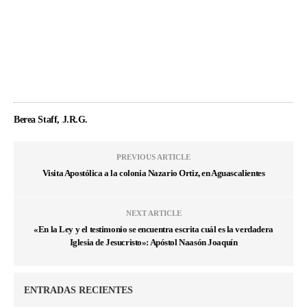
Berea Staff, J.R.G.
PREVIOUS ARTICLE
Visita Apostólica a la colonia Nazario Ortiz, en Aguascalientes
NEXT ARTICLE
«En la Ley y el testimonio se encuentra escrita cuál es la verdadera
Iglesia de Jesucristo»: Apóstol Naasón Joaquín
ENTRADAS RECIENTES