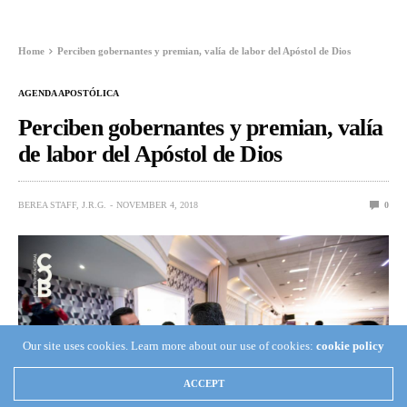
Home
Perciben gobernantes y premian, valía de labor del Apóstol de Dios
AGENDA APOSTÓLICA
Perciben gobernantes y premian, valía
de labor del Apóstol de Dios
BEREA STAFF, J.R.G.
NOVEMBER 4, 2018
0
Our site uses cookies. Learn more about our use of cookies:
cookie policy
ACCEPT