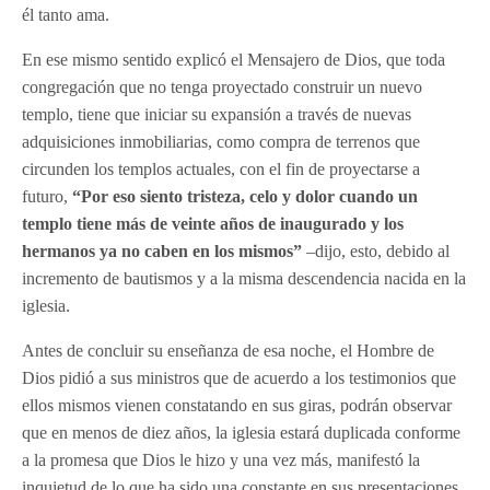
él tanto ama.
En ese mismo sentido explicó el Mensajero de Dios, que toda
congregación que no tenga proyectado construir un nuevo
templo, tiene que iniciar su expansión a través de nuevas
adquisiciones inmobiliarias, como compra de terrenos que
circunden los templos actuales, con el fin de proyectarse a
futuro,
“Por eso siento tristeza, celo y dolor cuando un
templo tiene más de veinte años de inaugurado y los
hermanos ya no caben en los mismos”
–dijo, esto, debido al
incremento de bautismos y a la misma descendencia nacida en la
iglesia.
Antes de concluir su enseñanza de esa noche, el Hombre de
Dios pidió a sus ministros que de acuerdo a los testimonios que
ellos mismos vienen constatando en sus giras, podrán observar
que en menos de diez años, la iglesia estará duplicada conforme
a la promesa que Dios le hizo y una vez más, manifestó la
inquietud de lo que ha sido una constante en sus presentaciones