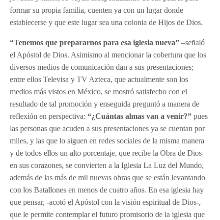
formar su propia familia, cuenten ya con un lugar donde
establecerse y que este lugar sea una colonia de Hijos de Dios.
“Tenemos que prepararnos para esa iglesia nueva”
–señaló
el Apóstol de Dios. Asimismo al mencionar la cobertura que los
diversos medios de comunicación dan a sus presentaciones;
entre ellos Televisa y TV Azteca, que actualmente son los
medios más vistos en México, se mostró satisfecho con el
resultado de tal promoción y enseguida preguntó a manera de
reflexión en perspectiva:
“¿Cuántas almas van a venir?”
pues
las personas que acuden a sus presentaciones ya se cuentan por
miles, y las que lo siguen en redes sociales de la misma manera
y de todos ellos un alto porcentaje, que recibe la Obra de Dios
en sus corazones, se convierten a la Iglesia La Luz del Mundo,
además de las más de mil nuevas obras que se están levantando
con los Batallones en menos de cuatro años. En esa iglesia hay
que pensar, -acotó el Apóstol con la visión espiritual de Dios-,
que le permite contemplar el futuro promisorio de la iglesia que