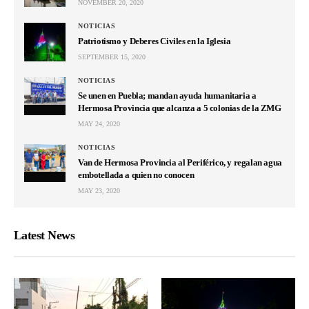
NOVEMBER 20, 2020
NOTICIAS
Patriotismo y Deberes Civiles en la Iglesia
SEPTEMBER 15, 2020
NOTICIAS
Se unen en Puebla; mandan ayuda humanitaria a
Hermosa Provincia que alcanza a 5 colonias de la ZMG
MAY 24, 2020
NOTICIAS
Van de Hermosa Provincia al Periférico, y regalan agua
embotellada a quien no conocen
MAY 23, 2020
Latest News