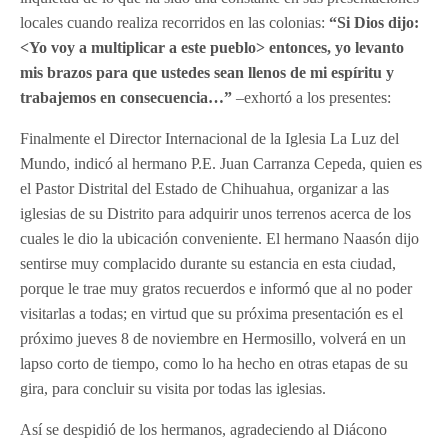
locales cuando realiza recorridos en las colonias:
“Si Dios dijo:
˂Yo voy a multiplicar a este pueblo˃ entonces, yo levanto
mis brazos para que ustedes sean llenos de mi espíritu y
trabajemos en consecuencia…”
–exhortó a los presentes:
Finalmente el Director Internacional de la Iglesia La Luz del
Mundo, indicó al hermano P.E. Juan Carranza Cepeda, quien es
el Pastor Distrital del Estado de Chihuahua, organizar a las
iglesias de su Distrito para adquirir unos terrenos acerca de los
cuales le dio la ubicación conveniente. El hermano Naasón dijo
sentirse muy complacido durante su estancia en esta ciudad,
porque le trae muy gratos recuerdos e informó que al no poder
visitarlas a todas; en virtud que su próxima presentación es el
próximo jueves 8 de noviembre en Hermosillo, volverá en un
lapso corto de tiempo, como lo ha hecho en otras etapas de su
gira, para concluir su visita por todas las iglesias.
Así se despidió de los hermanos, agradeciendo al Diácono