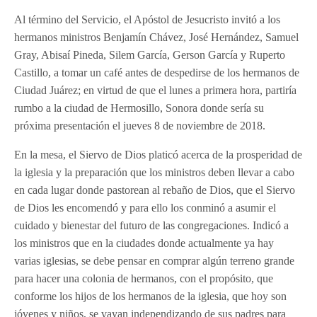
Al término del Servicio, el Apóstol de Jesucristo invitó a los
hermanos ministros Benjamín Chávez, José Hernández, Samuel
Gray, Abisaí Pineda, Silem García, Gerson García y Ruperto
Castillo, a tomar un café antes de despedirse de los hermanos de
Ciudad Juárez; en virtud de que el lunes a primera hora, partiría
rumbo a la ciudad de Hermosillo, Sonora donde sería su
próxima presentación el jueves 8 de noviembre de 2018.
En la mesa, el Siervo de Dios platicó acerca de la prosperidad de
la iglesia y la preparación que los ministros deben llevar a cabo
en cada lugar donde pastorean al rebaño de Dios, que el Siervo
de Dios les encomendó y para ello los conminó a asumir el
cuidado y bienestar del futuro de las congregaciones. Indicó a
los ministros que en la ciudades donde actualmente ya hay
varias iglesias, se debe pensar en comprar algún terreno grande
para hacer una colonia de hermanos, con el propósito, que
conforme los hijos de los hermanos de la iglesia, que hoy son
jóvenes y niños, se vayan independizando de sus padres para