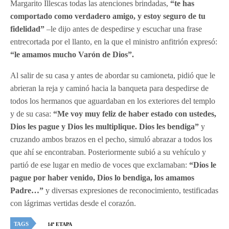
Margarito Illescas todas las atenciones brindadas,
“te has
comportado como verdadero amigo, y estoy seguro de tu
fidelidad”
–le dijo antes de despedirse y escuchar una frase
entrecortada por el llanto, en la que el ministro anfitrión expresó:
“le amamos mucho Varón de Dios”.
Al salir de su casa y antes de abordar su camioneta, pidió que le
abrieran la reja y caminó hacia la banqueta para despedirse de
todos los hermanos que aguardaban en los exteriores del templo
y de su casa:
“Me voy muy feliz de haber estado con ustedes,
Dios les pague y Dios les multiplique. Dios les bendiga”
y
cruzando ambos brazos en el pecho, simuló abrazar a todos los
que ahí se encontraban. Posteriormente subió a su vehículo y
partió de ese lugar en medio de voces que exclamaban:
“Dios le
pague por haber venido, Dios lo bendiga, los amamos
Padre…”
y diversas expresiones de reconocimiento, testificadas
con lágrimas vertidas desde el corazón.
TAGS
14ª ETAPA