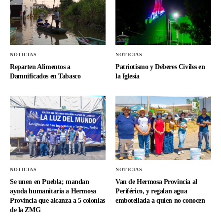
NOTICIAS
NOTICIAS
Reparten Alimentos a
Patriotismo y Deberes Civiles en
Damnificados en Tabasco
la Iglesia
NOTICIAS
NOTICIAS
Se unen en Puebla; mandan
Van de Hermosa Provincia al
ayuda humanitaria a Hermosa
Periférico, y regalan agua
Provincia que alcanza a 5 colonias
embotellada a quien no conocen
de la ZMG