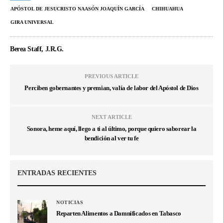
APÓSTOL DE JESUCRISTO NAASÓN JOAQUÍN GARCÍA
CHIHUAHUA
GIRA UNIVERSAL
Berea Staff, J.R.G.
PREVIOUS ARTICLE
Perciben gobernantes y premian, valía de labor del Apóstol de Dios
NEXT ARTICLE
Sonora, heme aquí, llego a ti al último, porque quiero saborear la
bendición al ver tu fe
ENTRADAS RECIENTES
NOTICIAS
Reparten Alimentos a Damnificados en Tabasco