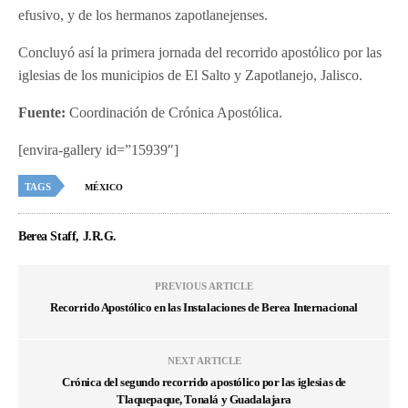
efusivo, y de los hermanos zapotlanejenses.
Concluyó así la primera jornada del recorrido apostólico por las
iglesias de los municipios de El Salto y Zapotlanejo, Jalisco.
Fuente:
Coordinación de Crónica Apostólica.
[envira-gallery id=”15939″]
TAGS
MÉXICO
Berea Staff, J.R.G.
PREVIOUS ARTICLE
Recorrido Apostólico en las Instalaciones de Berea Internacional
NEXT ARTICLE
Crónica del segundo recorrido apostólico por las iglesias de
Tlaquepaque, Tonalá y Guadalajara