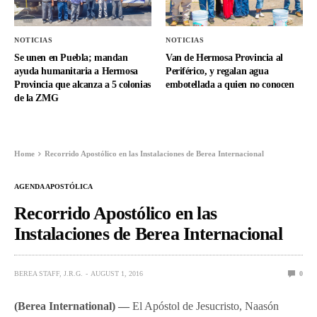
NOTICIAS
NOTICIAS
Se unen en Puebla; mandan
Van de Hermosa Provincia al
ayuda humanitaria a Hermosa
Periférico, y regalan agua
Provincia que alcanza a 5 colonias
embotellada a quien no conocen
de la ZMG
Home
Recorrido Apostólico en las Instalaciones de Berea Internacional
AGENDA APOSTÓLICA
Recorrido Apostólico en las
Instalaciones de Berea Internacional
BEREA STAFF, J.R.G.
AUGUST 1, 2016
0
(Berea International) —
El Apóstol de Jesucristo, Naasón