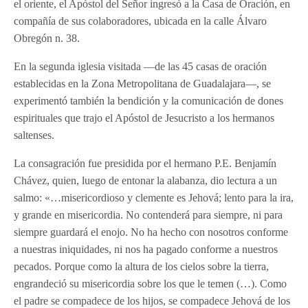
el oriente, el Apóstol del Señor ingresó a la Casa de Oración, en
compañía de sus colaboradores, ubicada en la calle Álvaro
Obregón n. 38.
En la segunda iglesia visitada —de las 45 casas de oración
establecidas en la Zona Metropolitana de Guadalajara—, se
experimentó también la bendición y la comunicación de dones
espirituales que trajo el Apóstol de Jesucristo a los hermanos
saltenses.
La consagración fue presidida por el hermano P.E. Benjamín
Chávez, quien, luego de entonar la alabanza, dio lectura a un
salmo: «…misericordioso y clemente es Jehová; lento para la ira,
y grande en misericordia. No contenderá para siempre, ni para
siempre guardará el enojo. No ha hecho con nosotros conforme
a nuestras iniquidades, ni nos ha pagado conforme a nuestros
pecados. Porque como la altura de los cielos sobre la tierra,
engrandeció su misericordia sobre los que le temen (…). Como
el padre se compadece de los hijos, se compadece Jehová de los