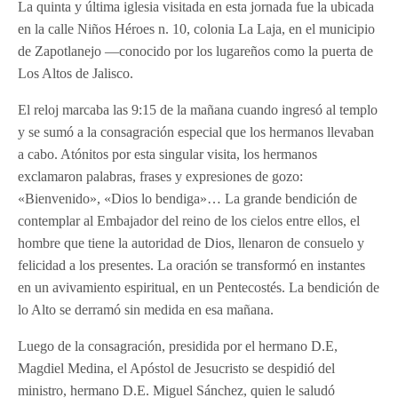
La quinta y última iglesia visitada en esta jornada fue la ubicada
en la calle Niños Héroes n. 10, colonia La Laja, en el municipio
de Zapotlanejo —conocido por los lugareños como la puerta de
Los Altos de Jalisco.
El reloj marcaba las 9:15 de la mañana cuando ingresó al templo
y se sumó a la consagración especial que los hermanos llevaban
a cabo. Atónitos por esta singular visita, los hermanos
exclamaron palabras, frases y expresiones de gozo:
«Bienvenido», «Dios lo bendiga»… La grande bendición de
contemplar al Embajador del reino de los cielos entre ellos, el
hombre que tiene la autoridad de Dios, llenaron de consuelo y
felicidad a los presentes. La oración se transformó en instantes
en un avivamiento espiritual, en un Pentecostés. La bendición de
lo Alto se derramó sin medida en esa mañana.
Luego de la consagración, presidida por el hermano D.E,
Magdiel Medina, el Apóstol de Jesucristo se despidió del
ministro, hermano D.E. Miguel Sánchez, quien le saludó