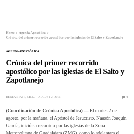
Home
Agenda Apostólica
Crónica del primer recorrido apostólico por las iglesias de El Salto y Zapotlanejo
AGENDA APOSTÓLICA
Crónica del primer recorrido
apostólico por las iglesias de El Salto y
Zapotlanejo
BEREA STAFF, J.R.G.
AUGUST 2, 2016
0
(Coordinación de Crónica Apostólica) —
El martes 2 de
agosto, por la mañana, el Apóstol de Jesucristo, Naasón Joaquín
García, inició su recorrido por las iglesias de la Zona
Metropolitana de Guadalajara (ZMG), como lo adelantara el