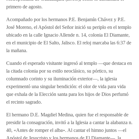
primero de agosto.
Acompañado por los hermanos P.E. Benjamín Chávez y P.E.
José M
oreno, el Apóstol del Señor inició su periplo en el templo
ubicado en la calle Ignacio Allende n. 14, colonia El Diamante,
en el municipio de El Salto, Jalisco. El reloj marcaba las 6:37 de
la mañana.
Cuando el esperado visitante ingresó al templo —que destaca en
la citada colonia por su estilo neoclásico, su pórtico, su
columnado corinto y su iluminación exterior—, la iglesia
experimentó una singular bendición: el olor de vida para vida
que exhala de la Elección santa para los hijos de Dios perfumó
el recinto sagrado.
El hermano D.E. Magdiel Medina, quien fue el responsable de
presidir la consagración, invitó a la Iglesia a cantar la alabanza n.
40, «Antes de romper el alba». Al cantar el himno juntos —el
Apóstol de Jesucristo y los hermanos de El Diamante—, la