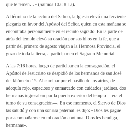
que le temen…» (Salmos 103: 8-13).
Al término de la lectura del Salmo, la Iglesia elevó una ferviente
plegaria en favor del Apóstol del Señor, quien en esta mañana se
encontraba personalmente en el recinto sagrado. En la parte de
atrás del templo elevó su oración por sus hijos en la fe, que a
partir del primero de agosto viajan a la Hermosa Provincia, el
gozo de toda la tierra, a participar en el Sagrado Memorial.
A las 7:16 horas, luego de participar en la consagración, el
Apóstol de Jesucristo se despidió de los hermanos de san José
del kilómetro 15. Al caminar por el pasillo de los atrios, de
adoquín rojo, espacioso y enmarcado con cuidados jardines, dos
hermanas ingresaban por la puerta exterior del templo —era el
turno de su consagración—. En ese momento, el Siervo de Dios
las saludó y con una sonrisa paternal les dijo: «Dios les pague
por acompañarme en mi oración continua. Dios les bendiga,
hermanas».