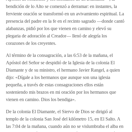
bendición de lo Alto se comenzó a derramar: en instantes, la
ferviente oración se transformó en un avivamiento espiritual. La
presencia del padre en la fe en el recinto sagrado —donde cantó
alabanzas, pidió por los que vienen en camino y elevó su
plegaria de adoración al Creador— llenó de alegría los
corazones de los creyentes.
Al término de la consagración, a las 6:53 de la mañana, el
Apóstol del Señor se despidió de la Iglesia de la colonia El
Diamante y de su ministro, el hermano Javier Rangel, a quien
dijo: «Dígale a los hermanos que aunque son una iglesia
pequeña, a través de estas consagraciones ellos están
sosteniendo mis brazos en mi oración por los hermanos que
vienen en camino. Dios los bendiga».
De la colonia El Diamante, el Siervo de Dios se dirigió al
templo de la colonia San José del kilómetro 15, en El Salto. A
las 7:04 de la mañana, cuando aún no se vislumbraba el alba en