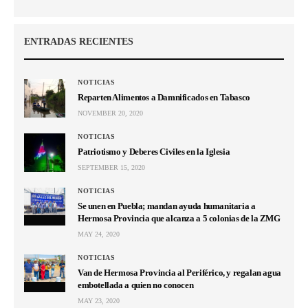
ENTRADAS RECIENTES
NOTICIAS
Reparten Alimentos a Damnificados en Tabasco
NOVEMBER 20, 2020
NOTICIAS
Patriotismo y Deberes Civiles en la Iglesia
SEPTEMBER 15, 2020
NOTICIAS
Se unen en Puebla; mandan ayuda humanitaria a
Hermosa Provincia que alcanza a 5 colonias de la ZMG
MAY 24, 2020
NOTICIAS
Van de Hermosa Provincia al Periférico, y regalan agua
embotellada a quien no conocen
MAY 23, 2020