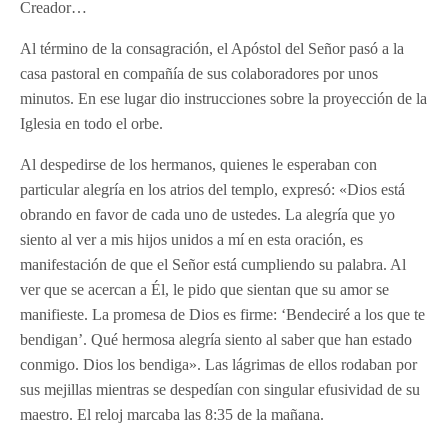
Creador…
Al término de la consagración, el Apóstol del Señor pasó a la
casa pastoral en compañía de sus colaboradores por unos
minutos. En ese lugar dio instrucciones sobre la proyección de la
Iglesia en todo el orbe.
Al despedirse de los hermanos, quienes le esperaban con
particular alegría en los atrios del templo, expresó: «Dios está
obrando en favor de cada uno de ustedes. La alegría que yo
siento al ver a mis hijos unidos a mí en esta oración, es
manifestación de que el Señor está cumpliendo su palabra. Al
ver que se acercan a Él, le pido que sientan que su amor se
manifieste. La promesa de Dios es firme: ‘Bendeciré a los que te
bendigan’. Qué hermosa alegría siento al saber que han estado
conmigo. Dios los bendiga». Las lágrimas de ellos rodaban por
sus mejillas mientras se despedían con singular efusividad de su
maestro. El reloj marcaba las 8:35 de la mañana.