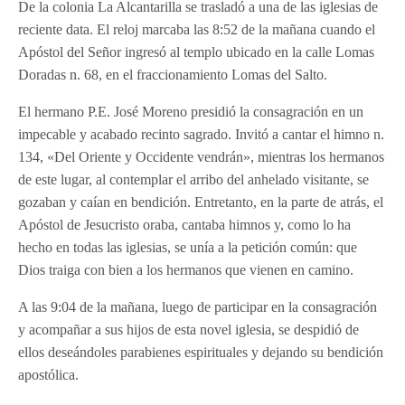
De la colonia La Alcantarilla se trasladó a una de las iglesias de
reciente data. El reloj marcaba las 8:52 de la mañana cuando el
Apóstol del Señor ingresó al templo ubicado en la calle Lomas
Doradas n. 68, en el fraccionamiento Lomas del Salto.
El hermano P.E. José Moreno presidió la consagración en un
impecable y acabado recinto sagrado. Invitó a cantar el himno n.
134, «Del Oriente y Occidente vendrán», mientras los hermanos
de este lugar, al contemplar el arribo del anhelado visitante, se
gozaban y caían en bendición. Entretanto, en la parte de atrás, el
Apóstol de Jesucristo oraba, cantaba himnos y, como lo ha
hecho en todas las iglesias, se unía a la petición común: que
Dios traiga con bien a los hermanos que vienen en camino.
A las 9:04 de la mañana, luego de participar en la consagración
y acompañar a sus hijos de esta novel iglesia, se despidió de
ellos deseándoles parabienes espirituales y dejando su bendición
apostólica.