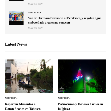
MAY 24, 2020
NOTICIAS
Van de Hermosa Provincia al Periférico, y regalan agua
embotellada a quien no conocen
MAY 23, 2020
Latest News
NOTICIAS
NOTICIAS
Reparten Alimentos a
Patriotismo y Deberes Civiles en
Damnificados en Tabasco
la Iglesia