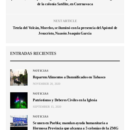
de la colonia Satélite, en Cuernavaca
NEXT ARTICLE
Tetela del Volcán, Morelos, se iluminó con la presencia del Apóstol de
Jesucristo, Naasón Joaquín García
ENTRADAS RECIENTES
NOTICIAS
Reparten Alimentos a Damnificados en Tabasco
NOVEMBER 20, 2020
NOTICIAS
Patriotismo y Deberes Civiles en la Iglesia
SEPTEMBER 15, 2020
NOTICIAS
Se unen en Puebla; mandan ayuda humanitaria a
Hermosa Provincia que alcanza a 5 colonias de la ZMG