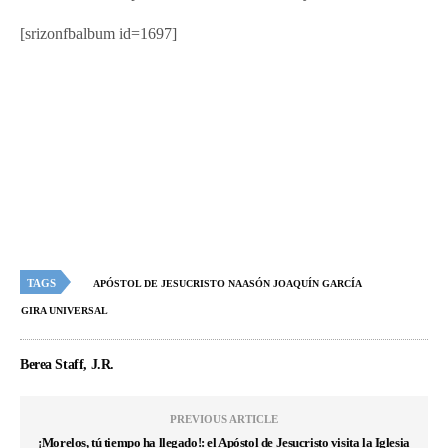
[srizonfbalbum id=1697]
TAGS
APÓSTOL DE JESUCRISTO NAASÓN JOAQUÍN GARCÍA
GIRA UNIVERSAL
Berea Staff, J.R.
PREVIOUS ARTICLE
¡Morelos, tú tiempo ha llegado!: el Apóstol de Jesucristo visita la Iglesia