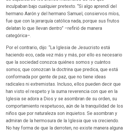
inculpaban bajo cualquier pretexto. “Si algo aprendí del
hermano Aarón y del hermano Samuel, consiervos míos,
fue que con la jerarquía católica nada, porque sus frutos
delatan lo que llevan dentro” –refirió de manera
categórica–.
Por el contrario, dijo: “La Iglesia de Jesucristo está
haciendo eco, cada vez más y más, por ello es necesario
que la sociedad conozca quiénes somos y cuántos
somos; que conozcan la doctrina que predica, que está
conformada por gente de paz, que no tiene ideas
radicales ni extremistas. Incluso, ellos pueden decir que
han visto el respeto y la suma reverencia con que en la
Iglesia se adora a Dios y se asombran de su orden, su
comportamiento respetuoso, aún de la tranquilidad de los
niños que por naturaleza son inquietos. Se asombran y
admiran de la hermosura de la Iglesia que va creciendo.
No hay forma de que la derroten, no existe manera alguna