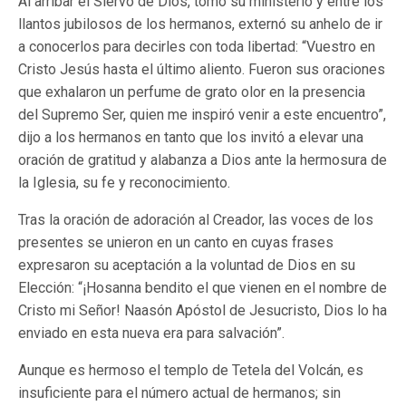
Al arribar el Siervo de Dios, tomó su ministerio y entre los
llantos jubilosos de los hermanos, externó su anhelo de ir
a conocerlos para decirles con toda libertad: “Vuestro en
Cristo Jesús hasta el último aliento. Fueron sus oraciones
que exhalaron un perfume de grato olor en la presencia
del Supremo Ser, quien me inspiró venir a este encuentro”,
dijo a los hermanos en tanto que los invitó a elevar una
oración de gratitud y alabanza a Dios ante la hermosura de
la Iglesia, su fe y reconocimiento.
Tras la oración de adoración al Creador, las voces de los
presentes se unieron en un canto en cuyas frases
expresaron su aceptación a la voluntad de Dios en su
Elección: “¡Hosanna bendito el que vienen en el nombre de
Cristo mi Señor! Naasón Apóstol de Jesucristo, Dios lo ha
enviado en esta nueva era para salvación”.
Aunque es hermoso el templo de Tetela del Volcán, es
insuficiente para el número actual de hermanos; sin