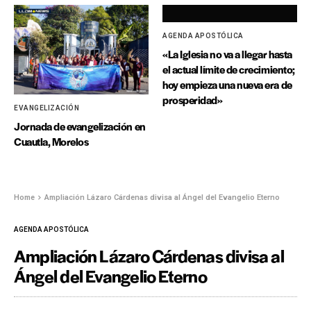
AGENDA APOSTÓLICA
«La Iglesia no va a llegar hasta
el actual límite de crecimiento;
hoy empieza una nueva era de
prosperidad»
EVANGELIZACIÓN
Jornada de evangelización en
Cuautla, Morelos
Home
Ampliación Lázaro Cárdenas divisa al Ángel del Evangelio Eterno
AGENDA APOSTÓLICA
Ampliación Lázaro Cárdenas divisa al
Ángel del Evangelio Eterno