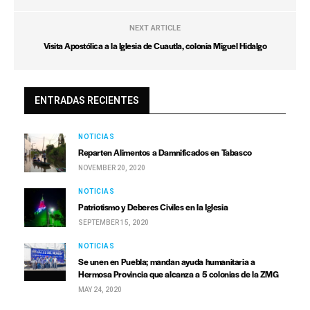
NEXT ARTICLE
Visita Apostólica a la Iglesia de Cuautla, colonia Miguel Hidalgo
ENTRADAS RECIENTES
NOTICIAS
Reparten Alimentos a Damnificados en Tabasco
NOVEMBER 20, 2020
NOTICIAS
Patriotismo y Deberes Civiles en la Iglesia
SEPTEMBER 15, 2020
NOTICIAS
Se unen en Puebla; mandan ayuda humanitaria a
Hermosa Provincia que alcanza a 5 colonias de la ZMG
MAY 24, 2020