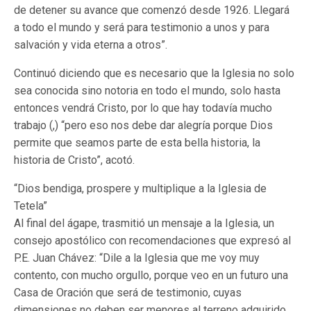
de detener su avance que comenzó desde 1926. Llegará
a todo el mundo y será para testimonio a unos y para
salvación y vida eterna a otros”.
Continuó diciendo que es necesario que la Iglesia no solo
sea conocida sino notoria en todo el mundo, solo hasta
entonces vendrá Cristo, por lo que hay todavía mucho
trabajo (,) “pero eso nos debe dar alegría porque Dios
permite que seamos parte de esta bella historia, la
historia de Cristo”, acotó.
“Dios bendiga, prospere y multiplique a la Iglesia de
Tetela”
Al final del ágape, trasmitió un mensaje a la Iglesia, un
consejo apostólico con recomendaciones que expresó al
P.E. Juan Chávez: “Dile a la Iglesia que me voy muy
contento, con mucho orgullo, porque veo en un futuro una
Casa de Oración que será de testimonio, cuyas
dimensiones no deben ser menores al terreno adquirido