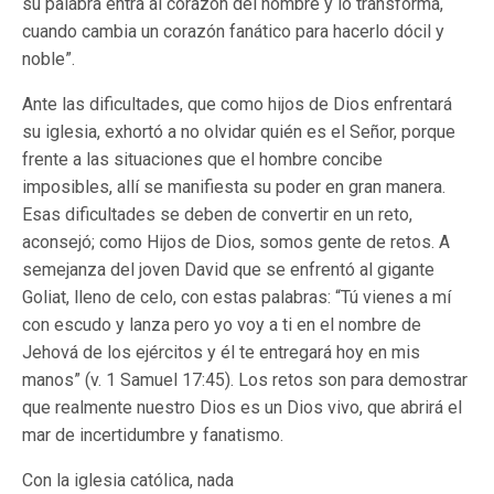
su palabra entra al corazón del hombre y lo transforma,
cuando cambia un corazón fanático para hacerlo dócil y
noble”.
Ante las dificultades, que como hijos de Dios enfrentará
su iglesia, exhortó a no olvidar quién es el Señor, porque
frente a las situaciones que el hombre concibe
imposibles, allí se manifiesta su poder en gran manera.
Esas dificultades se deben de convertir en un reto,
aconsejó; como Hijos de Dios, somos gente de retos. A
semejanza del joven David que se enfrentó al gigante
Goliat, lleno de celo, con estas palabras: “Tú vienes a mí
con escudo y lanza pero yo voy a ti en el nombre de
Jehová de los ejércitos y él te entregará hoy en mis
manos” (v. 1 Samuel 17:45). Los retos son para demostrar
que realmente nuestro Dios es un Dios vivo, que abrirá el
mar de incertidumbre y fanatismo.
Con la iglesia católica, nada