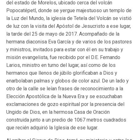
del estado de Morelos, ubicado cerca del volcán
Popocatépetl, donde se yergue majestuoso un templo de
la Luz del Mundo, la iglesia de Tetela del Volcán se vistió
de luz con la visita del Apóstol de Jesucristo a ese lugar,
la tarde del 25 de mayo de 2017. Acompañado de la
hermana diaconisa Eva García y de varios de los pastores
y ministros, invitados para estar con él en su trabajo y
misión evangelista, fue recibido por el D.E. Fernando
Larios, ministro en turno del lugar, así como de los
hermanos que llenos de júbilo glorificaban a Dios y
enarbolaban palmas y globos de color azul. De un lado y
otro de la calle se leían frases de reconocimiento a la
Elección Apostólica de la Nueva Era y se escuchaban
exclamaciones de gozo espiritual por la presencia del
Ungido de Dios, en la hermosa Casa de Oración
construida junto a un predio de 1067 metros cuadrados
que recién adquirió la Iglesia de ese lugar.