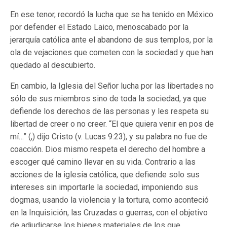
En ese tenor, recordó la lucha que se ha tenido en México
por defender el Estado Laico, menoscabado por la
jerarquía católica ante el abandono de sus templos, por la
ola de vejaciones que cometen con la sociedad y que han
quedado al descubierto.
En cambio, la Iglesia del Señor lucha por las libertades no
sólo de sus miembros sino de toda la sociedad, ya que
defiende los derechos de las personas y les respeta su
libertad de creer o no creer. “El que quiera venir en pos de
mí…” (,) dijo Cristo (v. Lucas 9:23), y su palabra no fue de
coacción. Dios mismo respeta el derecho del hombre a
escoger qué camino llevar en su vida. Contrario a las
acciones de la iglesia católica, que defiende solo sus
intereses sin importarle la sociedad, imponiendo sus
dogmas, usando la violencia y la tortura, como aconteció
en la Inquisición, las Cruzadas o guerras, con el objetivo
de adjudicarse los bienes materiales de los que