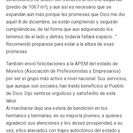
(predio de 1067 m²), y aun así es necesario que se
expandan aún más porque las promesas que Dios me dio
aquél 8 de diciembre, se están cumpliendo y seguirán
cumpliéndose, de tal forma que aun adquiriendo los
terrenos de al lado y detrás, todavía faltará espacio…”.
Recomendó preparase para estar a la altura de esas
promesas.
También envió felicitaciones a la APEM del estado de
Morelos (Asociación de Profesionistas y Empresarios)
por ser el grupo más activo a nivel nacional. Sus servicios,
que aunque son sociales, han traído beneficios al Pueblo
de Dios. Dijo sentirse orgulloso y satisfecho de esta
labor.
Al marcharse dejó una estela de bendición en los
hermanos y hermanas, en su mayoría jóvenes, a quienes
agradeció sus atenciones y les deseó prosperidad; a su
vez, ellos ataviados con trajes autóctonos del estado y