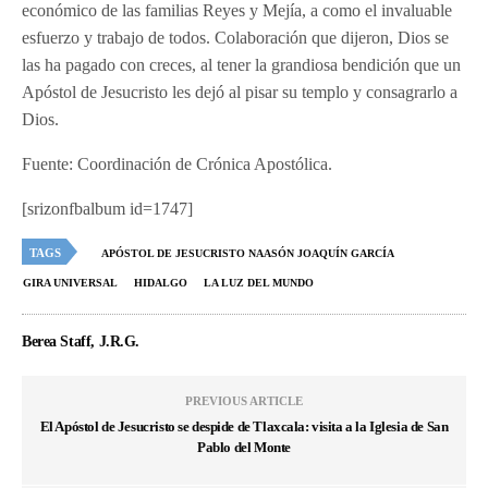
económico de las familias Reyes y Mejía, a como el invaluable
esfuerzo y trabajo de todos. Colaboración que dijeron, Dios se
las ha pagado con creces, al tener la grandiosa bendición que un
Apóstol de Jesucristo les dejó al pisar su templo y consagrarlo a
Dios.
Fuente: Coordinación de Crónica Apostólica.
[srizonfbalbum id=1747]
TAGS
APÓSTOL DE JESUCRISTO NAASÓN JOAQUÍN GARCÍA
GIRA UNIVERSAL
HIDALGO
LA LUZ DEL MUNDO
Berea Staff, J.R.G.
PREVIOUS ARTICLE
El Apóstol de Jesucristo se despide de Tlaxcala: visita a la Iglesia de San
Pablo del Monte