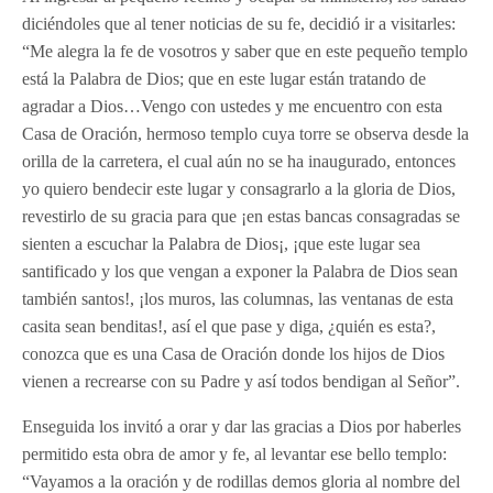
diciéndoles que al tener noticias de su fe, decidió ir a visitarles:
“Me alegra la fe de vosotros y saber que en este pequeño templo
está la Palabra de Dios; que en este lugar están tratando de
agradar a Dios…Vengo con ustedes y me encuentro con esta
Casa de Oración, hermoso templo cuya torre se observa desde la
orilla de la carretera, el cual aún no se ha inaugurado, entonces
yo quiero bendecir este lugar y consagrarlo a la gloria de Dios,
revestirlo de su gracia para que ¡en estas bancas consagradas se
sienten a escuchar la Palabra de Dios¡, ¡que este lugar sea
santificado y los que vengan a exponer la Palabra de Dios sean
también santos!, ¡los muros, las columnas, las ventanas de esta
casita sean benditas!, así el que pase y diga, ¿quién es esta?,
conozca que es una Casa de Oración donde los hijos de Dios
vienen a recrearse con su Padre y así todos bendigan al Señor”.
Enseguida los invitó a orar y dar las gracias a Dios por haberles
permitido esta obra de amor y fe, al levantar ese bello templo:
“Vayamos a la oración y de rodillas demos gloria al nombre del