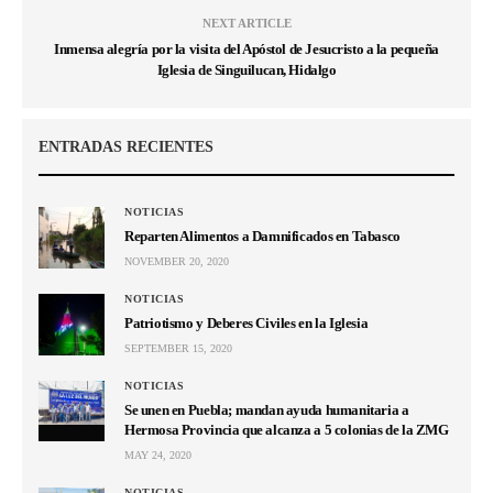
NEXT ARTICLE
Inmensa alegría por la visita del Apóstol de Jesucristo a la pequeña
Iglesia de Singuilucan, Hidalgo
ENTRADAS RECIENTES
NOTICIAS
Reparten Alimentos a Damnificados en Tabasco
NOVEMBER 20, 2020
NOTICIAS
Patriotismo y Deberes Civiles en la Iglesia
SEPTEMBER 15, 2020
NOTICIAS
Se unen en Puebla; mandan ayuda humanitaria a
Hermosa Provincia que alcanza a 5 colonias de la ZMG
MAY 24, 2020
NOTICIAS