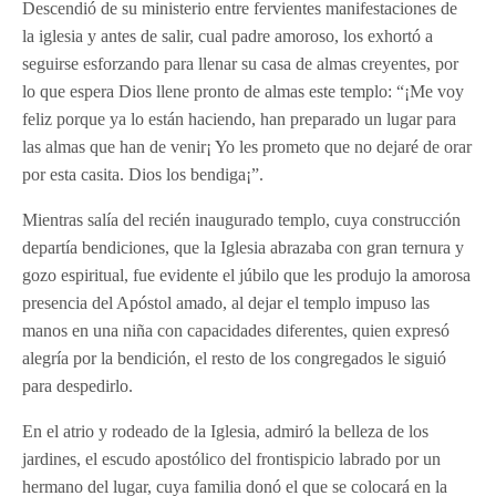
Descendió de su ministerio entre fervientes manifestaciones de
la iglesia y antes de salir, cual padre amoroso, los exhortó a
seguirse esforzando para llenar su casa de almas creyentes, por
lo que espera Dios llene pronto de almas este templo: “¡Me voy
feliz porque ya lo están haciendo, han preparado un lugar para
las almas que han de venir¡ Yo les prometo que no dejaré de orar
por esta casita. Dios los bendiga¡”.
Mientras salía del recién inaugurado templo, cuya construcción
departía bendiciones, que la Iglesia abrazaba con gran ternura y
gozo espiritual, fue evidente el júbilo que les produjo la amorosa
presencia del Apóstol amado, al dejar el templo impuso las
manos en una niña con capacidades diferentes, quien expresó
alegría por la bendición, el resto de los congregados le siguió
para despedirlo.
En el atrio y rodeado de la Iglesia, admiró la belleza de los
jardines, el escudo apostólico del frontispicio labrado por un
hermano del lugar, cuya familia donó el que se colocará en la