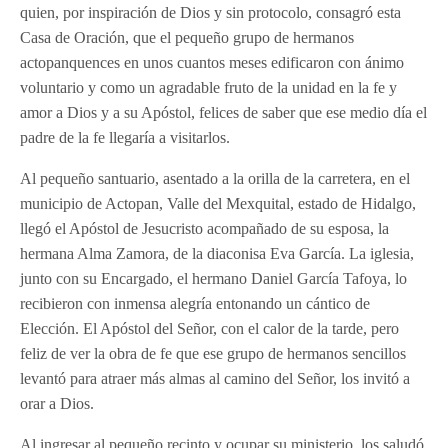
quien, por inspiración de Dios y sin protocolo, consagró esta
Casa de Oración, que el pequeño grupo de hermanos
actopanquences en unos cuantos meses edificaron con ánimo
voluntario y como un agradable fruto de la unidad en la fe y
amor a Dios y a su Apóstol, felices de saber que ese medio día el
padre de la fe llegaría a visitarlos.
Al pequeño santuario, asentado a la orilla de la carretera, en el
municipio de Actopan, Valle del Mexquital, estado de Hidalgo,
llegó el Apóstol de Jesucristo acompañado de su esposa, la
hermana Alma Zamora, de la diaconisa Eva García. La iglesia,
junto con su Encargado, el hermano Daniel García Tafoya, lo
recibieron con inmensa alegría entonando un cántico de
Elección. El Apóstol del Señor, con el calor de la tarde, pero
feliz de ver la obra de fe que ese grupo de hermanos sencillos
levantó para atraer más almas al camino del Señor, los invitó a
orar a Dios.
Al ingresar al pequeño recinto y ocupar su ministerio, los saludó