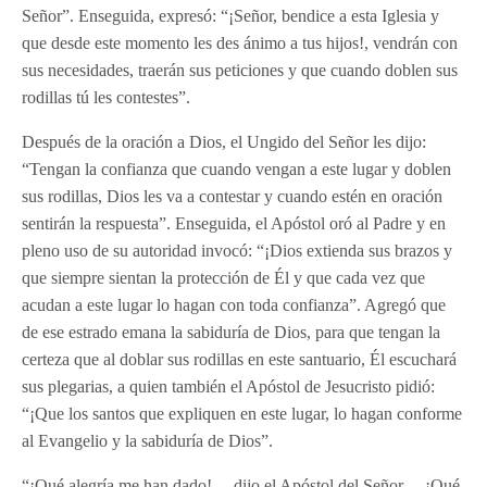
Señor”. Enseguida, expresó: “¡Señor, bendice a esta Iglesia y
que desde este momento les des ánimo a tus hijos!, vendrán con
sus necesidades, traerán sus peticiones y que cuando doblen sus
rodillas tú les contestes”.
Después de la oración a Dios, el Ungido del Señor les dijo:
“Tengan la confianza que cuando vengan a este lugar y doblen
sus rodillas, Dios les va a contestar y cuando estén en oración
sentirán la respuesta”. Enseguida, el Apóstol oró al Padre y en
pleno uso de su autoridad invocó: “¡Dios extienda sus brazos y
que siempre sientan la protección de Él y que cada vez que
acudan a este lugar lo hagan con toda confianza”. Agregó que
de ese estrado emana la sabiduría de Dios, para que tengan la
certeza que al doblar sus rodillas en este santuario, Él escuchará
sus plegarias, a quien también el Apóstol de Jesucristo pidió:
“¡Que los santos que expliquen en este lugar, lo hagan conforme
al Evangelio y la sabiduría de Dios”.
“¡Qué alegría me han dado! —dijo el Apóstol del Señor— ¡Qué