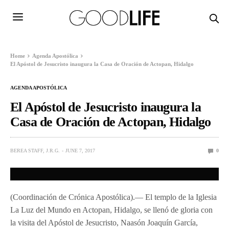
Home
Agenda Apostólica
El Apóstol de Jesucristo inaugura la Casa de Oración de Actopan, Hidalgo
AGENDA APOSTÓLICA
El Apóstol de Jesucristo inaugura la
Casa de Oración de Actopan, Hidalgo
BEREA STAFF, J.R.G.
JUNE 7, 2017
0
(Coordinación de Crónica Apostólica).— El templo de la Iglesia
La Luz del Mundo en Actopan, Hidalgo, se llenó de gloria con
la visita del Apóstol de Jesucristo, Naasón Joaquín García,