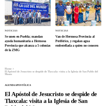
NOTICIAS
NOTICIAS
Se unen en Puebla; mandan
Van de Hermosa Provincia al
ayuda humanitaria a Hermosa
Periférico, y regalan agua
Provincia que alcanza a 5 colonias
embotellada a quien no conocen
de la ZMG
Home
El Apóstol de Jesucristo se despide de Tlaxcala: visita a la Iglesia de San Pablo del
Monte
AGENDA APOSTÓLICA
El Apóstol de Jesucristo se despide de
Tlaxcala: visita a la Iglesia de San