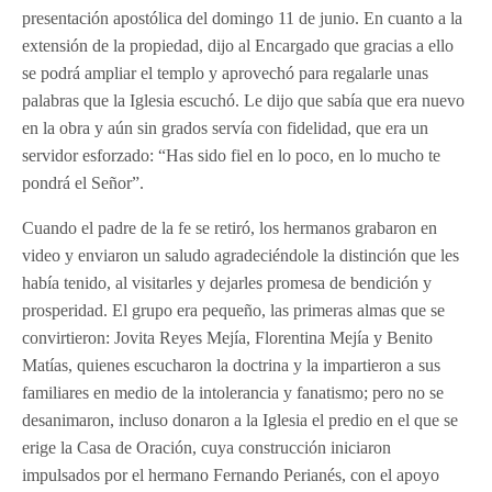
presentación apostólica del domingo 11 de junio. En cuanto a la
extensión de la propiedad, dijo al Encargado que gracias a ello
se podrá ampliar el templo y aprovechó para regalarle unas
palabras que la Iglesia escuchó. Le dijo que sabía que era nuevo
en la obra y aún sin grados servía con fidelidad, que era un
servidor esforzado: “Has sido fiel en lo poco, en lo mucho te
pondrá el Señor”.
Cuando el padre de la fe se retiró, los hermanos grabaron en
video y enviaron un saludo agradeciéndole la distinción que les
había tenido, al visitarles y dejarles promesa de bendición y
prosperidad. El grupo era pequeño, las primeras almas que se
convirtieron: Jovita Reyes Mejía, Florentina Mejía y Benito
Matías, quienes escucharon la doctrina y la impartieron a sus
familiares en medio de la intolerancia y fanatismo; pero no se
desanimaron, incluso donaron a la Iglesia el predio en el que se
erige la Casa de Oración, cuya construcción iniciaron
impulsados por el hermano Fernando Perianés, con el apoyo