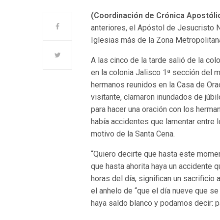
(Coordinación de Crónica Apostól
anteriores, el Apóstol de Jesucristo 
Iglesias más de la Zona Metropolitan
A las cinco de la tarde salió de la co
en la colonia Jalisco 1ª sección del 
hermanos reunidos en la Casa de Oraci
visitante, clamaron inundados de júbil
para hacer una oración con los herma
había accidentes que lamentar entre 
motivo de la Santa Cena.
“Quiero decirte que hasta este mome
que hasta ahorita haya un accidente 
horas del día, significan un sacrifici
el anhelo de “que el día nueve que se
haya saldo blanco y podamos decir: p