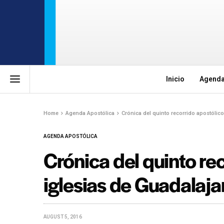
Inicio
Agenda
Home
Agenda Apostólica
Crónica del quinto recorrido apostólico
AGENDA APOSTÓLICA
Crónica del quinto rec
iglesias de Guadalaja
AUGUST 5, 2016