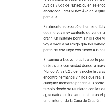
Avalos viuda de Núñez, quien se enco
encargado Edreí Núñez Ávalos, a quie
para ella.
Finalmente se acercó el hermano Edreí
que me voy muy contento de verlos q
orar ni un instante por mis hijos que v
voy a decir a mi amigo que los bendi
partió de ese lugar con rumbo a la col
El camino a Nuevo Israel es corto po
ésta es una comunidad donde la mayor
Mundo. A las 8:25 de la noche la cara
encontró hermanos y niños que realiza
cualquier momento pasaría el Apóstol d
templo donde se reunieron con los 
aglutinados en los atrios mientras el
en el interior de la Casa de Oración.