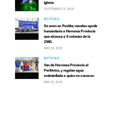
Iglesia
SEPTEMBER 15, 2020
NOTICIAS
Se unen en Puebla; mandan ayuda
humanitaria a Hermosa Provincia
que alcanza a 5 colonias de la
ZMG
MAY 24, 2020
NOTICIAS
Van de Hermosa Provincia al
Periférico, y regalan agua
embotellada a quien no conocen
MAY 23, 2020