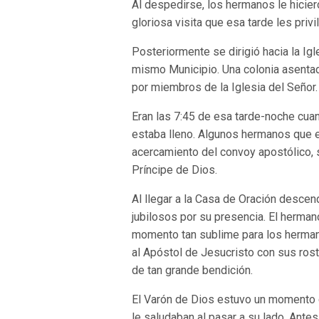
Al despedirse, los hermanos le hicier
gloriosa visita que esa tarde les privi
Posteriormente se dirigió hacia la Ig
mismo Municipio. Una colonia asenta
por miembros de la Iglesia del Señor.
Eran las 7:45 de esa tarde-noche cuan
estaba lleno. Algunos hermanos que 
acercamiento del convoy apostólico, s
Príncipe de Dios.
Al llegar a la Casa de Oración descen
jubilosos por su presencia. El hermano
momento tan sublime para los herman
al Apóstol de Jesucristo con sus ro
de tan grande bendición.
El Varón de Dios estuvo un momento c
le saludaban al pasar a su lado. Ante