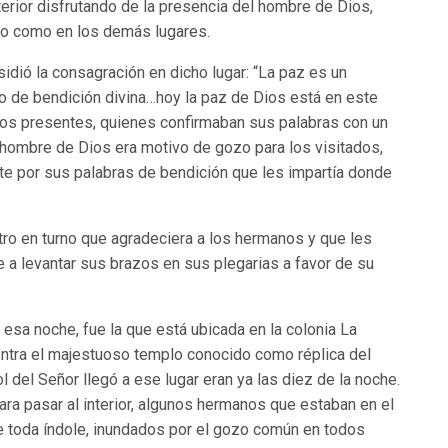
terior disfrutando de la presencia del hombre de Dios,
go como en los demás lugares.
dió la consagración en dicho lugar: “La paz es un
do de bendición divina…hoy la paz de Dios está en este
nos presentes, quienes confirmaban sus palabras con un
hombre de Dios era motivo de gozo para los visitados,
te por sus palabras de bendición que les impartía donde
istro en turno que agradeciera a los hermanos y que les
e a levantar sus brazos en sus plegarias a favor de su
r esa noche, fue la que está ubicada en la colonia La
ntra el majestuoso templo conocido como réplica del
del Señor llegó a ese lugar eran ya las diez de la noche.
ara pasar al interior, algunos hermanos que estaban en el
e toda índole, inundados por el gozo común en todos