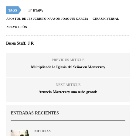
TAGS
14ª ETAPA
APÓSTOL DE JESUCRISTO NAASÓN JOAQUÍN GARCÍA
GIRA UNIVERSAL
NUEVO LEÓN
Berea Staff, J.R.
PREVIOUS ARTICLE
Multiplicada la Iglesia del Señor en Monterrey
NEXT ARTICLE
Anuncia Monterrey una nube grande
ENTRADAS RECIENTES
NOTICIAS