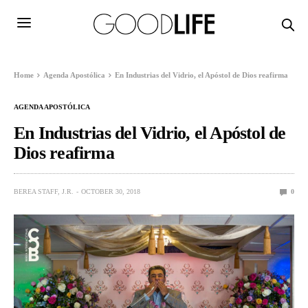
Home
Agenda Apostólica
En Industrias del Vidrio, el Apóstol de Dios reafirma
AGENDA APOSTÓLICA
En Industrias del Vidrio, el Apóstol de
Dios reafirma
BEREA STAFF, J.R.
OCTOBER 30, 2018
0