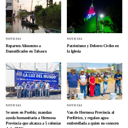
NOTICIAS
NOTICIAS
Reparten Alimentos a
Patriotismo y Deberes Civiles en
Damnificados en Tabasco
la Iglesia
NOTICIAS
NOTICIAS
Se unen en Puebla; mandan
Van de Hermosa Provincia al
ayuda humanitaria a Hermosa
Periférico, y regalan agua
Provincia que alcanza a 5 colonias
embotellada a quien no conocen