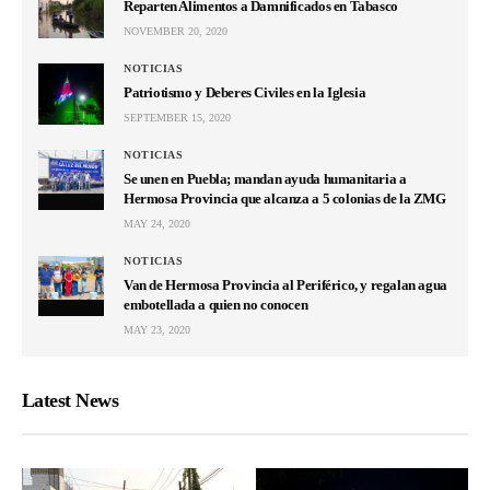
Reparten Alimentos a Damnificados en Tabasco
NOVEMBER 20, 2020
NOTICIAS
Patriotismo y Deberes Civiles en la Iglesia
SEPTEMBER 15, 2020
NOTICIAS
Se unen en Puebla; mandan ayuda humanitaria a
Hermosa Provincia que alcanza a 5 colonias de la ZMG
MAY 24, 2020
NOTICIAS
Van de Hermosa Provincia al Periférico, y regalan agua
embotellada a quien no conocen
MAY 23, 2020
Latest News