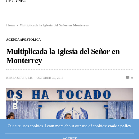
de la ZMG
Home
Multiplicada la Iglesia del Señor en Monterrey
AGENDA APOSTÓLICA
Multiplicada la Iglesia del Señor en
Monterrey
BEREA STAFF, J.R.
OCTOBER 30, 2018
0
Our site uses cookies. Learn more about our use of cookies:
cookie policy
ACCEPT