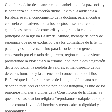
Con el propósito de alcanzar el bien anhelado de la paz social y
la confianza en la protección divina, invitó a la audiencia a
fortalecerse en el conocimiento de la doctrina, para encontrar
consuelo en la adversidad; a los adeptos, a sembrar con el
ejemplo esa semilla de concordia y congruencia con los
principios de la iglesia La luz del Mundo, mensaje de paz y de
esperanza que no es exclusivo para los domésticos de la fe, ni
para la iglesia universal, sino para la sociedad en general,
empezando por el estado de guerrero, región en la que viene
proliferando la violencia y la criminalidad, por la desintegración
del tejido social, la pérdida de valores, el menosprecio de los
derechos humanos y la ausencia del conocimiento de Dios.
Enfatizó que la labor de rescate de la dignidad humana o el
deber de fortalecer el aprecio por la vida tranquila, es uno de los
principios morales y civiles de la Constitución de la iglesia, ya
que en esta asociación religiosa “reprobamos cualquier acto que
atente contra la vida del hombre y menoscabe su dignidad y
honorabilidad. ”