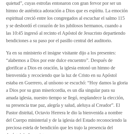
quietud”, cuyas estrofas entonaron con gran fervor por ser un
himno de auténtica adoración a Dios que es espíritu. La emoción
espiritual creció entre los congregados al escuchar el salmo 115
y se desbordó el corazón de los jubilosos hermanos, cuando a
las 10:45 ingresó al recinto el Apóstol de Jesucristo departiendo
bendiciones a su paso por el pasillo central del auditorio.
Ya en su ministerio el insigne visitante dijo a los presentes:
“alabemos a Dios por este dulce encuentro”. Después de
glorificar a Dios en oración, la iglesia entonó un himno de
bienvenida y recociendo que la luz de Cristo en su Apóstol
estaba en Guerrero, al unísono se escuchó: “Hoy damos la gloria
a Dios por su gran misericordia, es un día singular para su
amada iglesia, nuestro tiempo se llegó, resplandece la elección,
su presencia trae paz, alegría y salud, aleluya al Creador”. El
Pastor distrital, Octavio Herrera le dio la bienvenida a nombre
del Cuerpo ministerial y de la iglesia del Estado reconociendo la
preciosa estela de bendición que les trajo la presencia del