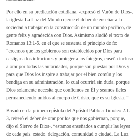
Por ello en su predicación cotidiana, -expresó el Varón de Dios-,
la iglesia La Luz del Mundo ejerce el deber de enseñar a la
sociedad a trabajar en la construcción de un mundo pacífico, de
gente feliz y agradecida con Dios. Asimismo aludió el texto de
Romanos 13:1-5, en el que se sustenta el principio de fe:
“creemos que los gobiernos son establecidos por Dios para
castigar a los infractores y proteger a los íntegros, enseña incluso
a orar por todas las autoridades, porque son puestas por Dios y
para que Dios los inspire a trabajar por el bien común y los
bendiga en su administración, lo cual ocurrirá sin duda, porque
Dios solamente necesita que confiemos en Él y seamos fieles
permaneciendo unidos al cuerpo de Cristo, que es su Iglesia. ”
Basado en la primera epístola del Apóstol Pablo a Timoteo 2:1-
3, reiteró el deber de orar por los que nos gobiernan, porque, -
dijo el Siervo de Dios-, “estamos enseñados a cumplir las leyes
de cada país, estado, delegación, comunidad o ciudad. La Luz