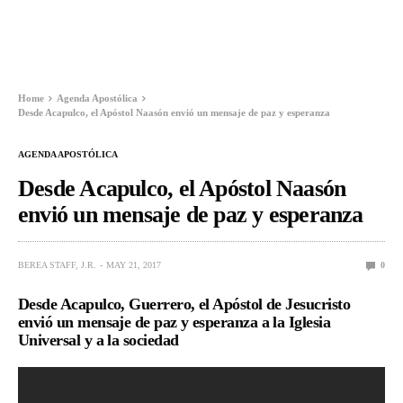
Home
Agenda Apostólica
Desde Acapulco, el Apóstol Naasón envió un mensaje de paz y esperanza
AGENDA APOSTÓLICA
Desde Acapulco, el Apóstol Naasón
envió un mensaje de paz y esperanza
BEREA STAFF, J.R.
MAY 21, 2017
0
Desde Acapulco, Guerrero, el Apóstol de Jesucristo
envió un mensaje de paz y esperanza a la Iglesia
Universal y a la sociedad