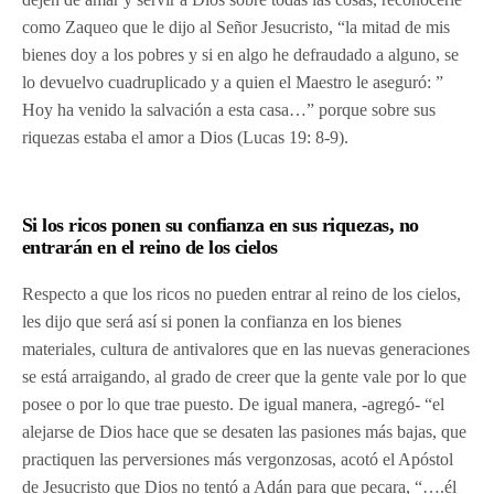
como Zaqueo que le dijo al Señor Jesucristo, “la mitad de mis
bienes doy a los pobres y si en algo he defraudado a alguno, se
lo devuelvo cuadruplicado y a quien el Maestro le aseguró: ”
Hoy ha venido la salvación a esta casa…” porque sobre sus
riquezas estaba el amor a Dios (Lucas 19: 8-9).
Si los ricos ponen su confianza en sus riquezas, no
entrarán en el reino de los cielos
Respecto a que los ricos no pueden entrar al reino de los cielos,
les dijo que será así si ponen la confianza en los bienes
materiales, cultura de antivalores que en las nuevas generaciones
se está arraigando, al grado de creer que la gente vale por lo que
posee o por lo que trae puesto. De igual manera, -agregó- “el
alejarse de Dios hace que se desaten las pasiones más bajas, que
practiquen las perversiones más vergonzosas, acotó el Apóstol
de Jesucristo que Dios no tentó a Adán para que pecara, “….él