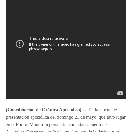
(Coordinación de Crónica Apostólica) —
En la elocuente
presentación apostólica del domingo 21 de mayo, que tuvo lugar
en el Forum Mundo Imperial, del connotado puerto de
Acapulco, Guerrero, verificada en el marco de la décima gira