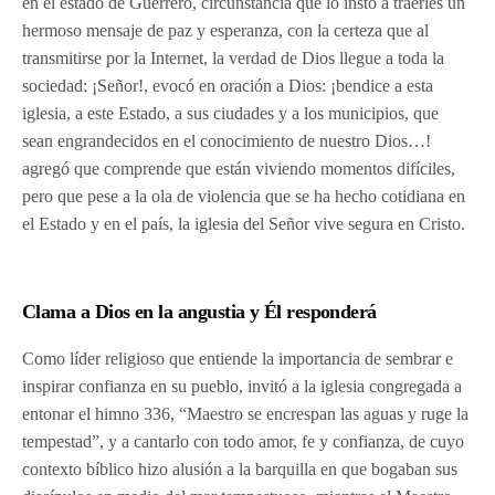
en el estado de Guerrero, circunstancia que lo instó a traerles un
hermoso mensaje de paz y esperanza, con la certeza que al
transmitirse por la Internet, la verdad de Dios llegue a toda la
sociedad: ¡Señor!, evocó en oración a Dios: ¡bendice a esta
iglesia, a este Estado, a sus ciudades y a los municipios, que
sean engrandecidos en el conocimiento de nuestro Dios…!
agregó que comprende que están viviendo momentos difíciles,
pero que pese a la ola de violencia que se ha hecho cotidiana en
el Estado y en el país, la iglesia del Señor vive segura en Cristo.
Clama a Dios en la angustia y Él responderá
Como líder religioso que entiende la importancia de sembrar e
inspirar confianza en su pueblo, invitó a la iglesia congregada a
entonar el himno 336, “Maestro se encrespan las aguas y ruge la
tempestad”, y a cantarlo con todo amor, fe y confianza, de cuyo
contexto bíblico hizo alusión a la barquilla en que bogaban sus