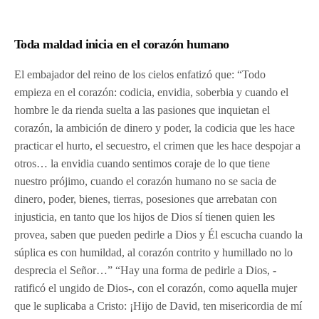
Toda maldad inicia en el corazón humano
El embajador del reino de los cielos enfatizó que: “Todo
empieza en el corazón: codicia, envidia, soberbia y cuando el
hombre le da rienda suelta a las pasiones que inquietan el
corazón, la ambición de dinero y poder, la codicia que les hace
practicar el hurto, el secuestro, el crimen que les hace despojar a
otros… la envidia cuando sentimos coraje de lo que tiene
nuestro prójimo, cuando el corazón humano no se sacia de
dinero, poder, bienes, tierras, posesiones que arrebatan con
injusticia, en tanto que los hijos de Dios sí tienen quien les
provea, saben que pueden pedirle a Dios y Él escucha cuando la
súplica es con humildad, al corazón contrito y humillado no lo
desprecia el Señor…” “Hay una forma de pedirle a Dios, -
ratificó el ungido de Dios-, con el corazón, como aquella mujer
que le suplicaba a Cristo: ¡Hijo de David, ten misericordia de mí