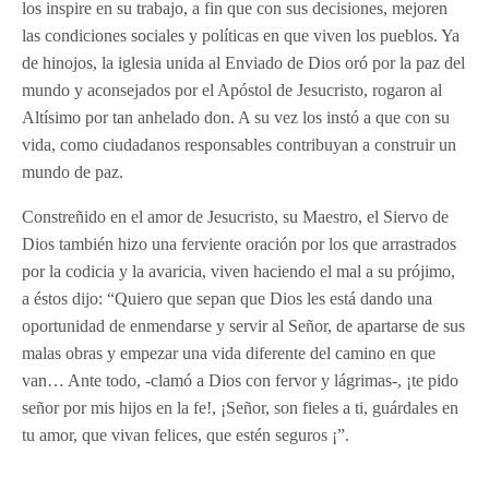
los inspire en su trabajo, a fin que con sus decisiones, mejoren
las condiciones sociales y políticas en que viven los pueblos. Ya
de hinojos, la iglesia unida al Enviado de Dios oró por la paz del
mundo y aconsejados por el Apóstol de Jesucristo, rogaron al
Altísimo por tan anhelado don. A su vez los instó a que con su
vida, como ciudadanos responsables contribuyan a construir un
mundo de paz.
Constreñido en el amor de Jesucristo, su Maestro, el Siervo de
Dios también hizo una ferviente oración por los que arrastrados
por la codicia y la avaricia, viven haciendo el mal a su prójimo,
a éstos dijo: “Quiero que sepan que Dios les está dando una
oportunidad de enmendarse y servir al Señor, de apartarse de sus
malas obras y empezar una vida diferente del camino en que
van… Ante todo, -clamó a Dios con fervor y lágrimas-, ¡te pido
señor por mis hijos en la fe!, ¡Señor, son fieles a ti, guárdales en
tu amor, que vivan felices, que estén seguros ¡”.