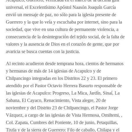
universal, el Excelentísimo Apóstol Naasón Joaquín García
envió un mensaje de paz, no sólo para la iglesia presente de
Guerrero y la que lo veía y escuchaba por internet, sino para la
sociedad, que vive en una cultura de permanente violencia, a
consecuencia de la desintegración del tejido social, de la falta de
valores y la ausencia de Dios en el corazón de gente, que por
avaricia se busca cuentas con la justicia.
Al recinto acudieron desde temprana hora, cientos de hermanos
y hermanas de más de 14 iglesias de Acapulco y de
Chilpancingo integradas en los Distritos 22 y 23. El primero
atendido por el Pastor Octavio Herrera Basurto responsable de
las iglesias de Acapulco: Progreso, La Mica, Jardín, Sinaí, La
Sabana, El Cayaco, Renacimiento, Vista alegre, 20 de
noviembre y del Distrito 23 de Chilpancingo, el Pastor Jorge
Vázquez, a cargo de las iglesias de Vista Hermosa, Omiltemi, ,
Col. Zapata, Cumbres del Poniente, 10 de junio, Petaquillas,
Tixtla y de la sierra de Guerrero: Filo de caballo, Chilapa y el