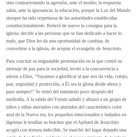
sino contrarrestando la agresión, ante el insulto; la respuesta
sabia, ante la ignorancia; la educación, porque la Luz del Mundo
siempre ha sido respetuosa de las autoridades establecidas
constitucionalmente. Reiteró de nuevo la consigna para la
iglesia: decirle a las personas que se han dedicado a hacer lo
malo, que Dios les da una oportunidad de cambiar, de
convertirse a la iglesia, de aceptar el evangelio de Jesucristo.
Para concluir su inigualable presentación en la que centró su
mensaje de paz para la sociedad, invitó a la concurrencia a
adorar a Dios, “Vayamos a glorificar al que nos da vida, cobijo,
pan, seguridad y protección, a Él sea la gloria desde ahora y
para siempre!” Se retiró del ministerio poco después del
mediodía. A la salida del Forum saludó y abrazó a un grupo de
niños y niñas ataviados con atuendos del característico color
azul de la Nueva era, los pequeños emocionados y bañados en
lágrimas le tendían su bracitos que el Apóstol de Jesucristo
acogió con ternura indecible. Se marchó del lugar dejando una