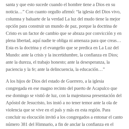
santa y que esto sucede cuando el hombre tiene a Dios en su
noticia…” Con cuanto orgullo afirmó: “la iglesia del Dios vivo,
columna y baluarte de la verdad La luz del mudo tiene la mejor
opción para construir un mundo de paz, porque la doctrina de
Cristo es un factor de cambio que se abraza por convicción y en
plena libertad, aquí nadie te obliga ni amenaza para que creas…
Esta es la doctrina y el evangelio que se predica en La Luz del
Mundo: ante la crisis y la incertidumbre, la confianza en Dios;
ante la dureza, el trabajo honesto; ante la desesperanza, la
paciencia y la fe; ante la delincuencia, la educación…”
A los hijos de Dios del estado de Guerrero, a la iglesia
congregada en ese magno recinto del puerto de Acapulco que
ese domingo se vistió de luz, con la majestuosa presentación del
Apóstol de Jesucristo, los instó a no tener temor ante la ola de
violencia que se vive en el país y más en esta región. Para
concluir su elocución invitó a los congregados a entonar el canto
número 381 del Himnario, a fin de anclar la confianza en el