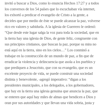
invitó a buscar a Dios, como lo enuncia Hechos 17:27 y a todos
los conversos de los 54 países que lo escuchaban vía internet,
los exhortó a predicar el evangelio de Cristo a la gente, a
decirles que por medio de éste se puede alcanzar la paz, volverse
rico en valores y sabiduría. A la iglesia de Guerrero le ordenó:
“Que desde este lugar salga la voz para toda la sociedad, que en
la tierra hay una iglesia de Dios, de gente feliz, congruente con
sus principios cristianos, que buscan la paz, porque su mira no
está aquí en la tierra, sino en los cielos…” Los conminó a
trabajar en la construcción de un mundo de paz, a fin que de
erradicar la violencia y delincuencia que asola a los pueblos y
que prediquen a Jesucristo, que con su evangelio, que es un
excelente proyecto de vida, se puede construir una sociedad
distinta y benevolente, -agregó imperativo: “digan a los
presidentes municipales, a los delegados, a los gobernadores,
que hay en la tierra una iglesia genuina que anuncia la paz, que
se enteren que aquí hay miles de almas que bendicen a Dios y
oran por sus autoridades y que llevan una vida sobria, justa y