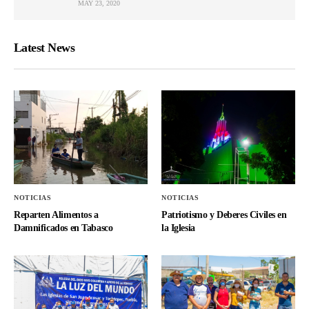
MAY 23, 2020
Latest News
NOTICIAS
NOTICIAS
Reparten Alimentos a
Patriotismo y Deberes Civiles en
Damnificados en Tabasco
la Iglesia