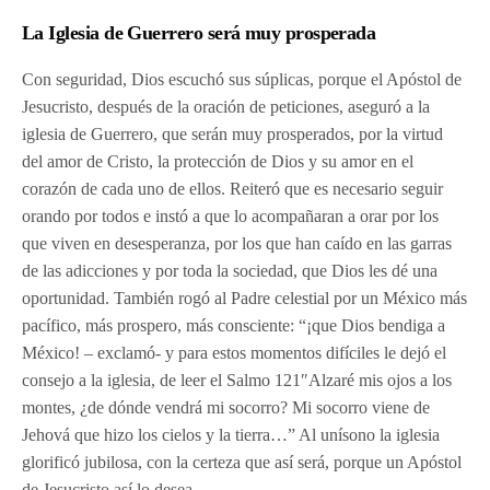
La Iglesia de Guerrero será muy prosperada
Con seguridad, Dios escuchó sus súplicas, porque el Apóstol de
Jesucristo, después de la oración de peticiones, aseguró a la
iglesia de Guerrero, que serán muy prosperados, por la virtud
del amor de Cristo, la protección de Dios y su amor en el
corazón de cada uno de ellos. Reiteró que es necesario seguir
orando por todos e instó a que lo acompañaran a orar por los
que viven en desesperanza, por los que han caído en las garras
de las adicciones y por toda la sociedad, que Dios les dé una
oportunidad. También rogó al Padre celestial por un México más
pacífico, más prospero, más consciente: “¡que Dios bendiga a
México! – exclamó- y para estos momentos difíciles le dejó el
consejo a la iglesia, de leer el Salmo 121″Alzaré mis ojos a los
montes, ¿de dónde vendrá mi socorro? Mi socorro viene de
Jehová que hizo los cielos y la tierra…” Al unísono la iglesia
glorificó jubilosa, con la certeza que así será, porque un Apóstol
de Jesucristo así lo desea.