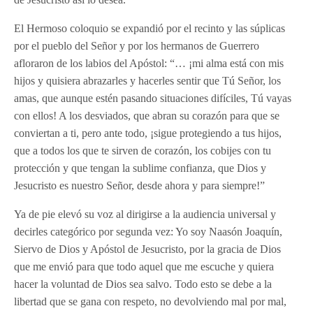
El Hermoso coloquio se expandió por el recinto y las súplicas
por el pueblo del Señor y por los hermanos de Guerrero
afloraron de los labios del Apóstol: “… ¡mi alma está con mis
hijos y quisiera abrazarles y hacerles sentir que Tú Señor, los
amas, que aunque estén pasando situaciones difíciles, Tú vayas
con ellos! A los desviados, que abran su corazón para que se
conviertan a ti, pero ante todo, ¡sigue protegiendo a tus hijos,
que a todos los que te sirven de corazón, los cobijes con tu
protección y que tengan la sublime confianza, que Dios y
Jesucristo es nuestro Señor, desde ahora y para siempre!”
Ya de pie elevó su voz al dirigirse a la audiencia universal y
decirles categórico por segunda vez: Yo soy Naasón Joaquín,
Siervo de Dios y Apóstol de Jesucristo, por la gracia de Dios
que me envió para que todo aquel que me escuche y quiera
hacer la voluntad de Dios sea salvo. Todo esto se debe a la
libertad que se gana con respeto, no devolviendo mal por mal,