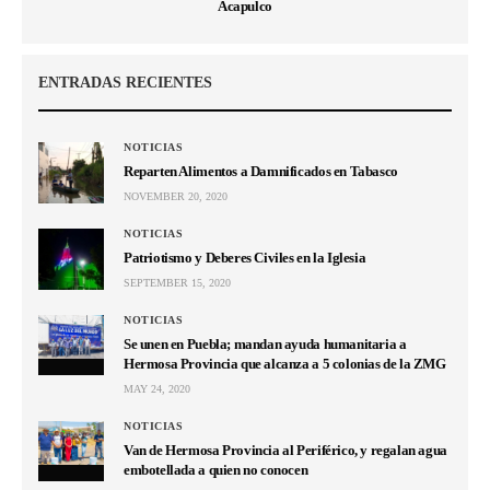
Acapulco
ENTRADAS RECIENTES
NOTICIAS
Reparten Alimentos a Damnificados en Tabasco
NOVEMBER 20, 2020
NOTICIAS
Patriotismo y Deberes Civiles en la Iglesia
SEPTEMBER 15, 2020
NOTICIAS
Se unen en Puebla; mandan ayuda humanitaria a
Hermosa Provincia que alcanza a 5 colonias de la ZMG
MAY 24, 2020
NOTICIAS
Van de Hermosa Provincia al Periférico, y regalan agua
embotellada a quien no conocen