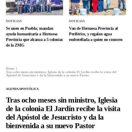
NOTICIAS
NOTICIAS
Se unen en Puebla; mandan
Van de Hermosa Provincia al
ayuda humanitaria a Hermosa
Periférico, y regalan agua
Provincia que alcanza a 5 colonias
embotellada a quien no conocen
de la ZMG
Home
Tras ocho meses sin ministro, Iglesia de la colonia El Jardín recibe la visita del
Apóstol de Jesucristo y da la bienvenida a su nuevo Pastor
AGENDA APOSTÓLICA
Tras ocho meses sin ministro, Iglesia
de la colonia El Jardín recibe la visita
del Apóstol de Jesucristo y da la
bienvenida a su nuevo Pastor