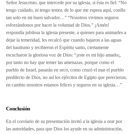
Señor Jesucristo, que intercede por su iglesia, si ésta es fiel: “No
tengo cuidado, ni tengo temor, de lo que me espera aquí, confío
tan solo en mi buen salvador…” “Nosotros vivimos seguros
esforzándonos por hacer la voluntad de Dios.” ¡Amén!
respondía jubilosa la iglesia presente, a quienes para animarles a
dejar la temeridad, les recalcó que cuando bajaron a las aguas
del bautismo y recibieron el Espíritu santo, ciertamente
escucharon la gloriosa voz de Dios: “¡este es mi hijo amado¡,
por tanto no hay que temer las amenazas, porque como el
pueblo de Israel, pasarán en seco, como cruzó el mar el pueblo
predilecto de Dios, no así los ejércitos de Egipto que perecieron,
en cambio nosotros estamos felices y seguros en su iglesia…”
Conclusión
En el corolario de su presentación invitó a la iglesia a orar por
las autoridades, para que Dios los ayude en su administración,