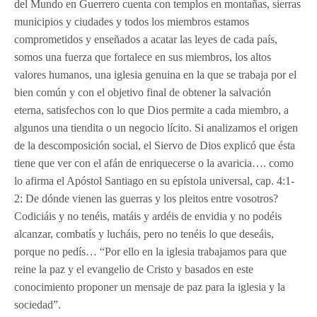
del Mundo en Guerrero cuenta con templos en montañas, sierras
municipios y ciudades y todos los miembros estamos
comprometidos y enseñados a acatar las leyes de cada país,
somos una fuerza que fortalece en sus miembros, los altos
valores humanos, una iglesia genuina en la que se trabaja por el
bien común y con el objetivo final de obtener la salvación
eterna, satisfechos con lo que Dios permite a cada miembro, a
algunos una tiendita o un negocio lícito. Si analizamos el origen
de la descomposición social, el Siervo de Dios explicó que ésta
tiene que ver con el afán de enriquecerse o la avaricia…. como
lo afirma el Apóstol Santiago en su epístola universal, cap. 4:1-
2: De dónde vienen las guerras y los pleitos entre vosotros?
Codiciáis y no tenéis, matáis y ardéis de envidia y no podéis
alcanzar, combatís y lucháis, pero no tenéis lo que deseáis,
porque no pedís… “Por ello en la iglesia trabajamos para que
reine la paz y el evangelio de Cristo y basados en este
conocimiento proponer un mensaje de paz para la iglesia y la
sociedad”.