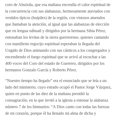
coro de Ahuixtla, que esa mañana encendía el calor espiritual de
la concurrencia con sus alabanzas, hermosamente ataviados con
vestidos típicos (huipiles) de la región, con vistosos atuendos
que llamaban la atención, al igual que las alabanzas de elección
que en lengua náhuatl y dirigidos por la hermana Sibia Pérez,
entonaban los levitas de la sierra guerrerense, quienes cantando
con manifiesto regocijo espiritual esperaban la llegada del
Ungido de Dios animando con sus cánticos a los congregados y
encendiendo el fuego espiritual que se avivó al escuchar a las
400 voces del Coro del estado de Guerrero, dirigidos por los
hermanos Gonzalo García y Roberto Pérez.
“Nuestro tiempo ha llegado” era el enunciado que se leía a un
lado del ministerio, cuyo estrado ocupó el Pastor Jorge Vázquez,
quien en punto de las diez de la mañana presidió la
consagración, en la que invitó a la iglesia a entonar la alabanza
número 7 de los himnarios: “A Dios canto con todas las fuerzas
de mi corazón, porque él ha llenado mi alma de dicha y