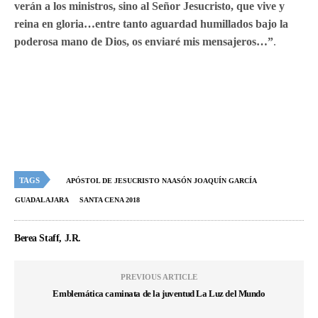
verán a los ministros, sino al Señor Jesucristo, que vive y
reina en gloria…entre tanto aguardad humillados bajo la
poderosa mano de Dios, os enviaré mis mensajeros…”
.
TAGS
APÓSTOL DE JESUCRISTO NAASÓN JOAQUÍN GARCÍA
GUADALAJARA
SANTA CENA 2018
Berea Staff, J.R.
PREVIOUS ARTICLE
Emblemática caminata de la juventud La Luz del Mundo