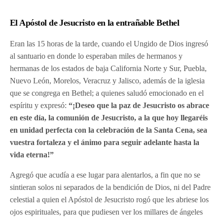
El Apóstol de Jesucristo en la entrañable Bethel
Eran las 15 horas de la tarde, cuando el Ungido de Dios ingresó
al santuario en donde lo esperaban miles de hermanos y
hermanas de los estados de baja California Norte y Sur, Puebla,
Nuevo León, Morelos, Veracruz y Jalisco, además de la iglesia
que se congrega en Bethel; a quienes saludó emocionado en el
espíritu y expresó:
“¡Deseo que la paz de Jesucristo os abrace
en este día, la comunión de Jesucristo, a la que hoy llegaréis
en unidad perfecta con la celebración de la Santa Cena, sea
vuestra fortaleza y el ánimo para seguir adelante hasta la
vida eterna!”
Agregó que acudía a ese lugar para alentarlos, a fin que no se
sintieran solos ni separados de la bendición de Dios, ni del Padre
celestial a quien el Apóstol de Jesucristo rogó que les abriese los
ojos espirituales, para que pudiesen ver los millares de ángeles