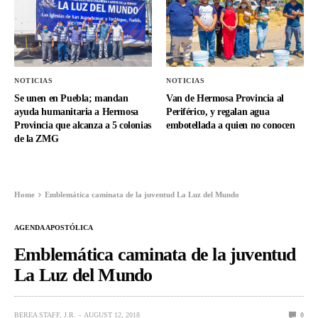
NOTICIAS
NOTICIAS
Se unen en Puebla; mandan
Van de Hermosa Provincia al
ayuda humanitaria a Hermosa
Periférico, y regalan agua
Provincia que alcanza a 5 colonias
embotellada a quien no conocen
de la ZMG
Home
Emblemática caminata de la juventud La Luz del Mundo
AGENDA APOSTÓLICA
Emblemática caminata de la juventud
La Luz del Mundo
BEREA STAFF, J.R.
AUGUST 12, 2018
0