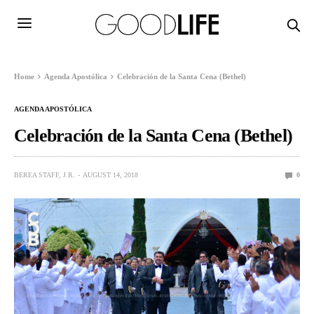
Home
Agenda Apostólica
Celebración de la Santa Cena (Bethel)
AGENDA APOSTÓLICA
Celebración de la Santa Cena (Bethel)
BEREA STAFF, J.R.
AUGUST 14, 2018
0