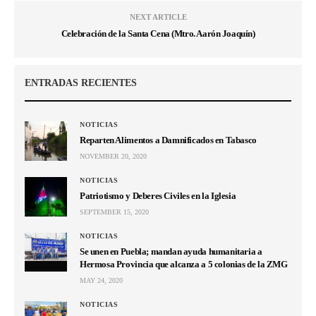
NEXT ARTICLE
Celebración de la Santa Cena (Mtro. Aarón Joaquín)
ENTRADAS RECIENTES
NOTICIAS
Reparten Alimentos a Damnificados en Tabasco
NOVEMBER 20, 2020
NOTICIAS
Patriotismo y Deberes Civiles en la Iglesia
SEPTEMBER 15, 2020
NOTICIAS
Se unen en Puebla; mandan ayuda humanitaria a
Hermosa Provincia que alcanza a 5 colonias de la ZMG
MAY 24, 2020
NOTICIAS