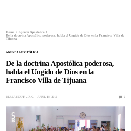
Home
Agenda Apostólica
De la doctrina Apostólica poderosa, habla el Ungido de Dios en la Francisco Villa de
Tijuana
AGENDA APOSTÓLICA
De la doctrina Apostólica poderosa,
habla el Ungido de Dios en la
Francisco Villa de Tijuana
BEREA STAFF, J.R.G.
APRIL 18, 2019
0