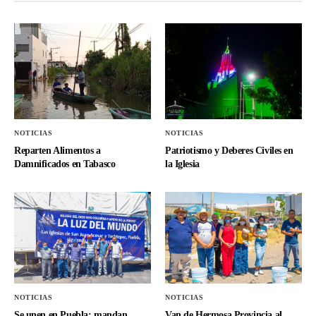
NOTICIAS
NOTICIAS
Reparten Alimentos a
Patriotismo y Deberes Civiles en
Damnificados en Tabasco
la Iglesia
NOTICIAS
NOTICIAS
Se unen en Puebla; mandan
Van de Hermosa Provincia al