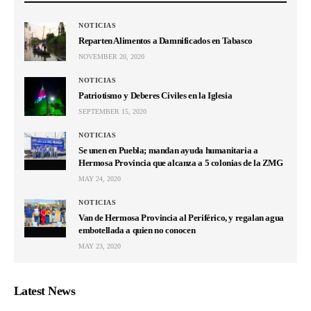
NOTICIAS
Reparten Alimentos a Damnificados en Tabasco
NOVEMBER 20, 2020
NOTICIAS
Patriotismo y Deberes Civiles en la Iglesia
SEPTEMBER 15, 2020
NOTICIAS
Se unen en Puebla; mandan ayuda humanitaria a
Hermosa Provincia que alcanza a 5 colonias de la ZMG
MAY 24, 2020
NOTICIAS
Van de Hermosa Provincia al Periférico, y regalan agua
embotellada a quien no conocen
MAY 23, 2020
Latest News