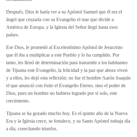
Después, Dios le haría ver a su Apóstol Samuel que él era el
ángel que cruzaría con su Evangelio el mar que divide a
América de Europa, y la Iglesia del Señor llegó hasta esos
países.
Ese Dios, le prometió al Excelentísimo Apóstol de Jesucristo
que él iba a multiplicar a este Pueblo y lo ha cumplido. Por
tanto, les llenó de determinación para transmitir a los habitantes
de Tijuana este Evangelio, la felicidad y la paz que ahora viven
y a ellos, les dejó esta reflexión: no fue el hombre Aarón Joaquín
el que anunció con éxito el Evangelio Eterno, sino el poder de
Dios, pues un hombre no hubiera logrado por sí solo, este
crecimiento.
Tijuana se ha gozado mucho hoy. Es el quinto año de la Nueva
Era y la Iglesia crece, se fortalece, y su Santo Apóstol trabaja día
a día, cosechando triunfos.