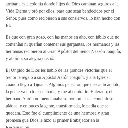
arribar a esta colonia donde hijos de Dios caminan seguros a la
Vida Eterna y oró por ellos, para que sean bendecidos por el
Señor, pues como recibieron a sus consiervos, lo han hecho con
Él.
Es que con gran gozo, con las manos en alto, con júbilo que no
contenían ni querían contener sus gargantas, los hermanos y las
hermanas recibieron al Gran Apóstol del Señor Naasón Joaquín,
y al oírlo, su alegría creció.
El Ungido de Dios les habló de las grandes victorias que el
Señor le regaló a su Apóstol Aarón Joaquín, y a la Iglesia,
cuando llegó a Tijuana. Algunos pensaron que descalificándolo,
la gente ya no lo escucharía, y fue al contrario. Enterado, el
hermano Aarón no mencionaba su nombre hasta concluir su
plática, y entonces la gente, transformada, le pedía que se
quedara. Esto fue el cumplimiento de una hermosa y gran
promesa que Dios le hizo al primer Embajador en la
Restauración.