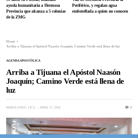
ayuda humanitaria a Hermosa
Periférico, y regalan agua
Provincia que alcanza a 5 colonias
embotellada a quien no conocen
de la ZMG
Home
Arriba a Tijuana el Apóstol Naasón Joaquín; Camino Verde está llena de luz
AGENDA APOSTÓLICA
Arriba a Tijuana el Apóstol Naasón
Joaquín; Camino Verde está llena de
luz
BEREA STAFF, J.R.G.
APRIL 17, 2019
0